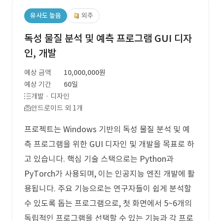
유사도 높음
외주
독성 물질 분석 및 예측 프로그램 GUI 디자
인, 개발
예상 금액
10,000,000원
예상 기간
60일
개발 · 디자인
안드로이드 외 1개
프로젝트는 Windows 기반의 독성 물질 분석 및 예
측 프로그램을 위한 GUI 디자인 및 개발을 목표로 하
고 있습니다. 핵심 기술 스택으로는 Python과
PyTorch가 사용되며, 이는 인공지능 엔진 개발에 활
용됩니다. 주요 기능으로는 연구자들이 쉽게 분석할
수 있도록 돕는 프로그램으로, 첫 화면에서 5~6개의
독립적인 프로그램을 선택할 수 있는 기능과 각 프로