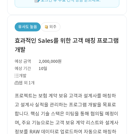
로그인 후 무료 견적 상담 받으세요.
유사도 높음
외주
효과적인 Sales를 위한 고객 매칭 프로그램
개발
예상 금액
2,000,000원
예상 기간
10일
개발
웹 외 1개
프로젝트는 보험 계약 보유 고객과 설계사를 매칭하
고 설계사 실적을 관리하는 프로그램 개발을 목표로
합니다. 핵심 기술 스택은 미팅을 통해 협의될 예정이
며, 주요 기능으로는 고객 보유 계약 리스트와 설계사
정보를 RAW 데이터로 업로드하여 자동으로 매칭하