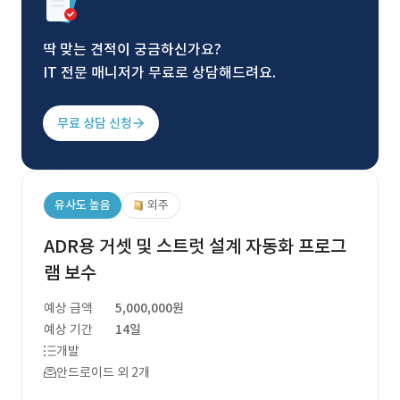
딱 맞는 견적이 궁금하신가요?
IT 전문 매니저가 무료로 상담해드려요.
무료 상담 신청
유사도 높음
외주
ADR용 거셋 및 스트럿 설계 자동화 프로그
램 보수
예상 금액
5,000,000원
예상 기간
14일
개발
안드로이드 외 2개