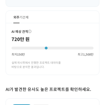
외주
기간제
AI 예상 견적
720만 원
최저
150만
최고
1,500만
실제 위시켓에서 진행한 프로젝트 데이터를
바탕으로 분석한 결과입니다.
AI가 발견한 유사도 높은 프로젝트를 확인하세요.