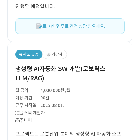
진행할 예정입니다.
로그인 후 무료 견적 상담 받으세요.
유사도 높음
기간제
생성형 AI자동화 SW 개발(로보틱스
LLM/RAG)
월 금액
4,000,000원
/월
예상 기간
90일
근무 시작일
2025.08.01.
풀스택 개발자
주니어
프로젝트는 로봇산업 분야의 생성형 AI 자동화 소프