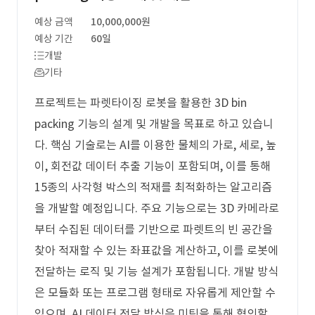
예상 금액
10,000,000원
예상 기간
60일
개발
기타
프로젝트는 파렛타이징 로봇을 활용한 3D bin
packing 기능의 설계 및 개발을 목표로 하고 있습니
다. 핵심 기술로는 AI를 이용한 물체의 가로, 세로, 높
이, 회전값 데이터 추출 기능이 포함되며, 이를 통해
15종의 사각형 박스의 적재를 최적화하는 알고리즘
을 개발할 예정입니다. 주요 기능으로는 3D 카메라로
부터 수집된 데이터를 기반으로 파렛트의 빈 공간을
찾아 적재할 수 있는 좌표값을 계산하고, 이를 로봇에
전달하는 로직 및 기능 설계가 포함됩니다. 개발 방식
은 모듈화 또는 프로그램 형태로 자유롭게 제안할 수
있으며, AI 데이터 전달 방식은 미팅을 통해 협의할