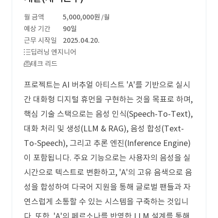
월 금액
5,000,000원
/월
예상 기간
90일
근무 시작일
2025.04.20.
딥러닝 엔지니어
테크 리드
프로젝트는 AI 버추얼 아티스트 'A'를 기반으로 실시
간 대화형 디지털 휴먼을 구현하는 것을 목표로 하며,
핵심 기술 스택으로는 음성 인식(Speech-To-Text),
대화 처리 및 생성(LLM & RAG), 음성 합성(Text-
To-Speech), 그리고 추론 엔진(Inference Engine)
이 포함됩니다. 주요 기능으로는 사용자의 음성을 실
시간으로 텍스트로 변환하고, 'A'의 고유 음색으로 음
성을 합성하여 다국어 지원을 통해 글로벌 팬들과 자
연스럽게 소통할 수 있는 시스템을 구축하는 것입니
다. 또한, 'A'의 페르소나를 반영한 LLM 설계를 통해