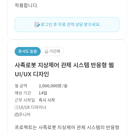
작용합니다.
로그인 후 무료 견적 상담 받으세요.
유사도 높음
기간제
사족로봇 지상제어 관제 시스템 반응형 웹
UI/UX 디자인
월 금액
2,000,000원
/월
예상 기간
14일
근무 시작일
즉시 시작
UI/UX 디자이너
주니어
프로젝트는 사족로봇 지상제어 관제 시스템의 반응형