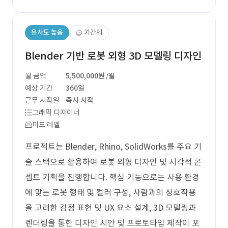
유사도 높음
기간제
Blender 기반 로봇 외형 3D 모델링 디자인
월 금액
5,500,000원
/월
예상 기간
360일
근무 시작일
즉시 시작
그래픽 디자이너
미드 레벨
프로젝트는 Blender, Rhino, SolidWorks를 주요 기
술 스택으로 활용하여 로봇 외형 디자인 및 시각적 콘
셉트 기획을 진행합니다. 핵심 기능으로는 사용 환경
에 맞는 로봇 형태 및 컬러 구성, 사람과의 상호작용
을 고려한 감정 표현 및 UX 요소 설계, 3D 모델링과
렌더링을 통한 디자인 시안 및 프로토타입 제작이 포