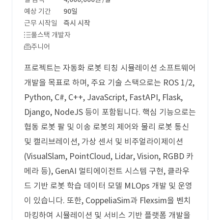
예상 기간
90일
근무 시작일
즉시 시작
풀스택 개발자
주니어
프로젝트는 자동화 로봇 티칭 시뮬레이션 소프트웨어
개발을 목표로 하며, 주요 기술 스택으로는 ROS 1/2,
Python, C#, C++, JavaScript, FastAPI, Flask,
Django, NodeJS 등이 포함됩니다. 핵심 기능으로는
협동 로봇 팔 및 이송 로봇의 제어와 물리 로봇 통신
및 캘리브레이션, 가상 센서 및 비주얼라이제이션
(VisualSlam, PointCloud, Lidar, Vision, RGBD 카
메라 등), GenAI 멀티에이전트 시스템 구현, 클라우
드 기반 로봇 학습 데이터 모델 MLOps 개발 및 운영
이 있습니다. 또한, CoppeliaSim과 Flexsim을 벤치
마킹하여 시뮬레이션 및 서비스 기반 플랫폼 개발을