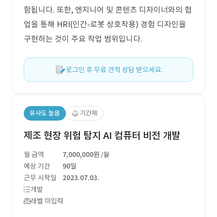
함됩니다. 또한, 엔지니어 및 콘텐츠 디자이너와의 협
업을 통해 HRI(인간-로봇 상호작용) 경험 디자인을
구현하는 것이 주요 작업 범위입니다.
로그인 후 무료 견적 상담 받으세요.
유사도 높음
기간제
제조 현장 위험 탐지 AI 컴퓨터 비전 개발
월 금액
7,000,000원
/월
예상 기간
90일
근무 시작일
2023.07.03.
개발
레벨 미입력