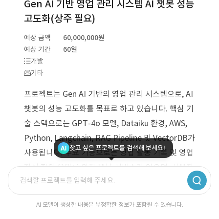
Gen AI 기반 영업 관리 시스템 AI 챗봇 성능
고도화(상주 필요)
예상 금액
60,000,000원
예상 기간
60일
개발
기타
프로젝트는 Gen AI 기반의 영업 관리 시스템으로, AI
챗봇의 성능 고도화를 목표로 하고 있습니다. 핵심 기
술 스택으로는 GPT-4o 모델, Dataiku 환경, AWS,
Python, Langchain, RAG Pipeline 및 VectorDB가
찾고 싶은 프로젝트를 검색해 보세요!
사용됩니다. 주요 기능으로는 영업 활동 기록 및 영업
지식 질의 응대를 위한 챗봇 서비스가 있으며, 사용자
피드백에 따라 LLM Agent/Chain 및 RAG Pipeline
의 수정 작업이 포함됩니다. 이 프로젝트는 고객 요구
AI 모델이 생성한 내용은 부정확한 정보가 포함될 수 있습니다.
사항에 따라 AI 챗봇의 성능을 개선하기 위한 다양한