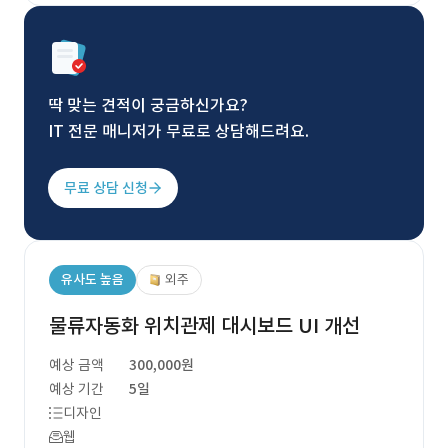
딱 맞는 견적이 궁금하신가요?
IT 전문 매니저가 무료로 상담해드려요.
무료 상담 신청
유사도 높음
외주
물류자동화 위치관제 대시보드 UI 개선
예상 금액
300,000원
예상 기간
5일
디자인
웹