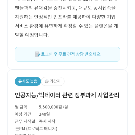
팬들과의 유대감을 증진시키고, 대규모 동시접속을
지원하는 안정적인 인프라를 제공하여 다양한 기업
서비스 환경에 유연하게 확장할 수 있는 플랫폼을 개
발할 예정입니다.
로그인 후 무료 견적 상담 받으세요.
유사도 높음
기간제
인공지능/빅데이터 관련 정부과제 사업관리
월 금액
5,500,000원
/월
예상 기간
240일
근무 시작일
즉시 시작
PM (프로덕트 매니저)