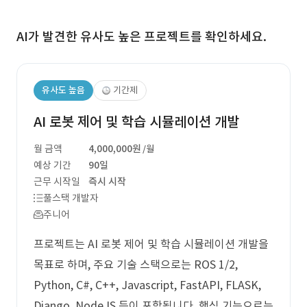
AI가 발견한 유사도 높은 프로젝트를 확인하세요.
유사도 높음
기간제
AI 로봇 제어 및 학습 시뮬레이션 개발
월 금액
4,000,000원
/월
예상 기간
90일
근무 시작일
즉시 시작
풀스택 개발자
주니어
프로젝트는 AI 로봇 제어 및 학습 시뮬레이션 개발을
목표로 하며, 주요 기술 스택으로는 ROS 1/2,
Python, C#, C++, Javascript, FastAPI, FLASK,
Django, NodeJS 등이 포함됩니다. 핵심 기능으로는