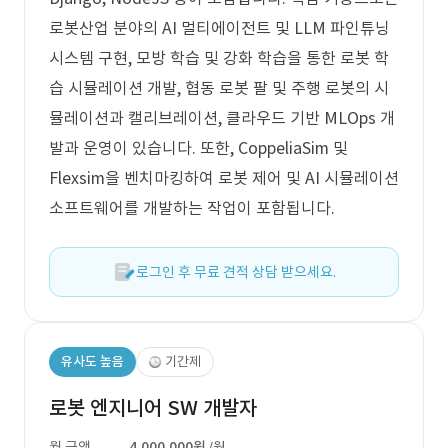
로봇산업 분야의 AI 멀티에이전트 및 LLM 파인튜닝
시스템 구현, 모방 학습 및 강화 학습을 통한 로봇 학
습 시뮬레이션 개발, 협동 로봇 팔 및 주행 로봇의 시
뮬레이션과 캘리브레이션, 클라우드 기반 MLOps 개
발과 운영이 있습니다. 또한, CoppeliaSim 및
Flexsim을 벤치마킹하여 로봇 제어 및 AI 시뮬레이션
소프트웨어를 개발하는 작업이 포함됩니다.
로그인 후 무료 견적 상담 받으세요.
유사도 높음
기간제
로봇 엔지니어 SW 개발자
월 금액
4,000,000원
/월