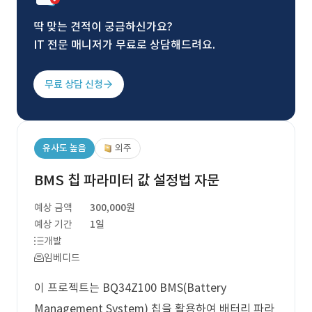
딱 맞는 견적이 궁금하신가요?
IT 전문 매니저가 무료로 상담해드려요.
무료 상담 신청
유사도 높음
외주
BMS 칩 파라미터 값 설정법 자문
예상 금액
300,000원
예상 기간
1일
개발
임베디드
이 프로젝트는 BQ34Z100 BMS(Battery
Management System) 칩을 활용하여 배터리 파라