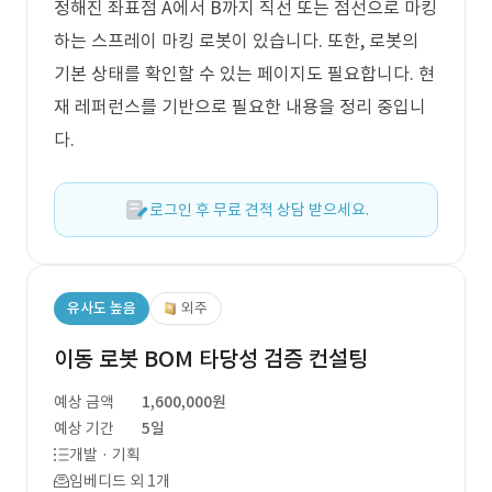
정해진 좌표점 A에서 B까지 직선 또는 점선으로 마킹
하는 스프레이 마킹 로봇이 있습니다. 또한, 로봇의
기본 상태를 확인할 수 있는 페이지도 필요합니다. 현
재 레퍼런스를 기반으로 필요한 내용을 정리 중입니
다.
로그인 후 무료 견적 상담 받으세요.
유사도 높음
외주
이동 로봇 BOM 타당성 검증 컨설팅
예상 금액
1,600,000원
예상 기간
5일
개발 · 기획
임베디드 외 1개