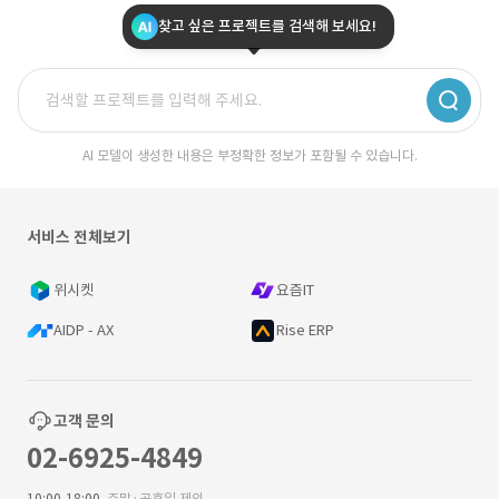
찾고 싶은 프로젝트를 검색해 보세요!
AI 모델이 생성한 내용은 부정확한 정보가 포함될 수 있습니다.
서비스 전체보기
위시켓
요즘IT
AIDP - AX
Rise ERP
고객 문의
02-6925-4849
10:00-18:00
주말·공휴일 제외