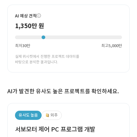
AI 예상 견적
1,350만 원
최저
30만
최고
5,000만
실제 위시켓에서 진행한 프로젝트 데이터를
바탕으로 분석한 결과입니다.
AI가 발견한 유사도 높은 프로젝트를 확인하세요.
유사도 높음
외주
서보모터 제어 PC 프로그램 개발