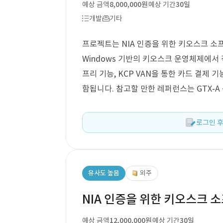
예상 금액
8,000,000원
예상 기간
30일
개발
기타
프로젝트는 NIA 인증을 위한 키오스크 소프트
Windows 기반의 키오스크 운영체제에서 
프리 기능, KCP VAN을 통한 카드 결제 
함됩니다. 참고할 만한 레퍼런스는 GTX-A
로그인 후
유사도 높음
외주
NIA 인증을 위한 키오스크 소
예상 금액
12,000,000원
예상 기간
30일