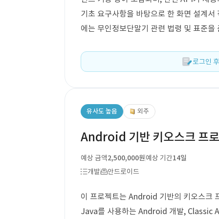
기초 요구사항을 바탕으로 한 화면 설계서 작성
에는 무인정보단말기 관련 법령 및 표준을 
로그인 후
유사도 높음
외주
Android 기반 키오스크 프
예상 금액
2,500,000원
예상 기간
14일
개발
안드로이드
이 프로젝트는 Android 기반의 키오스크
Java를 사용하는 Android 개발, Class