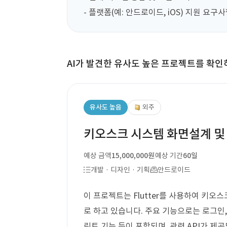
- 플랫폼(예: 안드로이드, iOS) 지원 요구
AI가 발견한 유사도 높은 프로젝트를 확인
유사도 높음
외주
키오스크 시스템 화면설계 및 
예상 금액
15,000,000원
예상 기간
60일
개발 · 디자인 · 기획
안드로이드
이 프로젝트는 Flutter를 사용하여 키오스
로 하고 있습니다. 주요 기능으로는 로그인, 
린트 기능 등이 포함되며, 관련 API가 