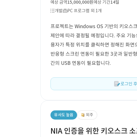
예상 금액
15,000,000원
예상 기간
14일
개발
PC 프로그램 외 1개
프로젝트는 Windows OS 기반의 키오스
제안에 따라 결정될 예정입니다. 주요 기능
용자가 특정 위치를 클릭하면 정해진 화면
반응형 스크린 연동이 필요한 3곳과 일반형
간의 USB 연동이 필요합니다.
로그인 후
유사도 높음
외주
NIA 인증을 위한 키오스크 소