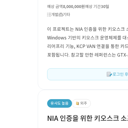
예상 금액
8,000,000원
예상 기간
30일
개발
기타
이 프로젝트는 NIA 인증을 위한 키오스크 소
Windows 기반의 키오스크 운영체제를 대
리어프리 기능, KCP VAN 연결을 통한 카
포함됩니다. 참고할 만한 레퍼런스는 GTX-
로그인 후
유사도 높음
외주
NIA 인증을 위한 키오스크 소