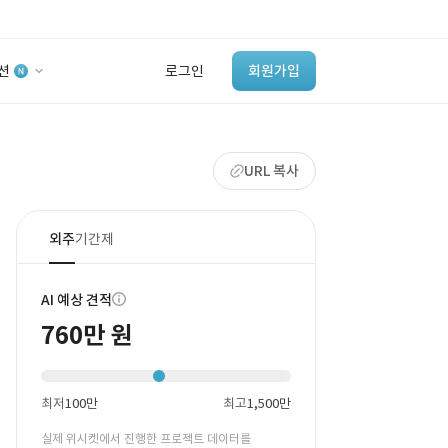
션
로그인
회원가입
유사사례 검색 AI
URL 복사
‘이런 거’ 만들어본
개발 회사 있어?
바로가기
외주
기간제
AI 예상 견적
760만 원
최저
100만
최고
1,500만
실제 위시켓에서 진행한 프로젝트 데이터를