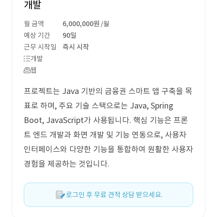
개발
월 금액
6,000,000원
/월
예상 기간
90일
근무 시작일
즉시 시작
개발
웹
프로젝트는 Java 기반의 금융권 스마트 앱 구축을 목
표로 하며, 주요 기술 스택으로는 Java, Spring
Boot, JavaScript가 사용됩니다. 핵심 기능은 프론
트 엔드 개발과 화면 개발 및 기능 연동으로, 사용자
인터페이스와 다양한 기능을 통합하여 원활한 사용자
경험을 제공하는 것입니다.
로그인 후 무료 견적 상담 받으세요.