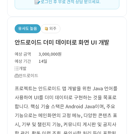
로그인 후 무료 견적 상담 받으세요.
유사도 높음
외주
안드로이드 더미 데이터로 화면 UI 개발
예상 금액
3,000,000원
예상 기간
14일
개발
안드로이드
프로젝트는 안드로이드 앱 개발을 위한 Java 언어를
사용하여 UI를 더미 데이터로 구현하는 것을 목표로
합니다. 핵심 기술 스택은 Android Java이며, 주요
기능으로는 메인화면의 고정 메뉴, 다양한 콘텐츠 표
시, 기부 및 챌린지 기능, 커뮤니티 게시판 및 공지사
항 관리, 활동 이력 조회, 문의사항 처리 등이 포함됩