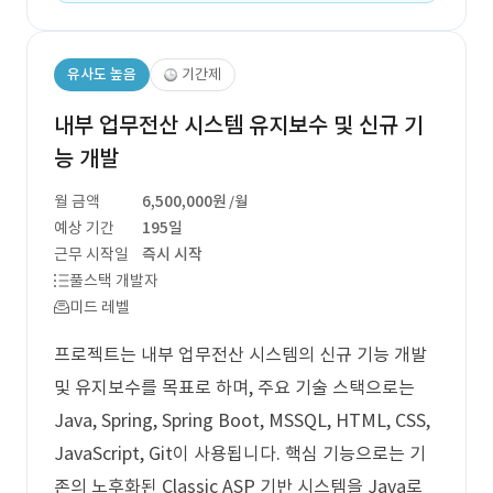
유사도 높음
기간제
내부 업무전산 시스템 유지보수 및 신규 기
능 개발
월 금액
6,500,000원
/월
예상 기간
195일
근무 시작일
즉시 시작
풀스택 개발자
미드 레벨
프로젝트는 내부 업무전산 시스템의 신규 기능 개발
및 유지보수를 목표로 하며, 주요 기술 스택으로는
Java, Spring, Spring Boot, MSSQL, HTML, CSS,
JavaScript, Git이 사용됩니다. 핵심 기능으로는 기
존의 노후화된 Classic ASP 기반 시스템을 Java로