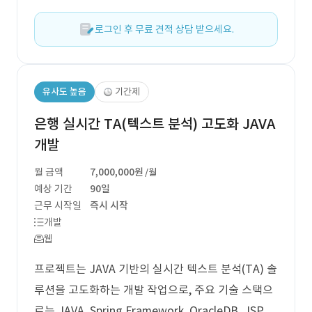
로그인 후 무료 견적 상담 받으세요.
유사도 높음
기간제
은행 실시간 TA(텍스트 분석) 고도화 JAVA
개발
월 금액
7,000,000원
/월
예상 기간
90일
근무 시작일
즉시 시작
개발
웹
프로젝트는 JAVA 기반의 실시간 텍스트 분석(TA) 솔
루션을 고도화하는 개발 작업으로, 주요 기술 스택으
로는 JAVA, Spring Framework, OracleDB, JSP,