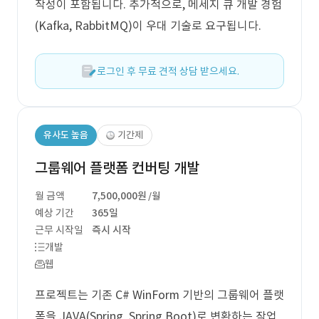
작성이 포함됩니다. 추가적으로, 메세지 큐 개발 경험
(Kafka, RabbitMQ)이 우대 기술로 요구됩니다.
로그인 후 무료 견적 상담 받으세요.
유사도 높음
기간제
그룹웨어 플랫폼 컨버팅 개발
월 금액
7,500,000원
/월
예상 기간
365일
근무 시작일
즉시 시작
개발
웹
프로젝트는 기존 C# WinForm 기반의 그룹웨어 플랫
폼을 JAVA(Spring, Spring Boot)로 변환하는 작업