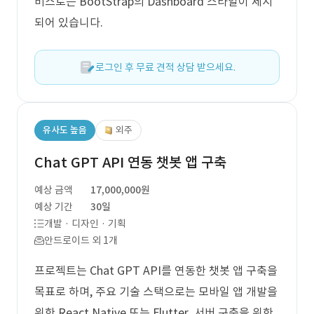
비스로는 BootStrap의 Dashboard 스타일이 제시
되어 있습니다.
로그인 후 무료 견적 상담 받으세요.
유사도 높음
외주
Chat GPT API 연동 챗봇 앱 구축
예상 금액
17,000,000원
예상 기간
30일
개발 · 디자인 · 기획
안드로이드 외 1개
프로젝트는 Chat GPT API를 연동한 챗봇 앱 구축을
목표로 하며, 주요 기술 스택으로는 모바일 앱 개발을
위한 React Native 또는 Flutter, 서버 구축을 위한