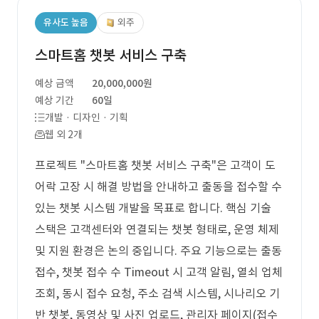
유사도 높음
외주
스마트홈 챗봇 서비스 구축
예상 금액
20,000,000원
예상 기간
60일
개발 · 디자인 · 기획
웹 외 2개
프로젝트 "스마트홈 챗봇 서비스 구축"은 고객이 도
어락 고장 시 해결 방법을 안내하고 출동을 접수할 수
있는 챗봇 시스템 개발을 목표로 합니다. 핵심 기술
스택은 고객센터와 연결되는 챗봇 형태로, 운영 체제
및 지원 환경은 논의 중입니다. 주요 기능으로는 출동
접수, 챗봇 접수 수 Timeout 시 고객 알림, 열쇠 업체
조회, 동시 접수 요청, 주소 검색 시스템, 시나리오 기
반 챗봇, 동영상 및 사진 업로드, 관리자 페이지(접수