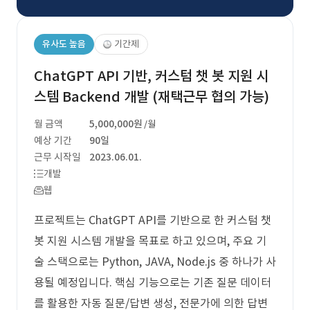
유사도 높음
기간제
ChatGPT API 기반, 커스텀 챗 봇 지원 시
스템 Backend 개발 (재택근무 협의 가능)
월 금액
5,000,000원
/월
예상 기간
90일
근무 시작일
2023.06.01.
개발
웹
프로젝트는 ChatGPT API를 기반으로 한 커스텀 챗
봇 지원 시스템 개발을 목표로 하고 있으며, 주요 기
술 스택으로는 Python, JAVA, Node.js 중 하나가 사
용될 예정입니다. 핵심 기능으로는 기존 질문 데이터
를 활용한 자동 질문/답변 생성, 전문가에 의한 답변