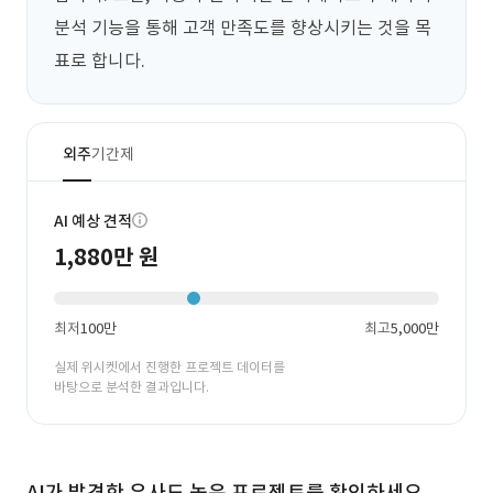
분석 기능을 통해 고객 만족도를 향상시키는 것을 목
표로 합니다.
외주
기간제
AI 예상 견적
1,880만 원
최저
100만
최고
5,000만
실제 위시켓에서 진행한 프로젝트 데이터를
바탕으로 분석한 결과입니다.
AI가 발견한 유사도 높은 프로젝트를 확인하세요.