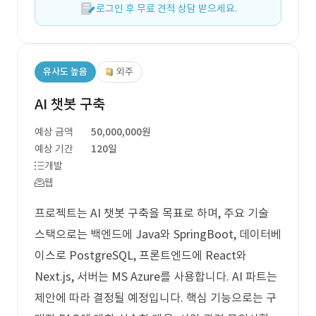
로그인 후 무료 견적 상담 받으세요.
유사도 높음
외주
AI 챗봇 구축
예상 금액
50,000,000원
예상 기간
120일
개발
웹
프로젝트는 AI 챗봇 구축을 목표로 하며, 주요 기술
스택으로는 백엔드에 Java와 SpringBoot, 데이터베
이스로 PostgreSQL, 프론트엔드에 React와
Next.js, 서버는 MS Azure를 사용합니다. AI 파트는
제안에 따라 결정될 예정입니다. 핵심 기능으로는 구