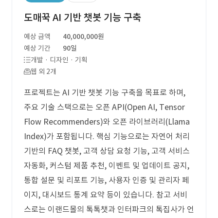
도매꾹 AI 기반 챗봇 기능 구축
예상 금액
40,000,000원
예상 기간
90일
개발 · 디자인 · 기획
웹 외 2개
프로젝트는 AI 기반 챗봇 기능 구축을 목표로 하며,
주요 기술 스택으로는 오픈 API(Open AI, Tensor
Flow Recommenders)와 오픈 라이브러리(Llama
Index)가 포함됩니다. 핵심 기능으로는 자연어 처리
기반의 FAQ 챗봇, 고객 상담 요청 기능, 고객 서비스
자동화, 커스텀 제품 추천, 이벤트 및 업데이트 공지,
통합 설문 및 리포트 기능, 사용자 인증 및 관리자 페
이지, 대시보드 통계 요약 등이 있습니다. 참고 서비
스로는 이랜드몰의 톡톡챗과 인터파크의 톡집사가 언