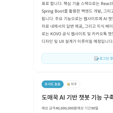
표로 합니다. 핵심 기술 스택으로는 React와
Spring Boot를 활용한 백엔드 개발, 그
됩니다. 주요 기능으로는 웹사이트에 AI 챗
자료 내에서의 답변 제공, 그리고 지식 베
로는 KOVO 공식 웹사이트 및 카카오톡 
디자인 및 UX 설계가 이루어질 예정입니다
로그인 후
유사도 높음
외주
도매꾹 AI 기반 챗봇 기능 구
예상 금액
40,000,000원
예상 기간
90일