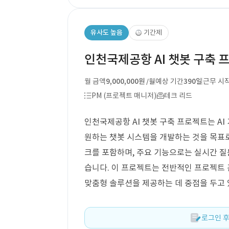
유사도 높음
기간제
인천국제공항 AI 챗봇 구축 
월 금액
9,000,000원
예상 기간
390일
근무 시
/월
PM (프로젝트 매니저)
테크 리드
인천국제공항 AI 챗봇 구축 프로젝트는 A
원하는 챗봇 시스템을 개발하는 것을 목표로
크를 포함하며, 주요 기능으로는 실시간 질문
습니다. 이 프로젝트는 전반적인 프로젝트 
맞춤형 솔루션을 제공하는 데 중점을 두고 
로그인 후