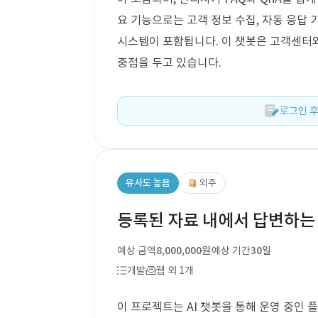
요 기능으로는 고객 정보 수집, 자동 응답 
시스템이 포함됩니다. 이 챗봇은 고객센터
중점을 두고 있습니다.
로그인 후
유사도 높음
외주
등록된 자료 내에서 답변하는 
예상 금액
8,000,000원
예상 기간
30일
개발
웹 외 1개
이 프로젝트는 AI 챗봇을 통해 운영 중인