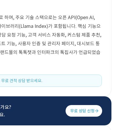
하며, 주요 기술 스택으로는 오픈 API(Open AI,
픈 라이브러리(Llama Index)가 포함됩니다. 핵심 기능으
상담 요청 기능, 고객 서비스 자동화, 커스텀 제품 추천,
포트 기능, 사용자 인증 및 관리자 페이지, 대시보드 통
 이랜드몰의 톡톡챗과 인터파크의 톡집사가 언급되었습
 무료 견적 상담 받으세요.
신가요?
무료 상담 신청
요.