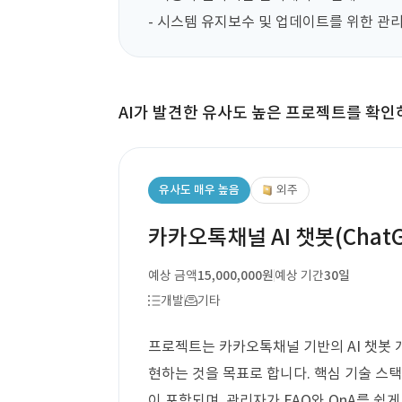
- 시스템 유지보수 및 업데이트를 위한 관리
AI가 발견한 유사도 높은 프로젝트를 확인
유사도 매우 높음
외주
카카오톡채널 AI 챗봇(Chat
예상 금액
15,000,000원
예상 기간
30일
개발
기타
프로젝트는 카카오톡채널 기반의 AI 챗봇 개발
현하는 것을 목표로 합니다. 핵심 기술 스택
이 포함되며, 관리자가 FAQ와 QnA를 쉽