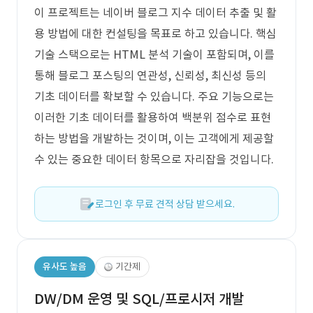
이 프로젝트는 네이버 블로그 지수 데이터 추출 및 활
용 방법에 대한 컨설팅을 목표로 하고 있습니다. 핵심
기술 스택으로는 HTML 분석 기술이 포함되며, 이를
통해 블로그 포스팅의 연관성, 신뢰성, 최신성 등의
기초 데이터를 확보할 수 있습니다. 주요 기능으로는
이러한 기초 데이터를 활용하여 백분위 점수로 표현
하는 방법을 개발하는 것이며, 이는 고객에게 제공할
수 있는 중요한 데이터 항목으로 자리잡을 것입니다.
로그인 후 무료 견적 상담 받으세요.
유사도 높음
기간제
DW/DM 운영 및 SQL/프로시저 개발