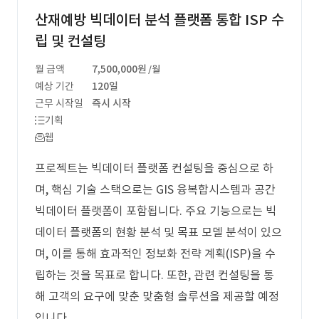
산재예방 빅데이터 분석 플랫폼 통합 ISP 수
립 및 컨설팅
월 금액
7,500,000원
/월
예상 기간
120일
근무 시작일
즉시 시작
기획
웹
프로젝트는 빅데이터 플랫폼 컨설팅을 중심으로 하
며, 핵심 기술 스택으로는 GIS 융복합시스템과 공간
빅데이터 플랫폼이 포함됩니다. 주요 기능으로는 빅
데이터 플랫폼의 현황 분석 및 목표 모델 분석이 있으
며, 이를 통해 효과적인 정보화 전략 계획(ISP)을 수
립하는 것을 목표로 합니다. 또한, 관련 컨설팅을 통
해 고객의 요구에 맞춘 맞춤형 솔루션을 제공할 예정
입니다.