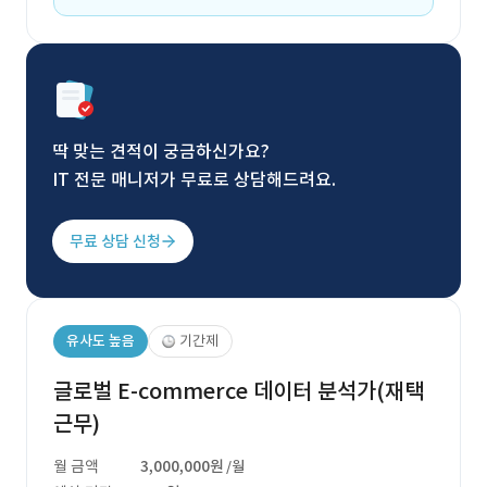
딱 맞는 견적이 궁금하신가요?
IT 전문 매니저가 무료로 상담해드려요.
무료 상담 신청
유사도 높음
기간제
글로벌 E-commerce 데이터 분석가(재택
근무)
월 금액
3,000,000원
/월