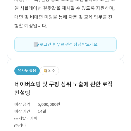
델 시뮬레이션 결괏값을 제시할 수 있도록 지원하며,
대면 및 비대면 미팅을 통해 자문 및 교육 업무를 진
행할 예정입니다.
로그인 후 무료 견적 상담 받으세요.
유사도 높음
외주
네이버쇼핑 및 쿠팡 상위 노출에 관한 로직
컨설팅
예상 금액
5,000,000원
예상 기간
14일
개발 · 기획
기타