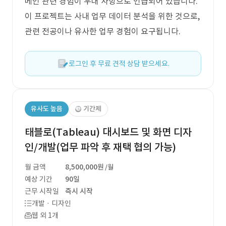
메인 관련 경험이 우대 사항으로 언급되어 있습니다.
이 프로젝트는 사내 업무 데이터 분석을 위한 것으로,
관련 전공이나 유사한 업무 경험이 요구됩니다.
로그인 후 무료 견적 상담 받으세요.
유사도 높음
기간제
태블로(Tableau) 대시보드 및 화면 디자
인/개발(업무 파악 후 재택 협의 가능)
월 금액
8,500,000원
/월
예상 기간
90일
근무 시작일
즉시 시작
개발 · 디자인
웹 외 1개