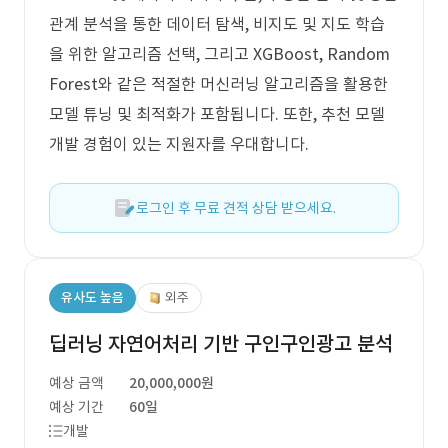
관계 분석을 통한 데이터 탐색, 비지도 및 지도 학습
을 위한 알고리즘 선택, 그리고 XGBoost, Random
Forest와 같은 적절한 머신러닝 알고리즘을 활용한
모델 튜닝 및 최적화가 포함됩니다. 또한, 추천 모델
개발 경험이 있는 지원자를 우대합니다.
로그인 후 무료 견적 상담 받으세요.
유사도 높음
외주
딥러닝 자연어처리 기반 구인구인광고 분석
예상 금액
20,000,000원
예상 기간
60일
개발