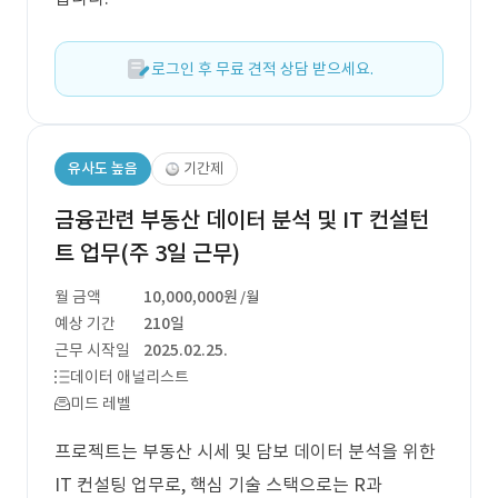
로그인 후 무료 견적 상담 받으세요.
유사도 높음
기간제
금융관련 부동산 데이터 분석 및 IT 컨설턴
트 업무(주 3일 근무)
월 금액
10,000,000원
/월
예상 기간
210일
근무 시작일
2025.02.25.
데이터 애널리스트
미드 레벨
프로젝트는 부동산 시세 및 담보 데이터 분석을 위한
IT 컨설팅 업무로, 핵심 기술 스택으로는 R과