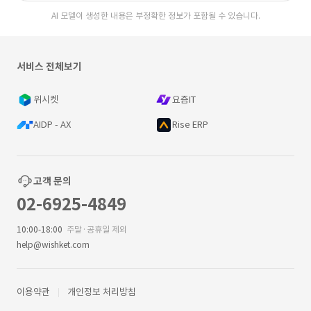
AI 모델이 생성한 내용은 부정확한 정보가 포함될 수 있습니다.
서비스 전체보기
위시켓
요즘IT
AIDP - AX
Rise ERP
고객 문의
02-6925-4849
10:00-18:00
주말·공휴일 제외
help@wishket.com
이용약관
개인정보 처리방침