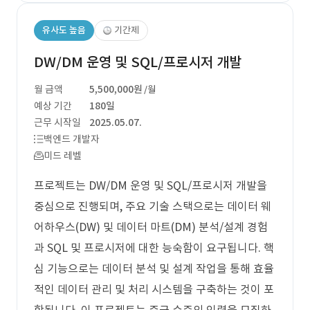
유사도 높음
기간제
DW/DM 운영 및 SQL/프로시저 개발
월 금액
5,500,000원
/월
예상 기간
180일
근무 시작일
2025.05.07.
백엔드 개발자
미드 레벨
프로젝트는 DW/DM 운영 및 SQL/프로시저 개발을
중심으로 진행되며, 주요 기술 스택으로는 데이터 웨
어하우스(DW) 및 데이터 마트(DM) 분석/설계 경험
과 SQL 및 프로시저에 대한 능숙함이 요구됩니다. 핵
심 기능으로는 데이터 분석 및 설계 작업을 통해 효율
적인 데이터 관리 및 처리 시스템을 구축하는 것이 포