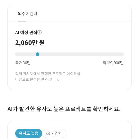
외주
기간제
AI 예상 견적
2,060만 원
최저
30만
최고
9,900만
실제 위시켓에서 진행한 프로젝트 데이터를
바탕으로 분석한 결과입니다.
AI가 발견한 유사도 높은 프로젝트를 확인하세요.
유사도 높음
기간제