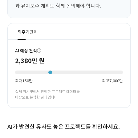
과 유지보수 계획도 함께 논의해야 합니다.
외주
기간제
AI 예상 견적
2,380만 원
최저
150만
최고
7,000만
실제 위시켓에서 진행한 프로젝트 데이터를
바탕으로 분석한 결과입니다.
AI가 발견한 유사도 높은 프로젝트를 확인하세요.