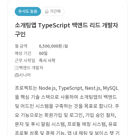
유사도 높음
기간제
소개팅앱 TypeScript 백엔드 리드 개발자
구인
월 금액
6,500,000원
/월
예상 기간
60일
근무 시작일
즉시 시작
백엔드 개발자
시니어
프로젝트는 Node.js, TypeScript, Nest.js, MySQL
을 핵심 기술 스택으로 사용하여 소개팅앱의 백엔드
및 어드민 시스템을 구축하는 것을 목표로 합니다. 주
요 기능으로는 회원가입 및 로그인, 가입 승인 절차,
문자 및 푸시 알림 시스템, 프로필 매칭 시스템, 유료
프로필 상품 및 결제 기능, 앱 내 채팅 및 보이스 챗 기