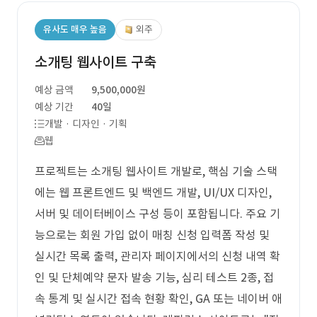
유사도 매우 높음
외주
소개팅 웹사이트 구축
예상 금액
9,500,000원
예상 기간
40일
개발 · 디자인 · 기획
웹
프로젝트는 소개팅 웹사이트 개발로, 핵심 기술 스택
에는 웹 프론트엔드 및 백엔드 개발, UI/UX 디자인,
서버 및 데이터베이스 구성 등이 포함됩니다. 주요 기
능으로는 회원 가입 없이 매칭 신청 입력폼 작성 및
실시간 목록 출력, 관리자 페이지에서의 신청 내역 확
인 및 단체예약 문자 발송 기능, 심리 테스트 2종, 접
속 통계 및 실시간 접속 현황 확인, GA 또는 네이버 애