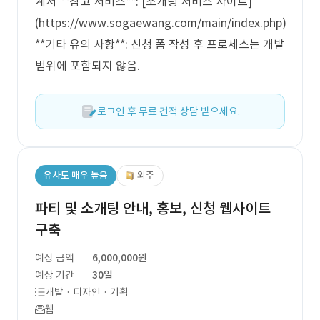
계서 **참고 서비스**: [소개팅 서비스 사이트]
(https://www.sogaewang.com/main/index.php)
**기타 유의 사항**: 신청 폼 작성 후 프로세스는 개발
범위에 포함되지 않음.
로그인 후 무료 견적 상담 받으세요.
유사도 매우 높음
외주
파티 및 소개팅 안내, 홍보, 신청 웹사이트
구축
예상 금액
6,000,000원
예상 기간
30일
개발 · 디자인 · 기획
웹