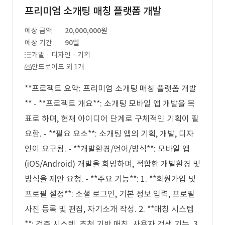
프리미엄 소개팅 매칭 플랫폼 개발
예상 금액
20,000,000원
예상 기간
90일
개발 · 디자인 · 기획
안드로이드 외 1개
**프로젝트 요약: 프리미엄 소개팅 매칭 플랫폼 개발
** - **프로젝트 개요**: 소개팅 모바일 앱 개발을 목
표로 하며, 현재 아이디어 단계로 구체적인 기획이 필
요함. - **필요 요소**: 소개팅 앱의 기획, 개발, 디자
인이 요구됨. - **개발환경/언어/방식**: 모바일 앱
(iOS/Android) 개발을 희망하며, 적합한 개발환경 및
방식을 제안 요청. - **주요 기능**: 1. **회원가입 및
프로필 설정**: 소셜 로그인, 기본 정보 입력, 프로필
사진 등록 및 편집, 자기소개 작성. 2. **매칭 시스템
**: 검증 시스템, 추천 기반 매칭, 사용자 검색 기능. 3.