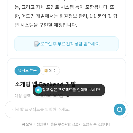
능, 그리고 자체 포인트 시스템 등이 포함됩니다. 또
한, 어드민 개발에서는 회원정보 관리, 1:1 문의 및 답
변 시스템을 구현할 예정입니다.
로그인 후 무료 견적 상담 받으세요.
유사도 높음
외주
소개팅 앱 Backend 개발
찾고 싶은 프로젝트를 검색해 보세요!
예상 금액
30,000,000원
예상 기간
90일
개발
웹 외 2개
AI 모델이 생성한 내용은 부정확한 정보가 포함될 수 있습니다.
이 프로젝트는 소개팅 앱의 백엔드 개발을 위한 것으