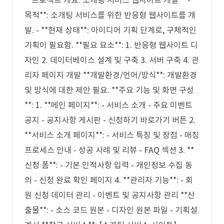
**프로젝트 개요: 소개팅 서비스 웹사이트 개발** - **
목적**: 소개팅 서비스를 위한 반응형 웹사이트를 개
발. - **현재 상태**: 아이디어 기획 단계로, 구체적인
기획이 필요함. **필요 요소**: 1. 반응형 웹사이트 디
자인 2. 데이터베이스 설계 및 구축 3. 서버 구축 4. 관
리자 페이지 개발 **개발환경/언어/방식**: 개발환경
및 방식에 대한 제안 필요. **주요 기능 및 화면 구성
**: 1. **메인 페이지**: - 서비스 소개 - 주요 이벤트
공지 - 공지사항 게시판 - 신청하기 바로가기 버튼 2.
**서비스 소개 페이지**: - 서비스 특징 및 장점 - 매칭
프로세스 안내 - 성공 사례 및 리뷰 - FAQ 섹션 3. **
신청 폼**: - 기본 인적사항 입력 - 개인정보 수집 동
의 - 신청 완료 확인 페이지 4. **관리자 기능**: - 회
원 신청 데이터 관리 - 이벤트 및 공지사항 관리 **산
출물**: - 소스 코드 원본 - 디자인 원본 파일 - 기획설