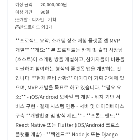
예상 금액
20,000,000원
예상 기간
90일
개발 · 디자인 · 기획
안드로이드 외 1개
**프로젝트 요약: 소개팅 장소 매칭 플랫폼 앱 MVP
개발** **개요:** 본 프로젝트는 카페 및 술집 사장님
(호스트)이 소개팅 방을 개설하고, 참가자들이 비용을
지불하여 참여하는 형식의 플랫폼 앱을 개발하는 것
입니다. **현재 준비 상황:** 아이디어 기획 단계에 있
으며, MVP 개발을 목표로 하고 있습니다. **필요 요
소:** - iOS/Android 모바일 앱 개발 - 위치 기반 서
비스 구현 - 결제 시스템 연동 - 서버 및 데이터베이스
구축 **개발환경 및 방식 제안:** - **프론트엔드:**
React Native 또는 Flutter (iOS/Android 크로스
플랫폼 개발) - **백엔드:** Node.js 또는 Django