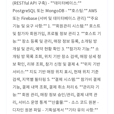
(RESTful API 구축) - **데이터베이스:**
PostgreSQL 또는 MongoDB - **호스팅:** AWS
또는 Firebase (서버 및 데이터베이스 관리) **주요
기능 및 요구 사항:** 1. **회원관리 시스템:** 호스트
및 참가자 회원가입, 프로필 정보 관리 2. **호스트 기
능:** 장소 등록 및 관리, 매장 정보 등록, 소개팅 방
개설 및 관리, 예약 현황 확인 3. **참가자 기능:** 소
개팅 방 목록 조회, 위치 기반 장소 검색, 매장 상세 정
보 확인, 리뷰 조회, 참가 신청 및 결제 4. **위치 기반
서비스:** 지도 기반 매장 위치 표시, 현재 위치 기준
검색, 지역별 필터링 5. **결제 시스템:** 참가비 결제
기능, 결제 내역 조회, 결제 취소 처리 6. **관리자 기
능:** 회원 관리, 매장 정보 승인/관리, 결제 내역 관
리, 서비스 운영 통계 **산출물:** - 소스 코드 원본 -
디자인 원본 파일 - 기획설계서 **기타 유의 사항:**