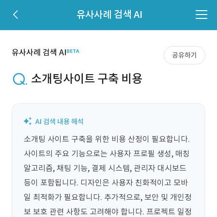
유사사례 검색 AI
유사사례 검색 AI
공유하기
소개팅사이트 구축 비용
소개팅 사이트 구축을 위한 비용 산정이 필요합니다. 
사이트의 주요 기능으로는 사용자 프로필 생성, 매칭 
알고리즘, 채팅 기능, 결제 시스템, 관리자 대시보드 
등이 포함됩니다. 디자인은 사용자 친화적이고 모바
일 최적화가 필요합니다. 추가적으로, 보안 및 개인정
보 보호 관련 사항도 고려해야 합니다. 프로젝트 일정