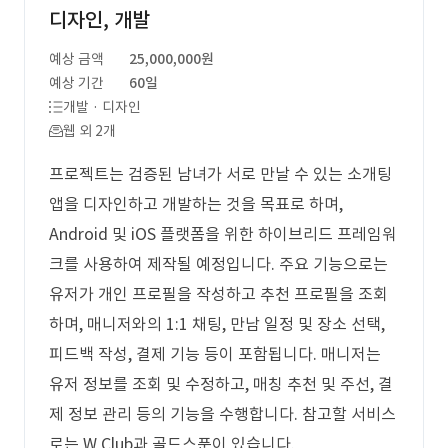
디자인, 개발
예상 금액
25,000,000원
예상 기간
60일
개발 · 디자인
웹 외 2개
프로젝트는 검증된 남녀가 서로 만날 수 있는 소개팅
앱을 디자인하고 개발하는 것을 목표로 하며,
Android 및 iOS 플랫폼을 위한 하이브리드 프레임워
크를 사용하여 제작될 예정입니다. 주요 기능으로는
유저가 개인 프로필을 작성하고 추천 프로필을 조회
하며, 매니저와의 1:1 채팅, 만남 일정 및 장소 선택,
피드백 작성, 결제 기능 등이 포함됩니다. 매니저는
유저 정보를 조회 및 수정하고, 매칭 추천 및 주선, 결
제 정보 관리 등의 기능을 수행합니다. 참고할 서비스
로는 W Club과 골드스푼이 있습니다.