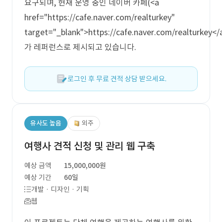
요구되며, 현재 운영 중인 네이버 카페(<a
href="https://cafe.naver.com/realturkey"
target="_blank">https://cafe.naver.com/realturkey</
가 레퍼런스로 제시되고 있습니다.
로그인 후 무료 견적 상담 받으세요.
유사도 높음
외주
여행사 견적 신청 및 관리 웹 구축
예상 금액
15,000,000원
예상 기간
60일
개발 · 디자인 · 기획
웹