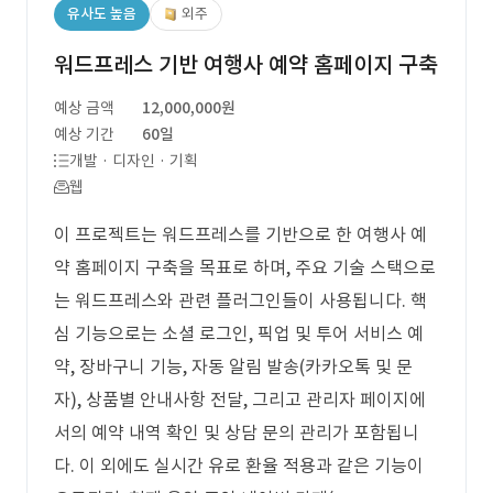
유사도 높음
외주
워드프레스 기반 여행사 예약 홈페이지 구축
예상 금액
12,000,000원
예상 기간
60일
개발 · 디자인 · 기획
웹
이 프로젝트는 워드프레스를 기반으로 한 여행사 예
약 홈페이지 구축을 목표로 하며, 주요 기술 스택으로
는 워드프레스와 관련 플러그인들이 사용됩니다. 핵
심 기능으로는 소셜 로그인, 픽업 및 투어 서비스 예
약, 장바구니 기능, 자동 알림 발송(카카오톡 및 문
자), 상품별 안내사항 전달, 그리고 관리자 페이지에
서의 예약 내역 확인 및 상담 문의 관리가 포함됩니
다. 이 외에도 실시간 유로 환율 적용과 같은 기능이