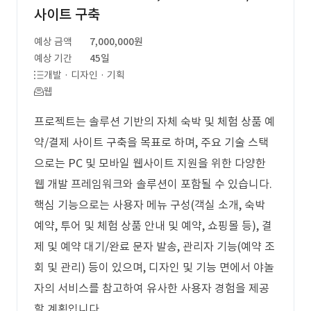
사이트 구축
예상 금액
7,000,000원
예상 기간
45일
개발 · 디자인 · 기획
웹
프로젝트는 솔루션 기반의 자체 숙박 및 체험 상품 예
약/결제 사이트 구축을 목표로 하며, 주요 기술 스택
으로는 PC 및 모바일 웹사이트 지원을 위한 다양한
웹 개발 프레임워크와 솔루션이 포함될 수 있습니다.
핵심 기능으로는 사용자 메뉴 구성(객실 소개, 숙박
예약, 투어 및 체험 상품 안내 및 예약, 쇼핑몰 등), 결
제 및 예약 대기/완료 문자 발송, 관리자 기능(예약 조
회 및 관리) 등이 있으며, 디자인 및 기능 면에서 야놀
자의 서비스를 참고하여 유사한 사용자 경험을 제공
할 계획입니다.