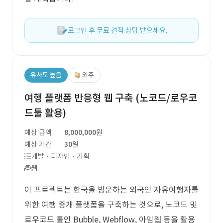
로그인 후 무료 견적 상담 받으세요.
유사도 높음
외주
여행 플랫폼 반응형 웹 구축 (노코드/로우코
드툴 활용)
예상 금액
8,000,000원
예상 기간
30일
개발 · 디자인 · 기획
웹
이 프로젝트는 한국을 방문하는 외국인 자유여행자를
위한 여행 중개 플랫폼을 구축하는 것으로, 노코드 및
로우코드 툴인 Bubble, Webflow, 아임웹 등을 활용