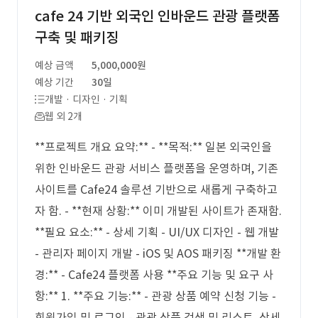
cafe 24 기반 외국인 인바운드 관광 플랫폼
구축 및 패키징
예상 금액
5,000,000원
예상 기간
30일
개발 · 디자인 · 기획
웹 외 2개
**프로젝트 개요 요약:** - **목적:** 일본 외국인을
위한 인바운드 관광 서비스 플랫폼을 운영하며, 기존
사이트를 Cafe24 솔루션 기반으로 새롭게 구축하고
자 함. - **현재 상황:** 이미 개발된 사이트가 존재함.
**필요 요소:** - 상세 기획 - UI/UX 디자인 - 웹 개발
- 관리자 페이지 개발 - iOS 및 AOS 패키징 **개발 환
경:** - Cafe24 플랫폼 사용 **주요 기능 및 요구 사
항:** 1. **주요 기능:** - 관광 상품 예약 신청 기능 -
회원가입 및 로그인 - 관광 상품 검색 및 리스트, 상세