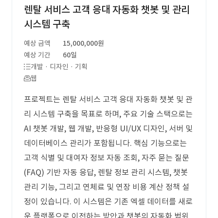
렌탈 서비스 고객 응대 자동화 챗봇 및 관리
시스템 구축
예상 금액
15,000,000원
예상 기간
60일
개발 · 디자인 · 기획
웹
프로젝트는 렌탈 서비스 고객 응대 자동화 챗봇 및 관
리 시스템 구축을 목표로 하며, 주요 기술 스택으로는
AI 챗봇 개발, 웹 개발, 반응형 UI/UX 디자인, 서버 및
데이터베이스 관리가 포함됩니다. 핵심 기능으로는
고객 식별 및 대여자 정보 자동 조회, 자주 묻는 질문
(FAQ) 기반 자동 응답, 렌탈 정보 관리 시스템, 챗봇
관리 기능, 그리고 연체료 및 연장 비용 계산 정책 설
정이 있습니다. 이 시스템은 기존 엑셀 데이터를 새로
운 플랫폼으로 이전하는 방안과 챗봇의 자동화 범위