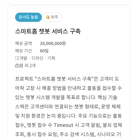
유사도 높음
외주
스마트홈 챗봇 서비스 구축
예상 금액
20,000,000원
예상 기간
60일
개발 · 디자인 · 기획
웹 외 2개
프로젝트 "스마트홈 챗봇 서비스 구축"은 고객이 도
어락 고장 시 해결 방법을 안내하고 출동을 접수할 수
있는 챗봇 시스템 개발을 목표로 합니다. 핵심 기술
스택은 고객센터와 연결되는 챗봇 형태로, 운영 체제
및 지원 환경은 논의 중입니다. 주요 기능으로는 출동
접수, 챗봇 접수 수 Timeout 시 고객 알림, 열쇠 업체
조회, 동시 접수 요청, 주소 검색 시스템, 시나리오 기