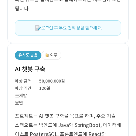
됩니다.
로그인 후 무료 견적 상담 받으세요.
유사도 높음
외주
AI 챗봇 구축
예상 금액
50,000,000원
예상 기간
120일
개발
웹
프로젝트는 AI 챗봇 구축을 목표로 하며, 주요 기술
스택으로는 백엔드에 Java와 SpringBoot, 데이터베
이스로 PostgreSQL, 프론트엔드에 React와