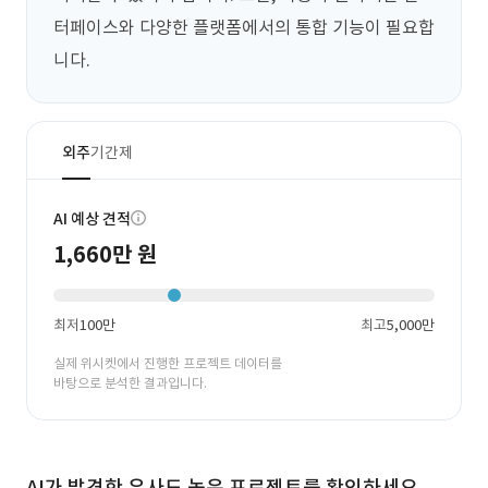
터페이스와 다양한 플랫폼에서의 통합 기능이 필요합
니다.
외주
기간제
AI 예상 견적
1,660만 원
최저
100만
최고
5,000만
실제 위시켓에서 진행한 프로젝트 데이터를
바탕으로 분석한 결과입니다.
AI가 발견한 유사도 높은 프로젝트를 확인하세요.