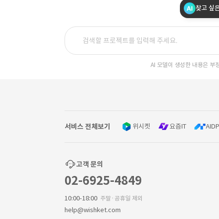
찾고 싶
AI 모델이 생성한 내용은 부
서비스 전체보기
위시켓
요즘IT
AIDP
고객 문의
02-6925-4849
10:00-18:00
주말·공휴일 제외
help@wishket.com