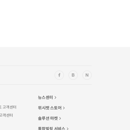
뉴스센터
트 고객센터
위시켓 스토어
 고객센터
솔루션 마켓
통합빌링 서비스