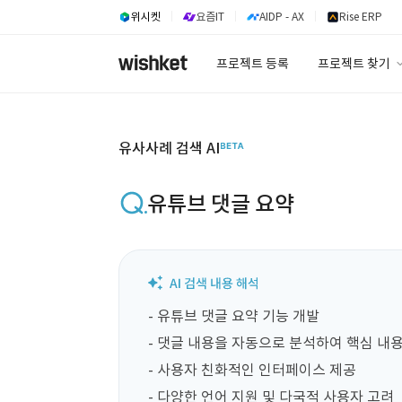
위시켓
요즘IT
AIDP - AX
Rise ERP
프로젝트 등록
프로젝트 찾기
프로젝트 찾기
유사사례 검색 A
유사사례 검색 AI
유튜브 댓글 요약
- 유튜브 댓글 요약 기능 개발

- 댓글 내용을 자동으로 분석하여 핵심 내용
- 사용자 친화적인 인터페이스 제공

- 다양한 언어 지원 및 다국적 사용자 고려
