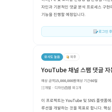
자인과 기본적인 댓글 분석 프로세스 구현이
기능을 진행할 예정입니다.
로그인 후
유사도 높음
외주
YouTube 채널 스팸 댓글 자
예상 금액
15,000,000원
예상 기간
60일
개발 · 디자인
웹 외 1개
이 프로젝트는 YouTube 및 SNS 플랫폼
루션을 개발하는 것을 목표로 합니다. 핵심 