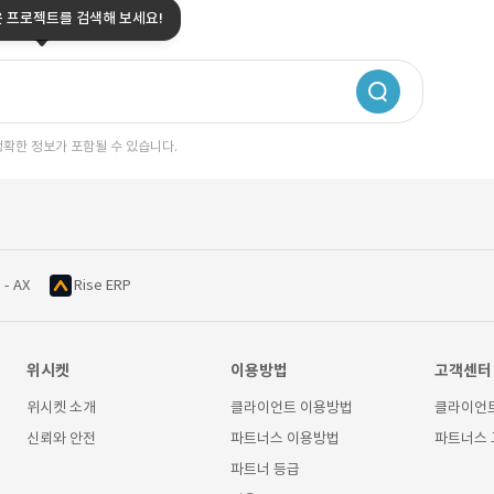
은 프로젝트를 검색해 보세요!
정확한 정보가 포함될 수 있습니다.
 - AX
Rise ERP
위시켓
이용방법
고객센터
위시켓 소개
클라이언트 이용방법
클라이언
신뢰와 안전
파트너스 이용방법
파트너스
파트너 등급