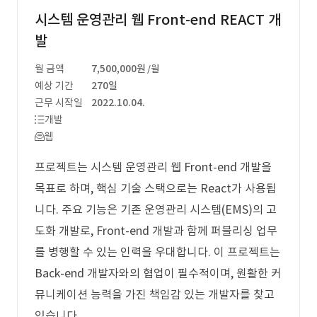
시스템 운영관리 웹 Front-end REACT 개
발
월 금액
7,500,000원
/월
예상 기간
270일
근무 시작일
2022.10.04.
개발
웹
프로젝트는 시스템 운영관리 웹 Front-end 개발을
목표로 하며, 핵심 기술 스택으로는 React가 사용됩
니다. 주요 기능은 기존 운영관리 시스템(EMS)의 고
도화 개발로, Front-end 개발과 함께 퍼블리싱 업무
를 병행할 수 있는 인력을 우대합니다. 이 프로젝트는
Back-end 개발자와의 협업이 필수적이며, 원활한 커
뮤니케이션 능력을 가진 책임감 있는 개발자를 찾고
있습니다.