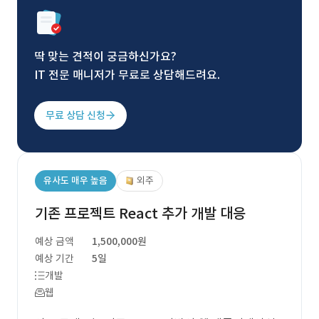
딱 맞는 견적이 궁금하신가요?
IT 전문 매니저가 무료로 상담해드려요.
무료 상담 신청
유사도 매우 높음
외주
기존 프로젝트 React 추가 개발 대응
예상 금액
1,500,000원
예상 기간
5일
개발
웹