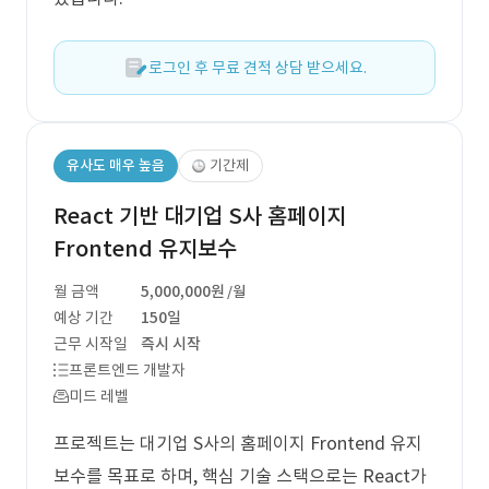
로그인 후 무료 견적 상담 받으세요.
유사도 매우 높음
기간제
React 기반 대기업 S사 홈페이지
Frontend 유지보수
월 금액
5,000,000원
/월
예상 기간
150일
근무 시작일
즉시 시작
프론트엔드 개발자
미드 레벨
프로젝트는 대기업 S사의 홈페이지 Frontend 유지
보수를 목표로 하며, 핵심 기술 스택으로는 React가