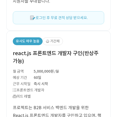
지원자를 우대합니다.
로그인 후 무료 견적 상담 받으세요.
유사도 매우 높음
기간제
react.js 프론트엔드 개발자 구인(반상주
가능)
월 금액
5,000,000원
/월
예상 기간
60일
근무 시작일
즉시 시작
프론트엔드 개발자
미드 레벨
프로젝트는 B2B 서비스 백엔드 개발을 위한
React.js 프론트엔드 개발자를 구인하고 있으며, 핵