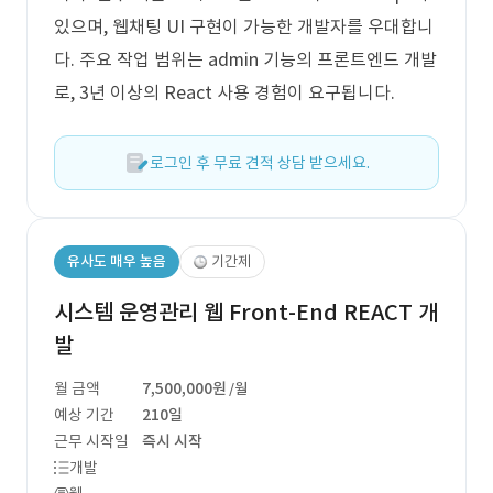
있으며, 웹채팅 UI 구현이 가능한 개발자를 우대합니
다. 주요 작업 범위는 admin 기능의 프론트엔드 개발
로, 3년 이상의 React 사용 경험이 요구됩니다.
로그인 후 무료 견적 상담 받으세요.
유사도 매우 높음
기간제
시스템 운영관리 웹 Front-End REACT 개
발
월 금액
7,500,000원
/월
예상 기간
210일
근무 시작일
즉시 시작
개발