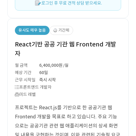
로그인 후 무료 견적 상담 받으세요.
유사도 매우 높음
기간제
React기반 공공 기관 웹 Frontend 개발
자
월 금액
6,400,000원
/월
예상 기간
60일
근무 시작일
즉시 시작
프론트엔드 개발자
미드 레벨
프로젝트는 React.js를 기반으로 한 공공기관 웹
Frontend 개발을 목표로 하고 있습니다. 주요 기능
으로는 공공기관 관련 웹 애플리케이션의 상세 화면
및 내용을 구현하는 것이며, 이와 관련된 기술적 요구