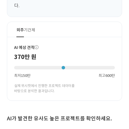
다.
외주
기간제
AI 예상 견적
370만 원
최저
150만
최고
600만
실제 위시켓에서 진행한 프로젝트 데이터를
바탕으로 분석한 결과입니다.
AI가 발견한 유사도 높은 프로젝트를 확인하세요.