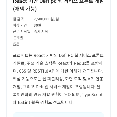
React 기반 Defi pc 웹 서비스 프론트 개발
(재택 가능)
월 금액
7,500,000원
/월
예상 기간
30일
근무 시작일
즉시 시작
개발
웹
프로젝트는 React 기반의 Defi PC 웹 서비스 프론트
개발로, 주요 기술 스택은 React와 Redux를 포함하
며, CSS 및 RESTful API에 대한 이해가 요구됩니다.
핵심 기능으로는 웹 퍼블리싱, 화면 로직 및 API 연동
개발, 그리고 Defi 웹 서비스 개발이 포함됩니다. 블
록체인과의 연동 개발 경험이 우대되며, TypeScript
와 ESLint 활용 경험도 선호됩니다.