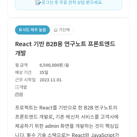
로그인 후 무료 견적 상담 받으세요.
유사도 매우 높음
기간제
React 기반 B2B용 연구노트 프론트엔드
개발
월 금액
6,500,000원
/월
예상 기간
35일
근무 시작일
2023.11.01.
개발
웹
프로젝트는 React를 기반으로 한 B2B 연구노트의
프론트엔드 개발로, 기존 메신저 서비스를 고객사에
제공하기 위한 admin 화면을 개발하는 것이 핵심입
니다. 필수 기술 스택으로는 React와 JavaScript가