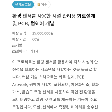
유사도 높음
외주
환경 센서를 사용한 시설 관리용 회로설계
및 PCB, 펌웨어 개발
예상 금액
15,000,000원
예상 기간
60일
개발
임베디드 외 1개
이 프로젝트는 환경 센서를 활용하여 지하 시설의 안
전성을 확보하는 시스템을 개발하는 것을 목표로 합
니다. 핵심 기술 스택으로는 회로 설계, PCB
Artwork, 펌웨어 개발이 포함되며, 이산화탄소, 황화
가스, 온습도 측정 센서를 사용하여 작업 전 환경을
모니터링하고 알람 및 경고를 제공하는 기능이 주요
특징입니다. 또한, 센서에서 측정된 데이터를 송수신