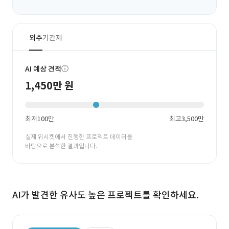
외주
기간제
AI 예상 견적
1,450만 원
최저
100만
최고
3,500만
실제 위시켓에서 진행한 프로젝트 데이터를
바탕으로 분석한 결과입니다.
AI가 발견한 유사도 높은 프로젝트를 확인하세요.