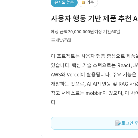
유사도 높음
외주
사용자 행동 기반 제품 추천 A
예상 금액
20,000,000원
예상 기간
60일
개발
웹
이 프로젝트는 사용자 행동 중심으로 제품을
있습니다. 핵심 기술 스택으로는 React, JA
AWS와 Vercel이 활용됩니다. 주요 기능
개발하는 것으로, AI API 연동 및 RAG
참고 서비스로는 mobbin이 있으며, 이 
다.
로그인 후