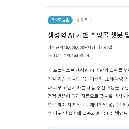
유사도 높음
외주
생성형 AI 기반 쇼핑몰 챗봇 
예상 금액
20,000,000원
예상 기간
60일
개발 · 기획
웹 외 1개
이 프로젝트는 생성형 AI 기반의 쇼핑몰 챗
핵심 기술 스택으로는 기존의 LLM(대형 언
과 피부 고민에 따른 제품 추천 기능을 구현
정적 반응에 따라 자동으로 댓글을 생성하는
으로 하여 자연스럽고 개인화된 응답을 제공
술 검토 및 설계에 집중되며, DB 및 백엔드