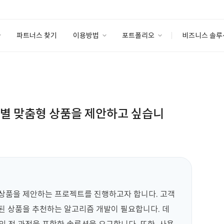
파트너스 찾기
이용방법
포트폴리오
비즈니스 솔루
이용방법
포트폴리오
엔터프라이즈
I
파트너 등급
이용후기
안심 코드 케어
이용요금
솔루션 마켓
고객센터
스토어
객별 맞춤형 상품을 제안하고 싶습니
 상품을 제안하는 프로젝트를 진행하고자 합니다. 고객
된 상품을 추천하는 알고리즘 개발이 필요합니다. 데