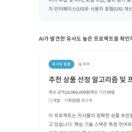
이터 수집 및 처리, 모델 학습, 결과 평가 
자 인터페이스(UI)와 사용자 경험(UX) 개
AI가 발견한 유사도 높은 프로젝트를 확인
유사도 높음
외주
추천 상품 선정 알고리즘 및 
예상 금액
18,000,000원
예상 기간
30일
개발 · 기획
웹 외 1개
이 프로젝트는 자사몰의 정확한 상품 추천을
고 있습니다. 핵심 기술 스택은 특정 언어