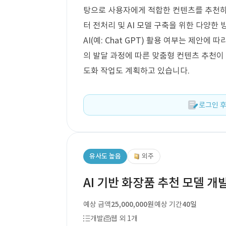
탕으로 사용자에게 적합한 컨텐츠를 추천하
터 전처리 및 AI 모델 구축을 위한 다양한 
AI(예: Chat GPT) 활용 여부는 제안에
의 발달 과정에 따른 맞춤형 컨텐츠 추천이
도화 작업도 계획하고 있습니다.
로그인 후
유사도 높음
외주
AI 기반 화장품 추천 모델 개
예상 금액
25,000,000원
예상 기간
40일
개발
웹 외 1개