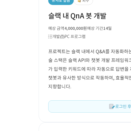
유사도 높음
외주
슬랙 내 QnA 봇 개발
예상 금액
4,000,000원
예상 기간
14일
개발
PC 프로그램
프로젝트는 슬랙 내에서 Q&A를 자동화하는 
술 스택은 슬랙 API와 챗봇 개발 프레임
가 입력한 키워드에 따라 자동으로 답변을 
챗봇과 유사한 방식으로 작동하여, 효율적
지향합니다.
로그인 후