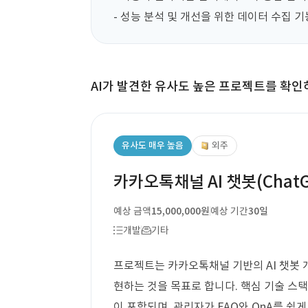
- 성능 분석 및 개선을 위한 데이터 수집 
AI가 발견한 유사도 높은 프로젝트를 확인
유사도 매우 높음
외주
카카오톡채널 AI 챗봇(Chat
예상 금액
15,000,000원
예상 기간
30일
개발
기타
프로젝트는 카카오톡채널 기반의 AI 챗봇 개발
현하는 것을 목표로 합니다. 핵심 기술 스택
이 포함되며, 관리자가 FAQ와 QnA를 쉽