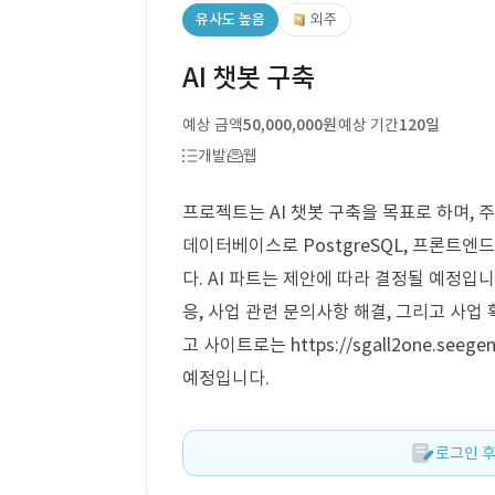
유사도 높음
외주
AI 챗봇 구축
예상 금액
50,000,000원
예상 기간
120일
개발
웹
프로젝트는 AI 챗봇 구축을 목표로 하며, 주요
데이터베이스로 PostgreSQL, 프론트엔드에 
다. AI 파트는 제안에 따라 결정될 예정입
응, 사업 관련 문의사항 해결, 그리고 사업
고 사이트로는 https://sgall2one.see
예정입니다.
로그인 후