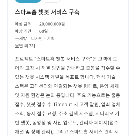
스마트홈 챗봇 서비스 구축
예상 금액
20,000,000원
예상 기간
60일
개발 · 디자인 · 기획
웹 외 2개
프로젝트 "스마트홈 챗봇 서비스 구축"은 고객이 도
어락 고장 시 해결 방법을 안내하고 출동을 접수할 수
있는 챗봇 시스템 개발을 목표로 합니다. 핵심 기술
스택은 고객센터와 연결되는 챗봇 형태로, 운영 체제
및 지원 환경은 논의 중입니다. 주요 기능으로는 출동
접수, 챗봇 접수 수 Timeout 시 고객 알림, 열쇠 업체
조회, 동시 접수 요청, 주소 검색 시스템, 시나리오 기
반 챗봇, 동영상 및 사진 업로드, 관리자 페이지(접수
채널 및 상태 관리), 그리고 스마트홈 서비스 관리 시