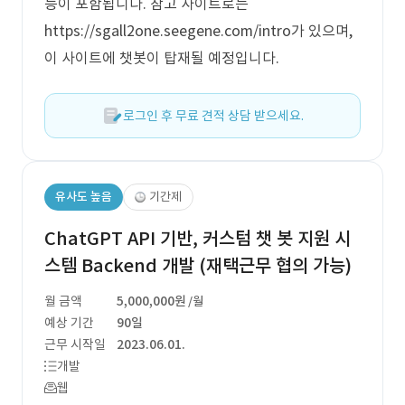
능이 포함됩니다. 참고 사이트로는
https://sgall2one.seegene.com/intro가 있으며,
이 사이트에 챗봇이 탑재될 예정입니다.
로그인 후 무료 견적 상담 받으세요.
유사도 높음
기간제
ChatGPT API 기반, 커스텀 챗 봇 지원 시
스템 Backend 개발 (재택근무 협의 가능)
월 금액
5,000,000원
/월
예상 기간
90일
근무 시작일
2023.06.01.
개발
웹