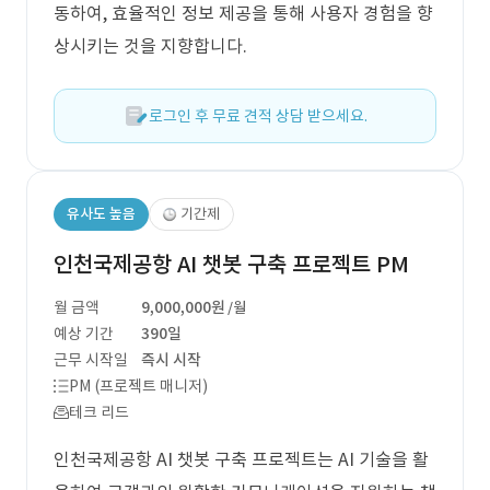
동하여, 효율적인 정보 제공을 통해 사용자 경험을 향
상시키는 것을 지향합니다.
로그인 후 무료 견적 상담 받으세요.
유사도 높음
기간제
인천국제공항 AI 챗봇 구축 프로젝트 PM
월 금액
9,000,000원
/월
예상 기간
390일
근무 시작일
즉시 시작
PM (프로젝트 매니저)
테크 리드
인천국제공항 AI 챗봇 구축 프로젝트는 AI 기술을 활