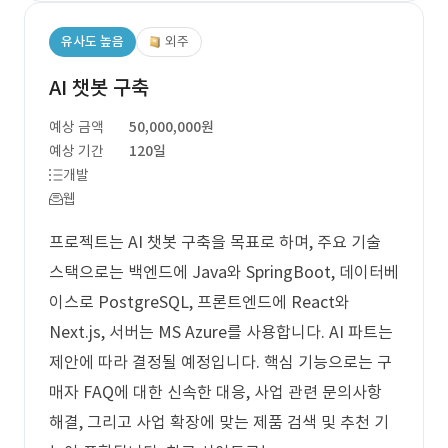
유사도 높음
외주
AI 챗봇 구축
예상 금액
50,000,000원
예상 기간
120일
개발
웹
프로젝트는 AI 챗봇 구축을 목표로 하며, 주요 기술
스택으로는 백엔드에 Java와 SpringBoot, 데이터베
이스로 PostgreSQL, 프론트엔드에 React와
Next.js, 서버는 MS Azure를 사용합니다. AI 파트는
제안에 따라 결정될 예정입니다. 핵심 기능으로는 구
매자 FAQ에 대한 신속한 대응, 사업 관련 문의사항
해결, 그리고 사업 확장에 맞는 제품 검색 및 추천 기