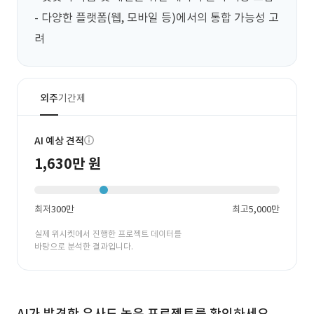
- 다양한 플랫폼(웹, 모바일 등)에서의 통합 가능성 고
려
외주
기간제
AI 예상 견적
1,630만 원
최저
300만
최고
5,000만
실제 위시켓에서 진행한 프로젝트 데이터를
바탕으로 분석한 결과입니다.
AI가 발견한 유사도 높은 프로젝트를 확인하세요.