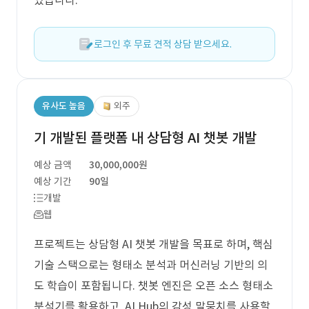
었습니다.
로그인 후 무료 견적 상담 받으세요.
유사도 높음
외주
기 개발된 플랫폼 내 상담형 AI 챗봇 개발
예상 금액
30,000,000원
예상 기간
90일
개발
웹
프로젝트는 상담형 AI 챗봇 개발을 목표로 하며, 핵심
기술 스택으로는 형태소 분석과 머신러닝 기반의 의
도 학습이 포함됩니다. 챗봇 엔진은 오픈 소스 형태소
분석기를 활용하고, AI Hub의 감성 말뭉치를 사용할