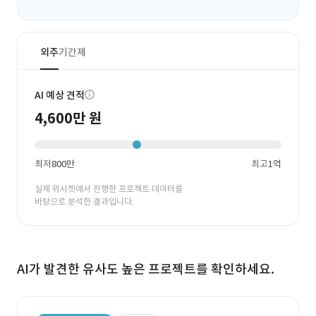
외주
기간제
AI 예상 견적
4,600만 원
최저
800만
최고
1억
실제 위시켓에서 진행한 프로젝트 데이터를
바탕으로 분석한 결과입니다.
AI가 발견한 유사도 높은 프로젝트를 확인하세요.