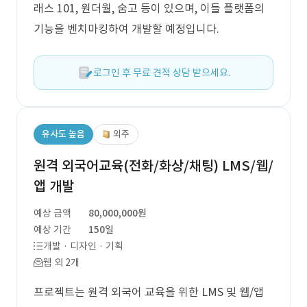
래스 101, 원더월, 숨고 등이 있으며, 이들 플랫폼의
기능을 벤치마킹하여 개발할 예정입니다.
로그인 후 무료 견적 상담 받으세요.
유사도 높음
외주
원격 외국어교육(전화/화상/채팅) LMS/웹/
앱 개발
예상 금액
80,000,000원
예상 기간
150일
개발 · 디자인 · 기획
웹 외 2개
프로젝트는 원격 외국어 교육을 위한 LMS 및 웹/앱