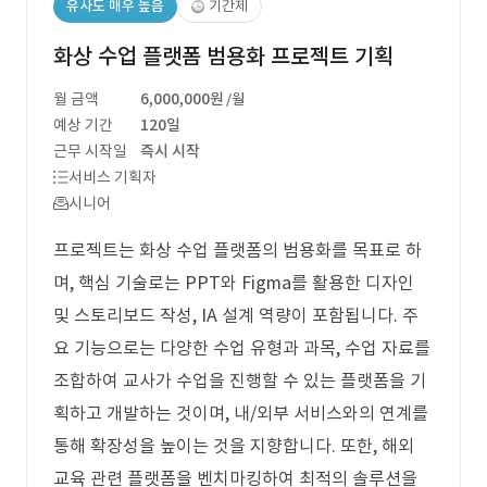
유사도 매우 높음
기간제
화상 수업 플랫폼 범용화 프로젝트 기획
월 금액
6,000,000원
/월
예상 기간
120일
근무 시작일
즉시 시작
서비스 기획자
시니어
프로젝트는 화상 수업 플랫폼의 범용화를 목표로 하
며, 핵심 기술로는 PPT와 Figma를 활용한 디자인
및 스토리보드 작성, IA 설계 역량이 포함됩니다. 주
요 기능으로는 다양한 수업 유형과 과목, 수업 자료를
조합하여 교사가 수업을 진행할 수 있는 플랫폼을 기
획하고 개발하는 것이며, 내/외부 서비스와의 연계를
통해 확장성을 높이는 것을 지향합니다. 또한, 해외
교육 관련 플랫폼을 벤치마킹하여 최적의 솔루션을