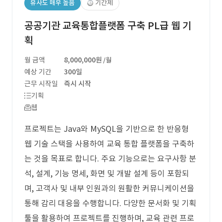
유사도 매우 높음
기간제
공공기관 교육통합플랫폼 구축 PL급 웹 기
획
월 금액
8,000,000원
/월
예상 기간
300일
근무 시작일
즉시 시작
기획
웹
프로젝트는 Java와 MySQL을 기반으로 한 반응형
웹 기술 스택을 사용하여 교육 통합 플랫폼을 구축하
는 것을 목표로 합니다. 주요 기능으로는 요구사항 분
석, 설계, 기능 명세, 화면 및 개발 설계 등이 포함되
며, 고객사 및 내부 인원과의 원활한 커뮤니케이션을
통해 감리 대응을 수행합니다. 다양한 문서화 및 기획
툴을 활용하여 프로젝트를 진행하며, 교육 관련 프로