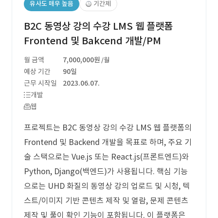
유사도 매우 높음
기간제
B2C 동영상 강의 수강 LMS 웹 플랫폼
Frontend 및 Bakcend 개발/PM
월 금액
7,000,000원
/월
예상 기간
90일
근무 시작일
2023.06.07.
개발
웹
프로젝트는 B2C 동영상 강의 수강 LMS 웹 플랫폼의
Frontend 및 Backend 개발을 목표로 하며, 주요 기
술 스택으로는 Vue.js 또는 React.js(프론트엔드)와
Python, Django(백엔드)가 사용됩니다. 핵심 기능
으로는 UHD 화질의 동영상 강의 업로드 및 시청, 텍
스트/이미지 기반 콘텐츠 제작 및 열람, 문제 콘텐츠
제작 및 풀이 확인 기능이 포함됩니다. 이 플랫폼은