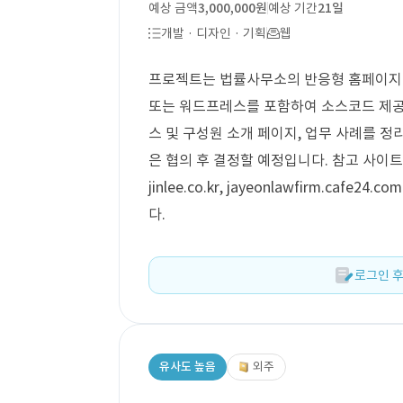
예상 금액
3,000,000원
예상 기간
21일
개발 · 디자인 · 기획
웹
프로젝트는 법률사무소의 반응형 홈페이지 
또는 워드프레스를 포함하여 소스코드 제공
스 및 구성원 소개 페이지, 업무 사례를 정
은 협의 후 결정할 예정입니다. 참고 사이트로는 o
jinlee.co.kr, jayeonlawfirm.ca
다.
로그인 후
유사도 높음
외주