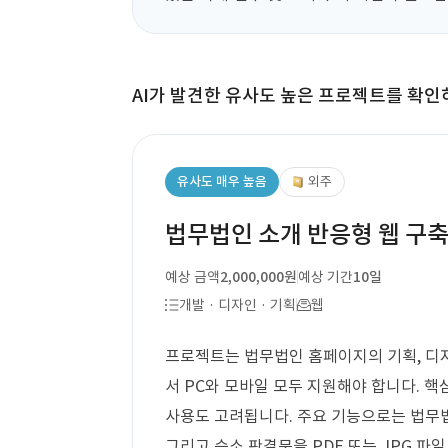
AI가 발견한 유사도 높은 프로젝트를 확인
유사도 매우 높음
외주
법무법인 소개 반응형 웹 구
예상 금액
2,000,000원
예상 기간
10일
개발 · 디자인 · 기획
웹
프로젝트는 법무법인 홈페이지의 기획, 디자
서 PC와 모바일 모두 지원해야 합니다. 
사용도 고려됩니다. 주요 기능으로는 법무법인
그리고 승소 판결문을 PDF 또는 JPG 파