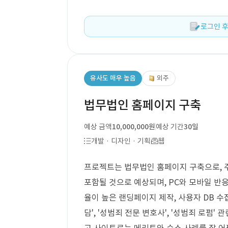
로그인 후
유사도 매우 높음
외주
법무법인 홈페이지 구축
예상 금액
10,000,000원
예상 기간
30일
개발 · 디자인 · 기획
웹
프로젝트는 법무법인 홈페이지 구축으로, 
포함될 것으로 예상되며, PC와 모바일 반
율이 높은 랜딩페이지 제작, 사용자 DB 수집
담', '성범죄 전문 변호사', '성범죄 로펌'