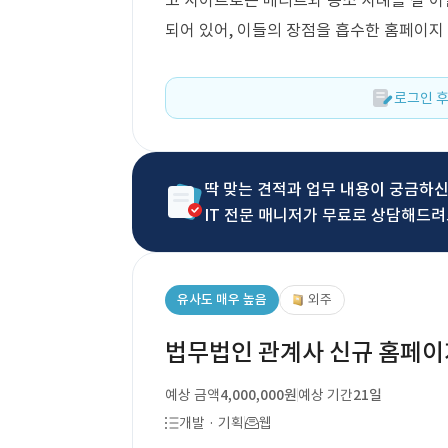
고 사이트로는 메리트와 승소 사례를 잘 
되어 있어, 이들의 장점을 흡수한 홈페이지
로그인 후
딱 맞는 견적과 업무 내용이 궁금하
IT 전문 매니저가 무료로 상담해드려
유사도 매우 높음
외주
법무법인 관계사 신규 홈페이
예상 금액
4,000,000원
예상 기간
21일
개발 · 기획
웹