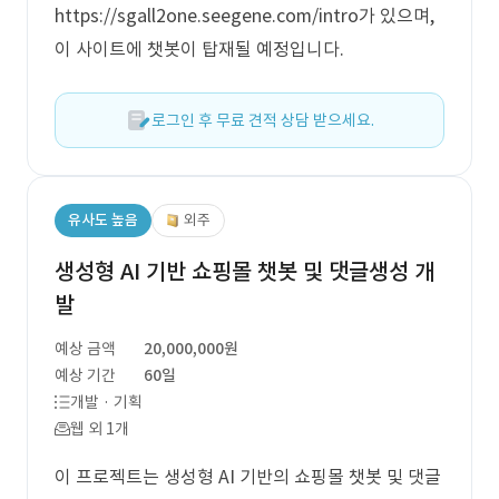
https://sgall2one.seegene.com/intro가 있으며,
이 사이트에 챗봇이 탑재될 예정입니다.
로그인 후 무료 견적 상담 받으세요.
유사도 높음
외주
생성형 AI 기반 쇼핑몰 챗봇 및 댓글생성 개
발
예상 금액
20,000,000원
예상 기간
60일
개발 · 기획
웹 외 1개
이 프로젝트는 생성형 AI 기반의 쇼핑몰 챗봇 및 댓글