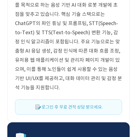
를 목적으로 하는 음성 기반 AI 대화 로봇 개발에 초
점을 맞추고 있습니다. 핵심 기술 스택으로는
ChatGPT의 파인 튜닝 및 프롬프팅, STT(Speech-
to-Text) 및 TTS(Text-to-Speech) 변환 기능, 감
정 인식 알고리즘이 포함됩니다. 주요 기능으로는 맞
춤형 AI 응답 생성, 감정 인식에 따른 대화 흐름 조정,
유저용 웹 애플리케이션 및 관리자 페이지 개발이 있
으며, 이를 통해 노인들이 쉽게 사용할 수 있는 음성
기반 UI/UX를 제공하고, 대화 데이터 관리 및 감정 분
석 기능을 지원합니다.
로그인 후 무료 견적 상담 받으세요.