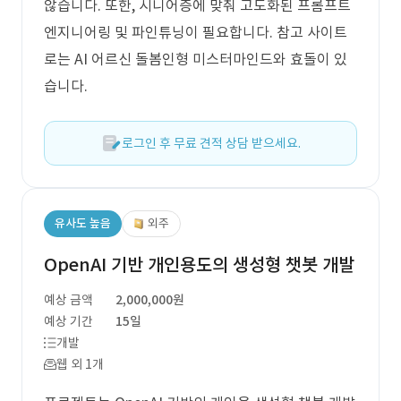
않습니다. 또한, 시니어층에 맞춰 고도화된 프롬프트
엔지니어링 및 파인튜닝이 필요합니다. 참고 사이트
로는 AI 어르신 돌봄인형 미스터마인드와 효돌이 있
습니다.
로그인 후 무료 견적 상담 받으세요.
유사도 높음
외주
OpenAI 기반 개인용도의 생성형 챗봇 개발
예상 금액
2,000,000원
예상 기간
15일
개발
웹 외 1개