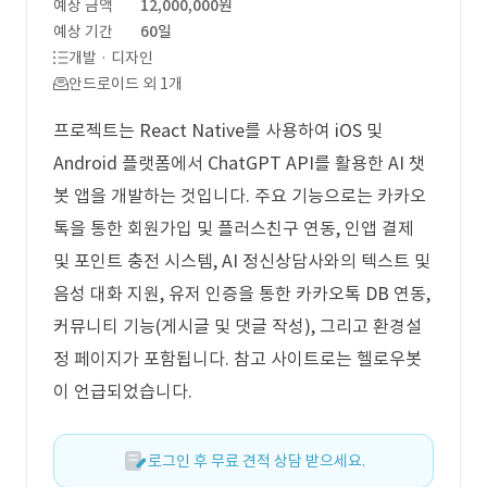
예상 금액
12,000,000원
예상 기간
60일
개발 · 디자인
안드로이드 외 1개
프로젝트는 React Native를 사용하여 iOS 및
Android 플랫폼에서 ChatGPT API를 활용한 AI 챗
봇 앱을 개발하는 것입니다. 주요 기능으로는 카카오
톡을 통한 회원가입 및 플러스친구 연동, 인앱 결제
및 포인트 충전 시스템, AI 정신상담사와의 텍스트 및
음성 대화 지원, 유저 인증을 통한 카카오톡 DB 연동,
커뮤니티 기능(게시글 및 댓글 작성), 그리고 환경설
정 페이지가 포함됩니다. 참고 사이트로는 헬로우봇
이 언급되었습니다.
로그인 후 무료 견적 상담 받으세요.