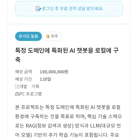
로그인 후 무료 견적 상담 받으세요.
유사도 높음
외주
특정 도메인에 특화된 AI 챗봇을 로컬에 구
축
예상 금액
100,000,000원
예상 기간
120일
개발 · 기획
PC 프로그램
본 프로젝트는 특정 도메인에 특화된 AI 챗봇을 로컬
환경에 구축하는 것을 목표로 하며, 핵심 기술 스택으
로는 RAG(정보 검색과 생성) 방식과 LLM(대규모 언
어 모델) 기반의 추가 학습 기능이 포함됩니다. 주요