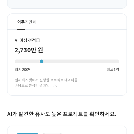
외주
기간제
AI 예상 견적
2,730만 원
최저
200만
최고
1억
실제 위시켓에서 진행한 프로젝트 데이터를
바탕으로 분석한 결과입니다.
AI가 발견한 유사도 높은 프로젝트를 확인하세요.