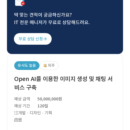
딱 맞는 견적이 궁금하신가요?
IT 전문 매니저가 무료로 상담해드려요.
무료 상담 신청
유사도 높음
외주
Open AI를 이용한 이미지 생성 및 채팅 서
비스 구축
예상 금액
50,000,000원
예상 기간
120일
개발 · 디자인 · 기획
웹