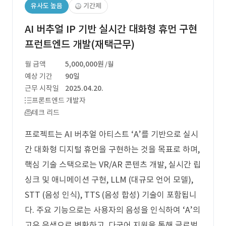
유사도 높음
기간제
AI 버추얼 IP 기반 실시간 대화형 휴먼 구현
프런트엔드 개발(재택근무)
월 금액
5,000,000원
/월
예상 기간
90일
근무 시작일
2025.04.20.
프론트엔드 개발자
테크 리드
프로젝트는 AI 버추얼 아티스트 ‘A’를 기반으로 실시
간 대화형 디지털 휴먼을 구현하는 것을 목표로 하며,
핵심 기술 스택으로는 VR/AR 콘텐츠 개발, 실시간 립
싱크 및 애니메이션 구현, LLM (대규모 언어 모델),
STT (음성 인식), TTS (음성 합성) 기술이 포함됩니
다. 주요 기능으로는 사용자의 음성을 인식하여 ‘A’의
고유 음색으로 변환하고, 다국어 지원을 통해 글로벌