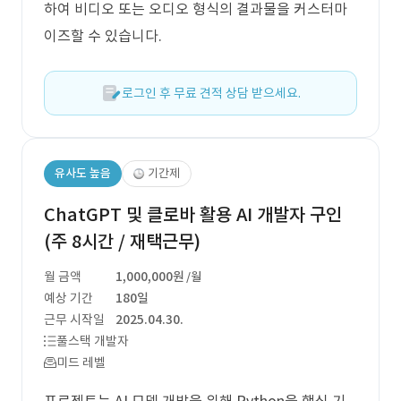
하여 비디오 또는 오디오 형식의 결과물을 커스터마
이즈할 수 있습니다.
로그인 후 무료 견적 상담 받으세요.
유사도 높음
기간제
ChatGPT 및 클로바 활용 AI 개발자 구인
(주 8시간 / 재택근무)
월 금액
1,000,000원
/월
예상 기간
180일
근무 시작일
2025.04.30.
풀스택 개발자
미드 레벨