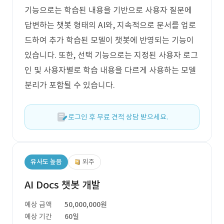
기능으로는 학습된 내용을 기반으로 사용자 질문에
답변하는 챗봇 형태의 AI와, 지속적으로 문서를 업로
드하여 추가 학습된 모델이 챗봇에 반영되는 기능이
있습니다. 또한, 선택 기능으로는 지정된 사용자 로그
인 및 사용자별로 학습 내용을 다르게 사용하는 모델
분리가 포함될 수 있습니다.
로그인 후 무료 견적 상담 받으세요.
유사도 높음
외주
AI Docs 챗봇 개발
예상 금액
50,000,000원
예상 기간
60일