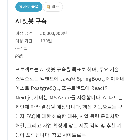
유사도 높음
외주
AI 챗봇 구축
예상 금액
50,000,000원
예상 기간
120일
개발
웹
프로젝트는 AI 챗봇 구축을 목표로 하며, 주요 기술
스택으로는 백엔드에 Java와 SpringBoot, 데이터베
이스로 PostgreSQL, 프론트엔드에 React와
Next.js, 서버는 MS Azure를 사용합니다. AI 파트는
제안에 따라 결정될 예정입니다. 핵심 기능으로는 구
매자 FAQ에 대한 신속한 대응, 사업 관련 문의사항
해결, 그리고 사업 확장에 맞는 제품 검색 및 추천 기
능이 포함됩니다. 참고 사이트로는