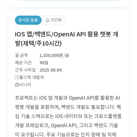
유사도 높음
기간제
iOS 앱/백엔드/OpenAI API 활용 챗봇 개
발(재택/주10시간)
월 금액
1,350,000원
/월
예상 기간
90일
근무 시작일
2025.08.04.
풀스택 개발자
시니어
프로젝트는 iOS 앱 개발과 OpenAI API를 활용한 AI
챗봇 개발을 포함하며, 백엔드 개발도 필요합니다. 핵
심 기술 스택으로는 iOS 네이티브 또는 크로스플랫폼
개발 프레임워크, OpenAI API, 그리고 백엔드 기술
이 요구됩니다. 주요 기능으로는 인지 장애 및 치매