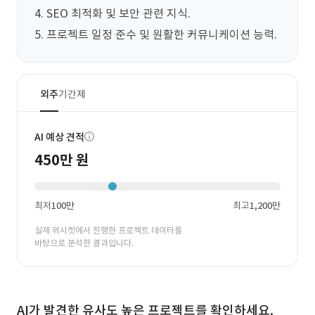
4. SEO 최적화 및 보안 관련 지식.

5. 프로젝트 일정 준수 및 원활한 커뮤니케이션 능력.
외주
기간제
AI 예상 견적
450만 원
최저
100만
최고
1,200만
실제 위시켓에서 진행한 프로젝트 데이터를
바탕으로 분석한 결과입니다.
AI가 발견한 유사도 높은 프로젝트를 확인하세요.