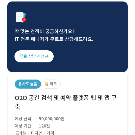
딱 맞는 견적이 궁금하신가요?
IT 전문 매니저가 무료로 상담해드려요.
무료 상담 신청
유사도 높음
외주
O2O 공간 검색 및 예약 플랫폼 웹 및 앱 구
축
예상 금액
50,000,000원
예상 기간
120일
개발 · 디자인 · 기획