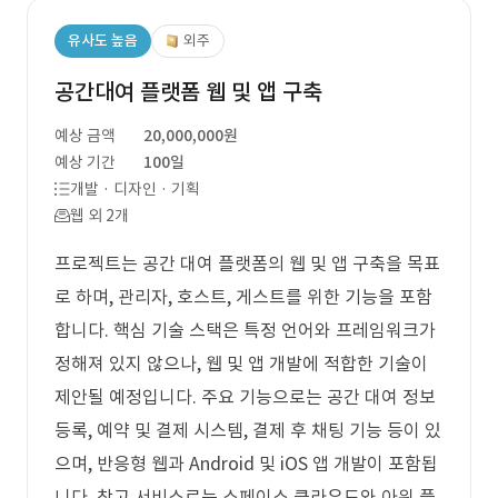
유사도 높음
외주
공간대여 플랫폼 웹 및 앱 구축
예상 금액
20,000,000원
예상 기간
100일
개발 · 디자인 · 기획
웹 외 2개
프로젝트는 공간 대여 플랫폼의 웹 및 앱 구축을 목표
로 하며, 관리자, 호스트, 게스트를 위한 기능을 포함
합니다. 핵심 기술 스택은 특정 언어와 프레임워크가
정해져 있지 않으나, 웹 및 앱 개발에 적합한 기술이
제안될 예정입니다. 주요 기능으로는 공간 대여 정보
등록, 예약 및 결제 시스템, 결제 후 채팅 기능 등이 있
으며, 반응형 웹과 Android 및 iOS 앱 개발이 포함됩
니다. 참고 서비스로는 스페이스 클라우드와 아워 플