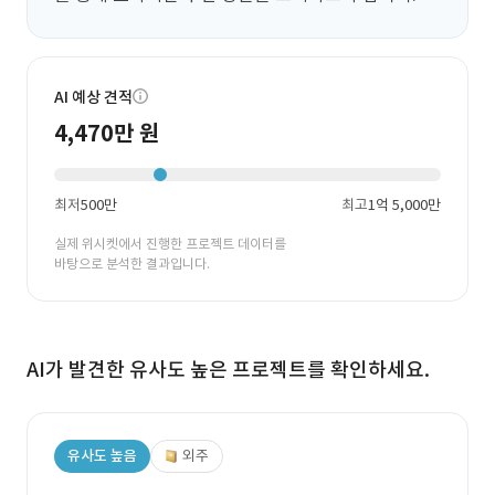
AI 예상 견적
4,470만 원
최저
500만
최고
1억 5,000만
실제 위시켓에서 진행한 프로젝트 데이터를
바탕으로 분석한 결과입니다.
AI가 발견한 유사도 높은 프로젝트를 확인하세요.
유사도 높음
외주