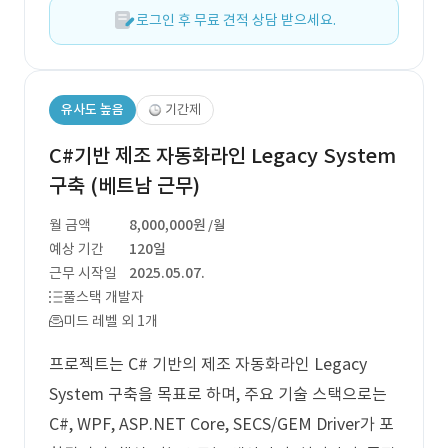
로그인 후 무료 견적 상담 받으세요.
유사도 높음
기간제
C#기반 제조 자동화라인 Legacy System
구축 (베트남 근무)
월 금액
8,000,000원
/월
예상 기간
120일
근무 시작일
2025.05.07.
풀스택 개발자
미드 레벨 외 1개
프로젝트는 C# 기반의 제조 자동화라인 Legacy
System 구축을 목표로 하며, 주요 기술 스택으로는
C#, WPF, ASP.NET Core, SECS/GEM Driver가 포