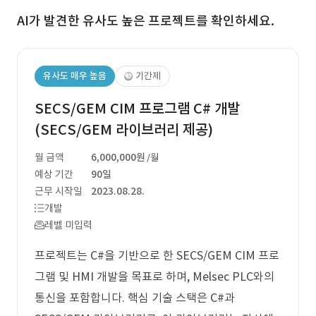
AI가 발견한 유사도 높은 프로젝트를 확인하세요.
유사도 매우 높음
기간제
SECS/GEM CIM 프로그램 C# 개발
(SECS/GEM 라이브러리 제공)
월 금액
6,000,000원
/월
예상 기간
90일
근무 시작일
2023.08.28.
개발
레벨 미입력
프로젝트는 C#을 기반으로 한 SECS/GEM CIM 프로
그램 및 HMI 개발을 목표로 하며, Melsec PLC와의
통신을 포함합니다. 핵심 기술 스택은 C#과