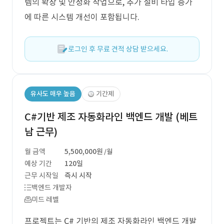
템의 확장 및 안정화 작업으로, 추가 설비 타입 증가
에 따른 시스템 개선이 포함됩니다.
로그인 후 무료 견적 상담 받으세요.
유사도 매우 높음
기간제
C#기반 제조 자동화라인 백엔드 개발 (베트
남 근무)
월 금액
5,500,000원
/월
예상 기간
120일
근무 시작일
즉시 시작
백엔드 개발자
미드 레벨
프로젝트는 C# 기반의 제조 자동화라인 백엔드 개발