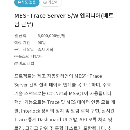
유사도 높음
기간제
MES·Trace Server S/W 엔지니어(베트
남 근무)
월 금액
6,000,000원
/월
예상 기간
90일
근무 시작일
즉시 시작
풀스택 개발자
미드 레벨
프로젝트는 제조 자동화라인의 MES와 Trace
Server 간의 설비 데이터 연계를 목표로 하며, 주요
기술 스택으로는 C# .Net과 MSSQL이 사용됩니다.
핵심 기능으로는 Trace 및 MES 데이터 연동 모듈 개
발, Interlock 장비의 정지 및 알람 로직 구현, 실시간
Trace 통계 Dashboard UI 개발, API 오류 처리 및
로깅, 그리고 단위 및 통합 테스트가 포함됩니다. 추