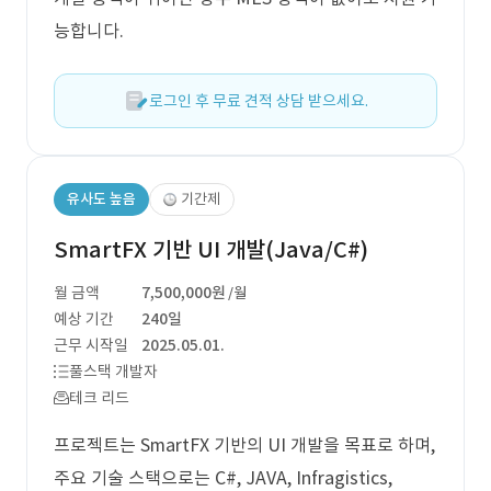
능합니다.
로그인 후 무료 견적 상담 받으세요.
유사도 높음
기간제
SmartFX 기반 UI 개발(Java/C#)
월 금액
7,500,000원
/월
예상 기간
240일
근무 시작일
2025.05.01.
풀스택 개발자
테크 리드
프로젝트는 SmartFX 기반의 UI 개발을 목표로 하며,
주요 기술 스택으로는 C#, JAVA, Infragistics,