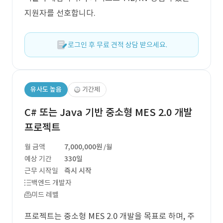
지원자를 선호합니다.
로그인 후 무료 견적 상담 받으세요.
유사도 높음
기간제
C# 또는 Java 기반 중소형 MES 2.0 개발
프로젝트
월 금액
7,000,000원
/월
예상 기간
330일
근무 시작일
즉시 시작
백엔드 개발자
미드 레벨
프로젝트는 중소형 MES 2.0 개발을 목표로 하며, 주