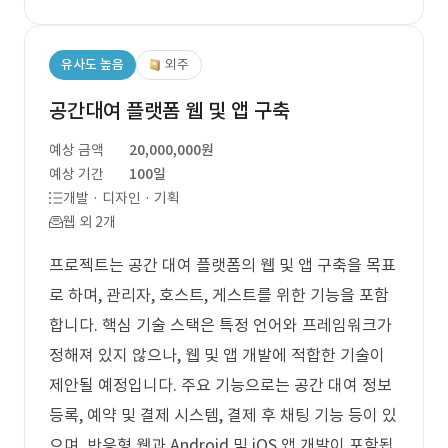
유사도 높음
외주
공간대여 플랫폼 웹 및 앱 구축
예상 금액
20,000,000원
예상 기간
100일
개발 · 디자인 · 기획
웹 외 2개
프로젝트는 공간 대여 플랫폼의 웹 및 앱 구축을 목표
로 하며, 관리자, 호스트, 게스트를 위한 기능을 포함
합니다. 핵심 기술 스택은 특정 언어와 프레임워크가
정해져 있지 않으나, 웹 및 앱 개발에 적합한 기술이
제안될 예정입니다. 주요 기능으로는 공간 대여 정보
등록, 예약 및 결제 시스템, 결제 후 채팅 기능 등이 있
으며, 반응형 웹과 Android 및 iOS 앱 개발이 포함됩