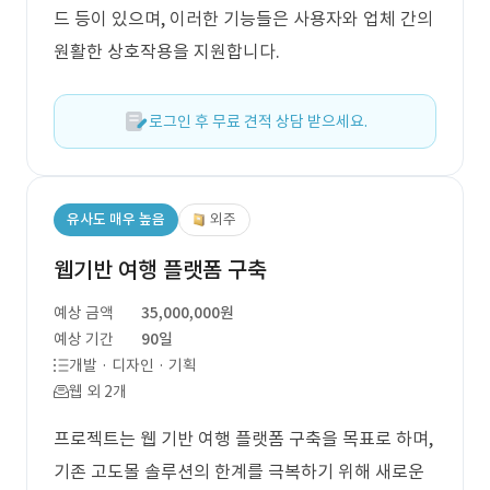
드 등이 있으며, 이러한 기능들은 사용자와 업체 간의
원활한 상호작용을 지원합니다.
로그인 후 무료 견적 상담 받으세요.
유사도 매우 높음
외주
웹기반 여행 플랫폼 구축
예상 금액
35,000,000원
예상 기간
90일
개발 · 디자인 · 기획
웹 외 2개
프로젝트는 웹 기반 여행 플랫폼 구축을 목표로 하며,
기존 고도몰 솔루션의 한계를 극복하기 위해 새로운