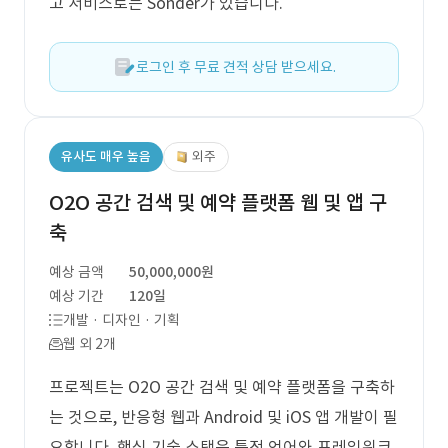
고 서비스로는 Sonder가 있습니다.
로그인 후 무료 견적 상담 받으세요.
유사도 매우 높음
외주
O2O 공간 검색 및 예약 플랫폼 웹 및 앱 구
축
예상 금액
50,000,000원
예상 기간
120일
개발 · 디자인 · 기획
웹 외 2개
프로젝트는 O2O 공간 검색 및 예약 플랫폼을 구축하
는 것으로, 반응형 웹과 Android 및 iOS 앱 개발이 필
요합니다. 핵심 기술 스택은 특정 언어와 프레임워크