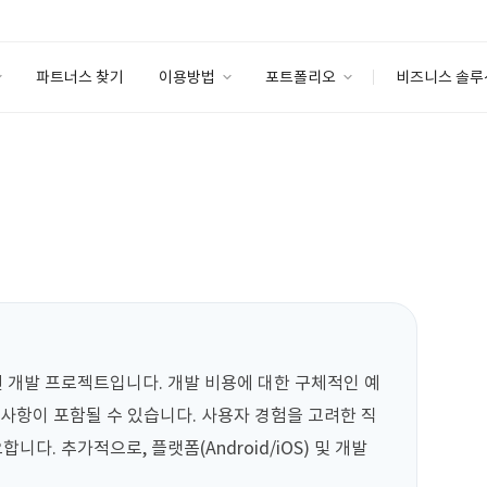
파트너스 찾기
이용방법
포트폴리오
비즈니스 솔루
이용방법
포트폴리오
엔터프라이즈
I
파트너 등급
이용후기
안심 코드 케어
이용요금
솔루션 마켓
고객센터
스토어
 개발 프로젝트입니다. 개발 비용에 대한 구체적인 예
구사항이 포함될 수 있습니다. 사용자 경험을 고려한 직
. 추가적으로, 플랫폼(Android/iOS) 및 개발 