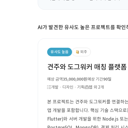
AI가 발견한 유사도 높은 프로젝트를 확인
유사도 높음
외주
견주와 도그워커 매칭 플랫폼
예상 금액
35,000,000원
예상 기간
90일
개발 · 디자인 · 기획
웹 외 2개
본 프로젝트는 견주와 도그워커를 연결하는 매칭
앱 개발을 포함합니다. 핵심 기술 스택으로는 모
Flutter)와 서버 개발을 위한 Node.js 
PostgreSQL, MongoDB), 결제 처