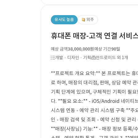
유사도 높음
외주
휴대폰 매장-고객 연결 서비스
예상 금액
38,000,000원
예상 기간
90일
개발 · 디자인 · 기획
안드로이드 외 1개
**프로젝트 개요 요약:** 본 프로젝트는 
로 하며, 매장의 대리점, 판매, 상담 예약
기획 단계에 있으며, 구체적인 기획이 필요
다. **필요 요소:** - iOS/Android 네이
시스템 연동 - 예약 관리 시스템 구축 **주요 
인 - 매장 검색 및 조회 - 예약 신청 및 관리 
**매장(사장님) 기능:** - 매장 정보 등록/