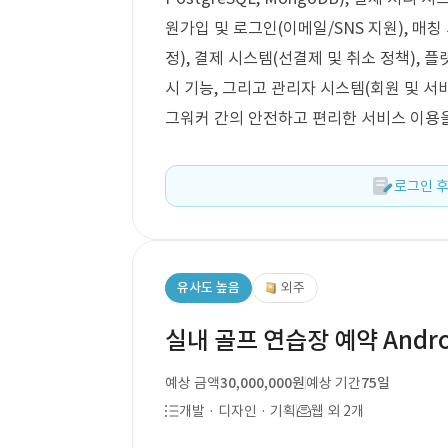
원가입 및 로그인(이메일/SNS 지원), 매
정), 결제 시스템(선결제 및 취소 정책), 플랫
시 기능, 그리고 관리자 시스템(회원 및 서
그워커 간의 안전하고 편리한 서비스 이용
로그인 후
유사도 높음
외주
실내 골프 연습장 예약 Androi
예상 금액
30,000,000원
예상 기간
75일
개발 · 디자인 · 기획
웹 외 2개