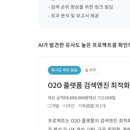
- 검색 순위 향상을 위한 링크 빌딩  

- 성과 분석 및 보고서 제공
AI가 발견한 유사도 높은 프로젝트를 확인
유사도 매우 높음
외주
O2O 플랫폼 검색엔진 최적화
예상 금액
50,000,000원
예상 기간
150일
개발 · 디자인 · 기획
웹 외 1개
프로젝트는 O2O 플랫폼의 검색엔진 최적화
조 분석 및 UX 개선, URL 구조 최적화,