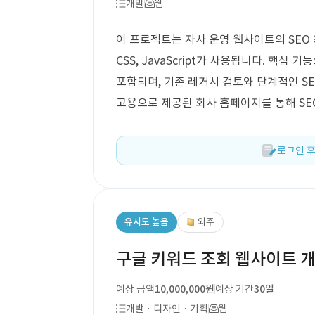
개발
웹
이 프로젝트는 자사 운영 웹사이트의 SEO 
CSS, JavaScript가 사용됩니다. 핵심
포함되며, 기존 레거시 검토와 단계적인 SE
고용으로 제공된 회사 홈페이지를 통해 SE
로그인 후
유사도 높음
외주
구글 키워드 조회 웹사이트 
예상 금액
10,000,000원
예상 기간
30일
개발 · 디자인 · 기획
웹