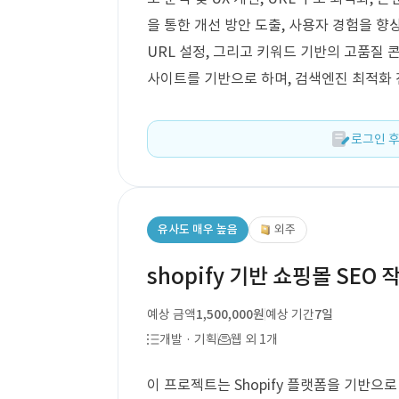
을 통한 개선 방안 도출, 사용자 경험을 향
URL 설정, 그리고 키워드 기반의 고품질 
사이트를 기반으로 하며, 검색엔진 최적화 
로그인 후
유사도 매우 높음
외주
shopify 기반 쇼핑몰 SEO 
예상 금액
1,500,000원
예상 기간
7일
개발 · 기획
웹 외 1개
이 프로젝트는 Shopify 플랫폼을 기반으