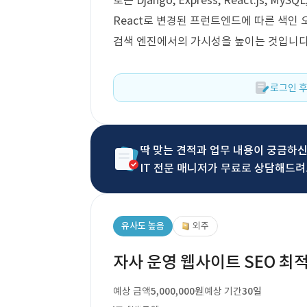
로는 Django, Express, React.js, M
React로 변경된 프런트엔드에 따른 색인 
검색 엔진에서의 가시성을 높이는 것입니다
로그인 후
딱 맞는 견적과 업무 내용이 궁금하
IT 전문 매니저가 무료로 상담해드려
유사도 높음
외주
자사 운영 웹사이트 SEO 최
예상 금액
5,000,000원
예상 기간
30일