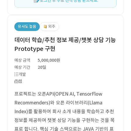
로그인 후 무료 견적 상담 받으세요.
유사도 높음
외주
데이터 학습/추천 정보 제공/챗봇 상담 기능
Prototype 구현
예상 금액
5,000,000원
예상 기간
20일
개발
웹
프로젝트는 오픈API(OPEN AI, TensorFlow
Recommenders)와 오픈 라이브러리(Llama
Index)를 활용하여 회사 소개 내용을 학습하고 추천
정보를 제공하며 챗봇 상담 기능을 구현하는 것을 목
표로 합니다. 핵심 기술 스택으로는 JAVA 기반의 표