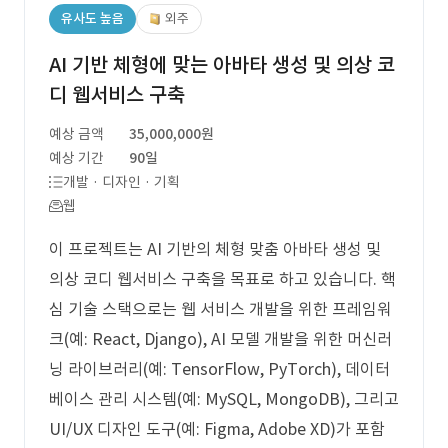
유사도 높음
외주
AI 기반 체형에 맞는 아바타 생성 및 의상 코
디 웹서비스 구축
예상 금액
35,000,000원
예상 기간
90일
개발 · 디자인 · 기획
웹
이 프로젝트는 AI 기반의 체형 맞춤 아바타 생성 및
의상 코디 웹서비스 구축을 목표로 하고 있습니다. 핵
심 기술 스택으로는 웹 서비스 개발을 위한 프레임워
크(예: React, Django), AI 모델 개발을 위한 머신러
닝 라이브러리(예: TensorFlow, PyTorch), 데이터
베이스 관리 시스템(예: MySQL, MongoDB), 그리고
UI/UX 디자인 도구(예: Figma, Adobe XD)가 포함