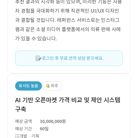
추천 결과의 시각화 등이 있으며, 이러한 기능은 사용
자 경험을 극대화하기 위해 직관적인 UI/UX 디자인
과 결합될 것입니다. 레퍼런스 서비스로는 인스타그
램과 같은 소셜 미디어 플랫폼에서의 의류 판매 사례
가 있을 수 있습니다.
로그인 후 무료 견적 상담 받으세요.
유사도 높음
외주
AI 기반 오픈마켓 가격 비교 및 제안 시스템
구축
예상 금액
30,000,000원
예상 기간
60일
개발 · 기획