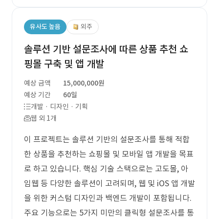
유사도 높음
외주
솔루션 기반 설문조사에 따른 상품 추천 쇼
핑몰 구축 및 앱 개발
예상 금액
15,000,000원
예상 기간
60일
개발 · 디자인 · 기획
웹 외 1개
이 프로젝트는 솔루션 기반의 설문조사를 통해 적합
한 상품을 추천하는 쇼핑몰 및 모바일 앱 개발을 목표
로 하고 있습니다. 핵심 기술 스택으로는 고도몰, 아
임웹 등 다양한 솔루션이 고려되며, 웹 및 iOS 앱 개발
을 위한 커스텀 디자인과 백엔드 개발이 포함됩니다.
주요 기능으로는 5가지 미만의 클릭형 설문조사를 통