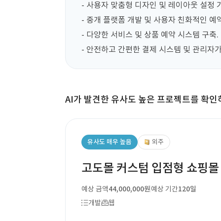
- 사용자 맞춤형 디자인 및 레이아웃 설정 가
- 중개 플랫폼 개발 및 사용자 친화적인 예약
- 다양한 서비스 및 상품 예약 시스템 구축.

- 안전하고 간편한 결제 시스템 및 관리자가
AI가 발견한 유사도 높은 프로젝트를 확인
유사도 매우 높음
외주
고도몰 커스텀 입점형 쇼핑몰
예상 금액
44,000,000원
예상 기간
120일
개발
웹