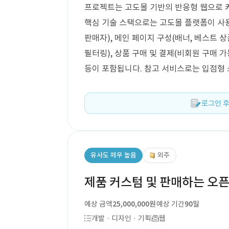
프로젝트는 고도몰 기반의 반응형 웹으로 
핵심 기술 스택으로는 고도몰 플랫폼이 사용
판매자), 메인 페이지 구성(배너, 베스트 상
필터링), 상품 구매 및 결제(비회원 구매 가
등이 포함됩니다. 참고 서비스로는 입점형 
로그인 후
유사도 매우 높음
외주
제품 커스텀 및 판매하는 오픈
예상 금액
25,000,000원
예상 기간
90일
개발 · 디자인 · 기획
웹