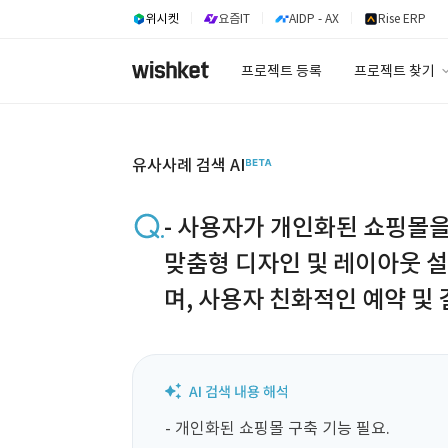
위시켓
요즘IT
AIDP - AX
Rise ERP
프로젝트 등록
프로젝트 찾기
프로젝트 찾기
유사사례 검색 A
유사사례 검색 AI
- 사용자가 개인화된 쇼핑몰을 
맞춤형 디자인 및 레이아웃 설정 가능 - 중개 플
며, 사용자 친화적인 예약 및 
서비스나 상품을 예약할 수 있는
편한 결제 시스템 구현 요구. 
중요. - 관리자가 쉽게 운영할
- 개인화된 쇼핑몰 구축 기능 필요.
