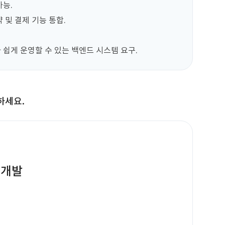
능.

 및 결제 기능 통합.

 쉽게 운영할 수 있는 백엔드 시스템 요구.
하세요.
 개발