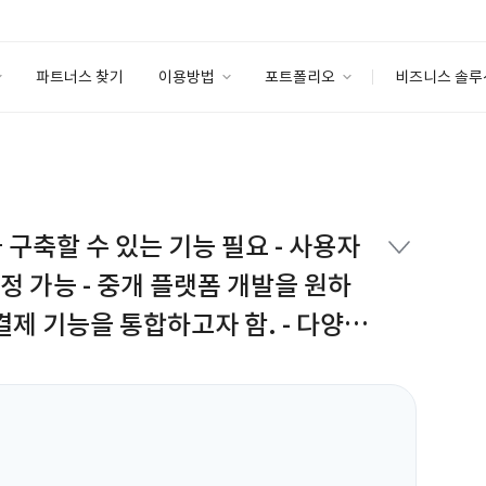
파트너스 찾기
이용방법
포트폴리오
비즈니스 솔루
이용방법
포트폴리오
엔터프라이즈
I
파트너 등급
이용후기
안심 코드 케어
이용요금
솔루션 마켓
고객센터
스토어
구축할 수 있는 기능 필요 - 사용자
랫폼 개발을 원하
결제 기능을 통합하고자 함. - 다양한
 시스템 구축 필요. - 안전하고 간
- 사용자 경험을 고려한 UI/UX 디자인
 수 있는 백엔드 시스템 필요.