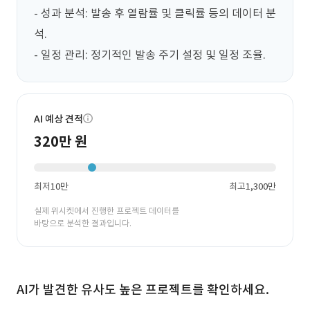
- 성과 분석: 발송 후 열람률 및 클릭률 등의 데이터 분
석.

- 일정 관리: 정기적인 발송 주기 설정 및 일정 조율.
AI 예상 견적
320만 원
최저
10만
최고
1,300만
실제 위시켓에서 진행한 프로젝트 데이터를
바탕으로 분석한 결과입니다.
AI가 발견한 유사도 높은 프로젝트를 확인하세요.