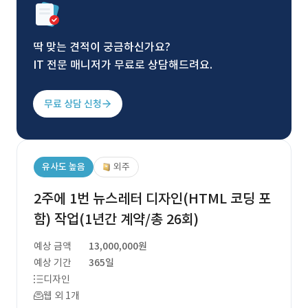
딱 맞는 견적이 궁금하신가요?
IT 전문 매니저가 무료로 상담해드려요.
무료 상담 신청
유사도 높음
외주
2주에 1번 뉴스레터 디자인(HTML 코딩 포
함) 작업(1년간 계약/총 26회)
예상 금액
13,000,000원
예상 기간
365일
디자인
웹 외 1개