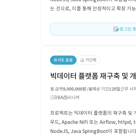
는 것으로, 이를 통해 안정적이고 확장 가
로그인 후
유사도 높음
기간제
빅데이터 플랫폼 재구축 및 개
월 금액
9,000,000원
예상 기간
120일
근무 시
/월
DBA
시니어
프로젝트는 빅데이터 플랫폼의 재구축 및 개
우드, Apache NiFi 또는 Airflow, httpd, 
NodeJS, Java SpringBoot이 포함