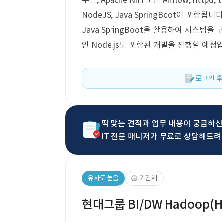
우드, Apache NiFi 또는 Airflow, httpd, 
NodeJS, Java SpringBoot이 포함됩
Java SpringBoot을 활용하여 시스
인 Node.js도 포함된 개발을 진행할 예정
로그인 후
딱 맞는 견적과 업무 내용이 궁금하
IT 전문 매니저가 무료로 상담해드려
유사도 높음
기간제
현대그룹 BI/DW Hadoop(HI