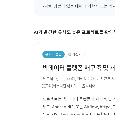
- 관련 경험이 있는 데이터 과학자 또는 엔
AI가 발견한 유사도 높은 프로젝트를 확인
유사도 높음
기간제
빅데이터 플랫폼 재구축 및 개
월 금액
12,000,000원
예상 기간
120일
근무 
/월
TA (테크니컬 아키텍트)
시니어
프로젝트는 빅데이터 플랫폼의 재구축 및 개
우드, Apache NiFi 또는 Airflow, httpd, 
NodeJS, Java SpringBoot이 포