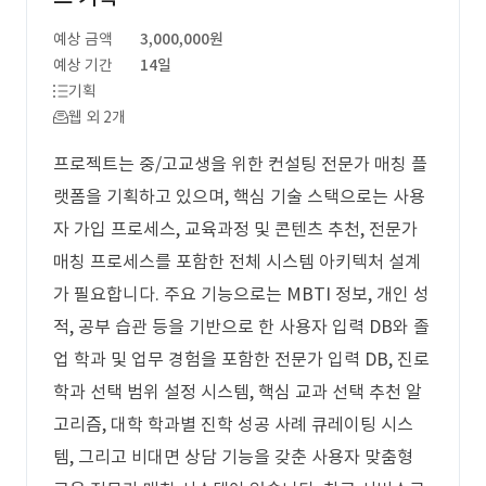
예상 금액
3,000,000원
예상 기간
14일
기획
웹 외 2개
프로젝트는 중/고교생을 위한 컨설팅 전문가 매칭 플
랫폼을 기획하고 있으며, 핵심 기술 스택으로는 사용
자 가입 프로세스, 교육과정 및 콘텐츠 추천, 전문가
매칭 프로세스를 포함한 전체 시스템 아키텍처 설계
가 필요합니다. 주요 기능으로는 MBTI 정보, 개인 성
적, 공부 습관 등을 기반으로 한 사용자 입력 DB와 졸
업 학과 및 업무 경험을 포함한 전문가 입력 DB, 진로
학과 선택 범위 설정 시스템, 핵심 교과 선택 추천 알
고리즘, 대학 학과별 진학 성공 사례 큐레이팅 시스
템, 그리고 비대면 상담 기능을 갖춘 사용자 맞춤형