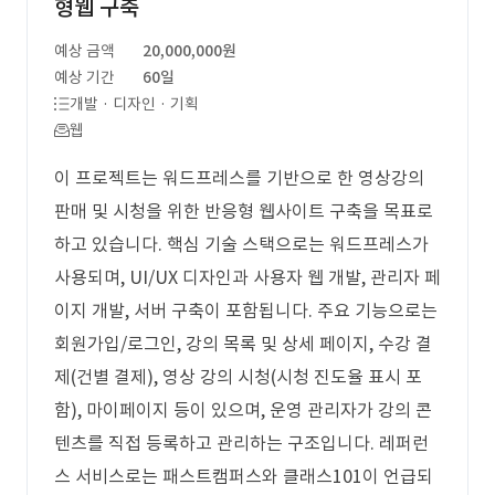
형웹 구축
예상 금액
20,000,000원
예상 기간
60일
개발 · 디자인 · 기획
웹
이 프로젝트는 워드프레스를 기반으로 한 영상강의
판매 및 시청을 위한 반응형 웹사이트 구축을 목표로
하고 있습니다. 핵심 기술 스택으로는 워드프레스가
사용되며, UI/UX 디자인과 사용자 웹 개발, 관리자 페
이지 개발, 서버 구축이 포함됩니다. 주요 기능으로는
회원가입/로그인, 강의 목록 및 상세 페이지, 수강 결
제(건별 결제), 영상 강의 시청(시청 진도율 표시 포
함), 마이페이지 등이 있으며, 운영 관리자가 강의 콘
텐츠를 직접 등록하고 관리하는 구조입니다. 레퍼런
스 서비스로는 패스트캠퍼스와 클래스101이 언급되