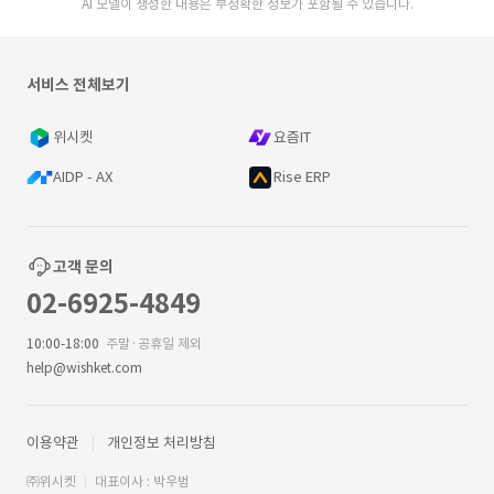
AI 모델이 생성한 내용은 부정확한 정보가 포함될 수 있습니다.
서비스 전체보기
위시켓
요즘IT
AIDP - AX
Rise ERP
고객 문의
02-6925-4849
10:00-18:00
주말·공휴일 제외
help@wishket.com
이용약관
개인정보 처리방침
㈜위시켓
대표이사 : 박우범