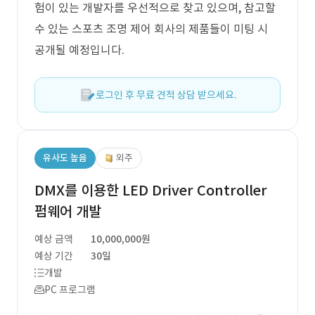
험이 있는 개발자를 우선적으로 찾고 있으며, 참고할
수 있는 스포츠 조명 제어 회사의 제품들이 미팅 시
공개될 예정입니다.
로그인 후 무료 견적 상담 받으세요.
유사도 높음
외주
DMX를 이용한 LED Driver Controller
펌웨어 개발
예상 금액
10,000,000원
예상 기간
30일
개발
PC 프로그램