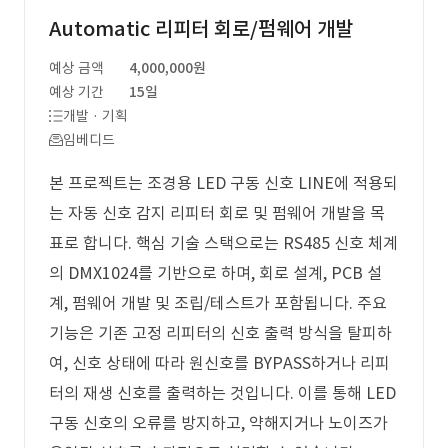
Automatic 리피터 회로/펌웨어 개발
예상 금액
4,000,000원
예상 기간
15일
개발 · 기획
임베디드
본 프로젝트는 조경용 LED 구동 신호 LINE에 적용되
는 자동 신호 감지 리피터 회로 및 펌웨어 개발을 목
표로 합니다. 핵심 기술 스택으로는 RS485 신호 체계
의 DMX1024를 기반으로 하며, 회로 설계, PCB 설
계, 펌웨어 개발 및 조립/테스트가 포함됩니다. 주요
기능은 기존 고정 리피터의 신호 출력 방식을 탈피하
여, 신호 상태에 따라 원신호를 BYPASS하거나 리피
터의 재생 신호를 출력하는 것입니다. 이를 통해 LED
구동 신호의 오류를 방지하고, 약해지거나 노이즈가