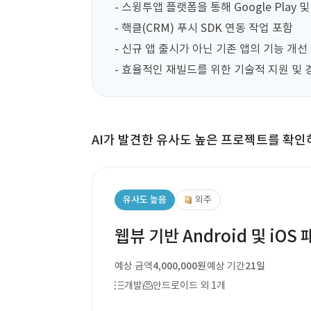
- 스윙투앱 플랫폼을 통해 Google Play 및 
- 핵클(CRM) 푸시 SDK 연동 작업 포함

- 신규 앱 출시가 아닌 기존 앱의 기능 개선
- 효율적인 재빌드를 위한 기술적 지원 및 
AI가 발견한 유사도 높은 프로젝트를 확인
유사도 높음
외주
웹뷰 기반 Android 및 iO
예상 금액
4,000,000원
예상 기간
21일
개발
안드로이드 외 1개