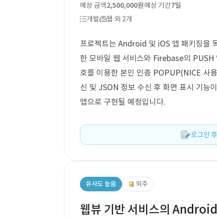
예상 금액
2,500,000원
예상 기간
7일
개발
웹 외 2개
프로젝트는 Android 및 iOS 앱 패키징을
한 모바일 웹 서비스와 Firebase의 PU
호를 이용한 본인 인증 POPUP(NICE 사용
신 및 JSON 정보 수신 후 화면 표시 기
앱으로 구현될 예정입니다.
로그인 후
유사도 높음
외주
웹뷰 기반 서비스의 Android,