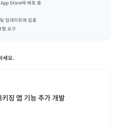
App Store에 배포 중

 및 업데이트에 집중

경험 요구
하세요.
S 패키징 앱 기능 추가 개발