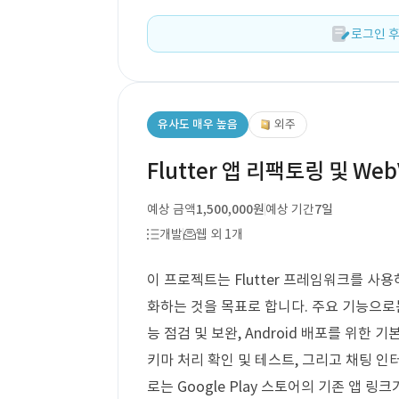
로그인 후
유사도 매우 높음
외주
Flutter 앱 리팩토링 및 We
예상 금액
1,500,000원
예상 기간
7일
개발
웹 외 1개
이 프로젝트는 Flutter 프레임워크를 
화하는 것을 목표로 합니다. 주요 기능으로는 리
능 점검 및 보완, Android 배포를 위한 
키마 처리 확인 및 테스트, 그리고 채팅 인
로는 Google Play 스토어의 기존 앱 링