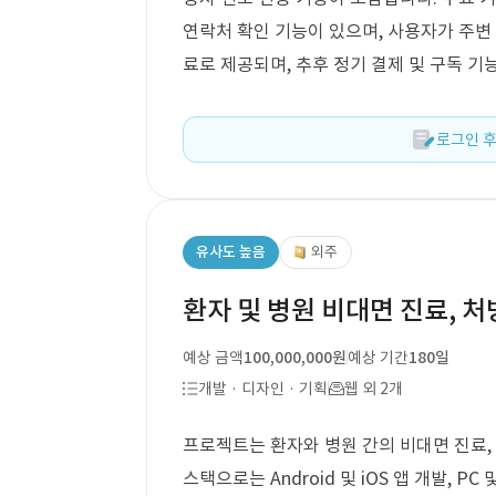
연락처 확인 기능이 있으며, 사용자가 주변
료로 제공되며, 추후 정기 결제 및 구독 기
로그인 후
유사도 높음
외주
환자 및 병원 비대면 진료, 처
예상 금액
100,000,000원
예상 기간
180일
개발 · 디자인 · 기획
웹 외 2개
프로젝트는 환자와 병원 간의 비대면 진료, 
스택으로는 Android 및 iOS 앱 개발, 