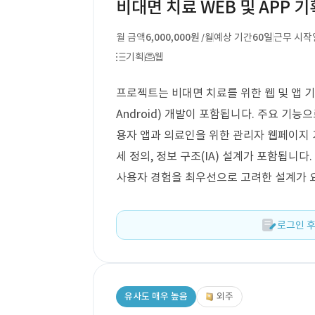
비대면 치료 WEB 및 APP 기
월 금액
6,000,000원
예상 기간
60일
근무 시작
/월
기획
웹
프로젝트는 비대면 치료를 위한 웹 및 앱 기
Android) 개발이 포함됩니다. 주요 기
용자 앱과 의료인을 위한 관리자 웹페이지 기
세 정의, 정보 구조(IA) 설계가 포함됩니
사용자 경험을 최우선으로 고려한 설계가 
로그인 후
유사도 매우 높음
외주