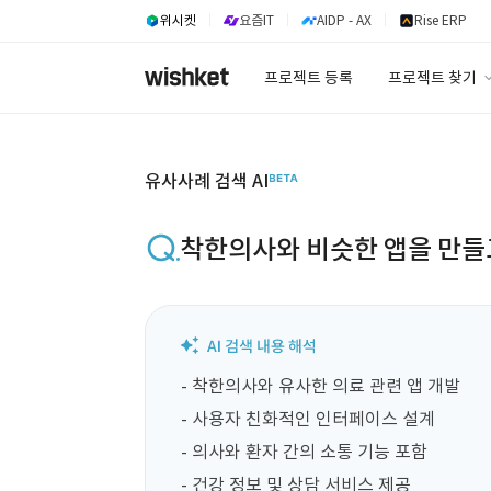
위시켓
요즘IT
AIDP - AX
Rise ERP
프로젝트 등록
프로젝트 찾기
프로젝트 찾기
유사사례 검색 A
유사사례 검색 AI
착한의사와 비슷한 앱을 만들
- 착한의사와 유사한 의료 관련 앱 개발

- 사용자 친화적인 인터페이스 설계

- 의사와 환자 간의 소통 기능 포함

- 건강 정보 및 상담 서비스 제공
