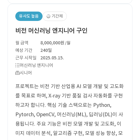
유사도 높음
기간제
비전 머신러닝 엔지니어 구인
월 금액
8,000,000원
/월
예상 기간
240일
근무 시작일
2025.05.15.
머신러닝 엔지니어
시니어
프로젝트는 비전 기반 산업용 AI 모델 개발 및 고도화
를 목표로 하며, X-ray 기반 품질 검사 자동화를 구현
하고자 합니다. 핵심 기술 스택으로는 Python,
Pytorch, OpenCV, 머신러닝(ML), 딥러닝(DL)이 사
용됩니다. 주요 기능은 비전 모델 개발 및 고도화, 이
미지 데이터 분석, 알고리즘 구현, 모델 성능 향상, 모