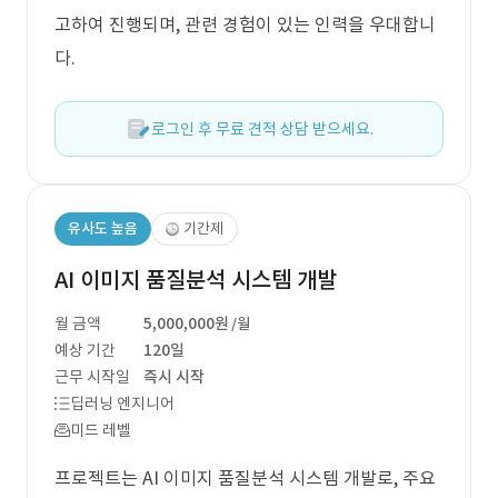
고하여 진행되며, 관련 경험이 있는 인력을 우대합니
다.
로그인 후 무료 견적 상담 받으세요.
유사도 높음
기간제
AI 이미지 품질분석 시스템 개발
월 금액
5,000,000원
/월
예상 기간
120일
근무 시작일
즉시 시작
딥러닝 엔지니어
미드 레벨
프로젝트는 AI 이미지 품질분석 시스템 개발로, 주요