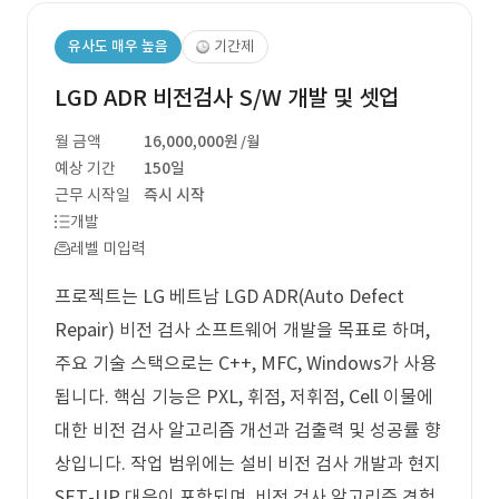
유사도 매우 높음
기간제
LGD ADR 비전검사 S/W 개발 및 셋업
월 금액
16,000,000원
/월
예상 기간
150일
근무 시작일
즉시 시작
개발
레벨 미입력
프로젝트는 LG 베트남 LGD ADR(Auto Defect
Repair) 비전 검사 소프트웨어 개발을 목표로 하며,
주요 기술 스택으로는 C++, MFC, Windows가 사용
됩니다. 핵심 기능은 PXL, 휘점, 저휘점, Cell 이물에
대한 비전 검사 알고리즘 개선과 검출력 및 성공률 향
상입니다. 작업 범위에는 설비 비전 검사 개발과 현지
SET-UP 대응이 포함되며, 비전 검사 알고리즘 경험