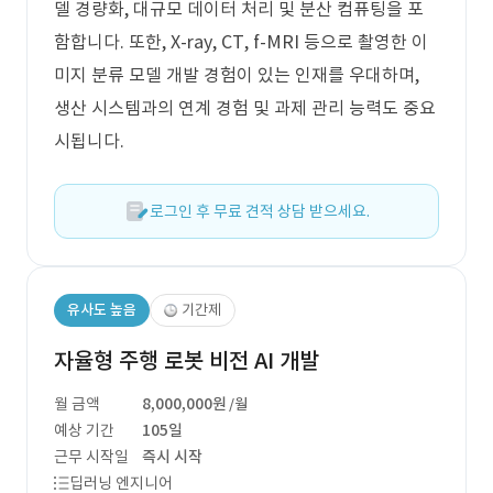
델 경량화, 대규모 데이터 처리 및 분산 컴퓨팅을 포
함합니다. 또한, X-ray, CT, f-MRI 등으로 촬영한 이
미지 분류 모델 개발 경험이 있는 인재를 우대하며,
생산 시스템과의 연계 경험 및 과제 관리 능력도 중요
시됩니다.
로그인 후 무료 견적 상담 받으세요.
유사도 높음
기간제
자율형 주행 로봇 비전 AI 개발
월 금액
8,000,000원
/월
예상 기간
105일
근무 시작일
즉시 시작
딥러닝 엔지니어