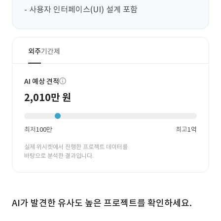
- 사용자 인터페이스(UI) 설계 포함
외주
기간제
AI 예상 견적
2,010만 원
최저
100만
최고
1억
실제 위시켓에서 진행한 프로젝트 데이터를
바탕으로 분석한 결과입니다.
AI가 발견한 유사도 높은 프로젝트를 확인하세요.