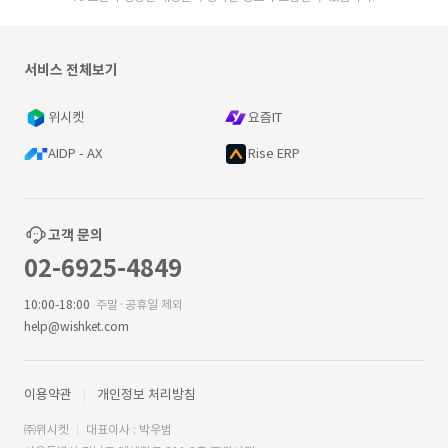
서비스 전체보기
위시켓
요즘IT
AIDP - AX
Rise ERP
고객 문의
02-6925-4849
10:00-18:00
주말·공휴일 제외
help@wishket.com
이용약관
개인정보 처리방침
㈜위시켓
대표이사 : 박우범