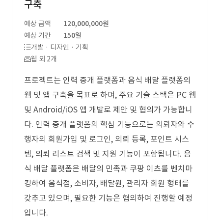
구축
예상 금액
120,000,000원
예상 기간
150일
개발 · 디자인 · 기획
웹 외 2개
프로젝트는 인력 중개 플랫폼과 음식 배달 플랫폼의
웹 및 앱 구축을 목표로 하며, 주요 기술 스택은 PC 웹
및 Android/iOS 앱 개발로 제안 및 협의가 가능합니
다. 인력 중개 플랫폼의 핵심 기능으로는 의뢰자와 수
행자의 회원가입 및 로그인, 의뢰 등록, 포인트 시스
템, 의뢰 리스트 검색 및 지원 기능이 포함됩니다. 음
식 배달 플랫폼은 배달의 민족과 쿠팡 이츠를 벤치마
킹하여 음식점, 소비자, 배달원, 관리자 회원 형태를
갖추고 있으며, 필요한 기능은 협의하여 진행할 예정
입니다.