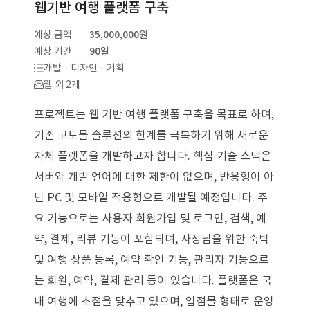
웹기반 여행 플랫폼 구축
예상 금액
35,000,000원
예상 기간
90일
개발 · 디자인 · 기획
웹 외 2개
프로젝트는 웹 기반 여행 플랫폼 구축을 목표로 하며,
기존 고도몰 솔루션의 한계를 극복하기 위해 새로운
자체 플랫폼을 개발하고자 합니다. 핵심 기술 스택은
서버와 개발 언어에 대한 제한이 없으며, 반응형이 아
닌 PC 및 모바일 적응형으로 개발될 예정입니다. 주
요 기능으로는 사용자 회원가입 및 로그인, 검색, 예
약, 결제, 리뷰 기능이 포함되며, 사장님을 위한 숙박
및 여행 상품 등록, 예약 확인 기능, 관리자 기능으로
는 회원, 예약, 결제 관리 등이 있습니다. 플랫폼은 국
내 여행에 초점을 맞추고 있으며, 입점몰 형태로 운영