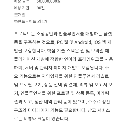
예상 금액
50,000,000원
예상 기간
90일
개발
안드로이드 외 1개
프로젝트는 소상공인과 인플루언서를 매칭하는 플랫
폼을 구축하는 것으로, PC 웹 및 Android, iOS 앱 개
발을 포함합니다. 핵심 기술 스택은 웹 및 모바일 애
플리케이션 개발에 적합한 언어와 프레임워크를 사용
하며, 서버 및 관리자 페이지 개발도 포함됩니다. 주
요 기능으로는 자영업자를 위한 인플루언서 리스트
및 프로필 보기, 상품 선택 및 결제, 리뷰 및 보고서 보
기, 인플루언서를 위한 프로필 및 상품 등록, 마케팅
결과 보고, 정산 내역 관리 등이 있으며, 수수료 정산
구조와 마이페이지 기능도 필요합니다. 참고 서비스
로는 레뷰와 크몽이 있습니다.