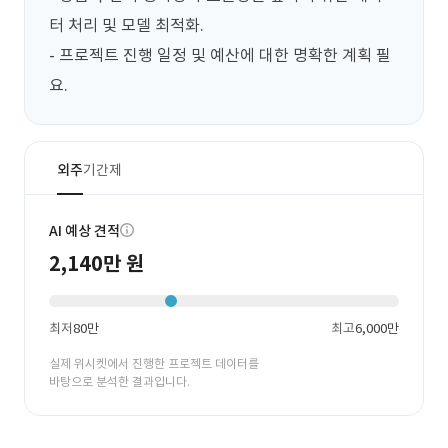
터 처리 및 모델 최적화.

- 프로젝트 진행 일정 및 예산에 대한 명확한 계획 필
요.
외주
기간제
AI 예상 견적
2,140만 원
최저
80만
최고
6,000만
실제 위시켓에서 진행한 프로젝트 데이터를
바탕으로 분석한 결과입니다.