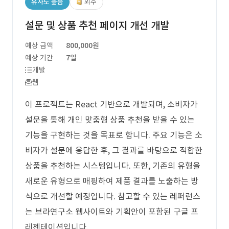
유사도 높음
외주
설문 및 상품 추천 페이지 개선 개발
예상 금액
800,000원
예상 기간
7일
개발
웹
이 프로젝트는 React 기반으로 개발되며, 소비자가
설문을 통해 개인 맞춤형 상품 추천을 받을 수 있는
기능을 구현하는 것을 목표로 합니다. 주요 기능은 소
비자가 설문에 응답한 후, 그 결과를 바탕으로 적합한
상품을 추천하는 시스템입니다. 또한, 기존의 유형을
새로운 유형으로 매핑하여 제품 결과를 노출하는 방
식으로 개선할 예정입니다. 참고할 수 있는 레퍼런스
는 브라연구소 웹사이트와 기획안이 포함된 구글 프
레젠테이션입니다.