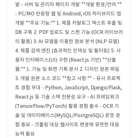
발 - 서버 및 관리자 페이지 개발 **개발 환경/언어:**
- PC/MO 반응형 웹 및 Android, iOS 하이브리드 앱
개발 **주요 기능:** 1. 제품 카탈로그 텍스트 추출 및
DB 구축 2. PDF 업로드 및 스캔 기능 (OCR 라이브러
리 활용) 3. AI 모델을 이용한 정보 분석 (NLP 모델)
4. 제품 검색 엔진 (효과적인 인덱싱 및 필터링) 5. 사
용자 인터페이스(UI) 구현 (React.js 기반) **산출
물:** 1. 기능 및 화면 기획 문서 2. 디자인 원본 파일
3. 개발 원본 소스 코드 **참고 사항:** - 유사 프로젝
트 경험 우대 - Python, JavaScript, Django/Flask,
React.js 등 기술 스택 전문성 요구 - AI 프레임워크
(TensorFlow/PyTorch) 활용 경험 필수 - OCR 기
술 및 데이터베이스(MySQL/PostgreSQL) 운영 경
험 중요 - 크롤링 대상 웹사이트 변경에 유연한 대응
능력 필요