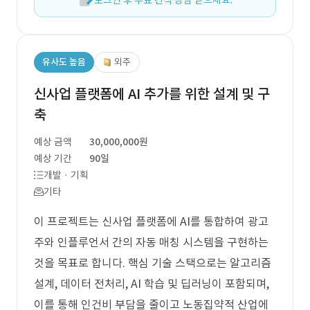
로그인 후 무료 견적 상담 받으세요.
유사도 높음
외주
신사업 플랫폼에 AI 추가를 위한 설계 및 구
축
예상 금액
30,000,000원
예상 기간
90일
개발 · 기획
기타
이 프로젝트는 신사업 플랫폼에 AI를 통합하여 광고
주와 인플루언서 간의 자동 매칭 시스템을 구현하는
것을 목표로 합니다. 핵심 기술 스택으로는 알고리즘
설계, 데이터 전처리, AI 학습 및 딥러닝이 포함되며,
이를 통해 인건비 부담을 줄이고 노동집약적 산업에