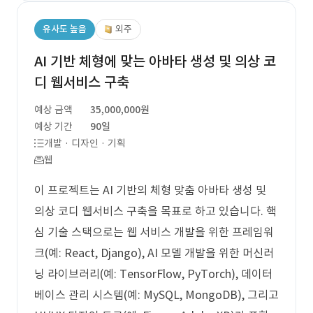
유사도 높음
외주
AI 기반 체형에 맞는 아바타 생성 및 의상 코
디 웹서비스 구축
예상 금액
35,000,000원
예상 기간
90일
개발 · 디자인 · 기획
웹
이 프로젝트는 AI 기반의 체형 맞춤 아바타 생성 및
의상 코디 웹서비스 구축을 목표로 하고 있습니다. 핵
심 기술 스택으로는 웹 서비스 개발을 위한 프레임워
크(예: React, Django), AI 모델 개발을 위한 머신러
닝 라이브러리(예: TensorFlow, PyTorch), 데이터
베이스 관리 시스템(예: MySQL, MongoDB), 그리고