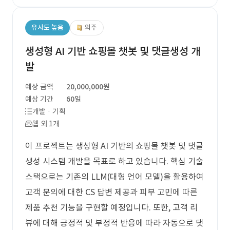
유사도 높음
외주
생성형 AI 기반 쇼핑몰 챗봇 및 댓글생성 개
발
예상 금액
20,000,000원
예상 기간
60일
개발 · 기획
웹 외 1개
이 프로젝트는 생성형 AI 기반의 쇼핑몰 챗봇 및 댓글
생성 시스템 개발을 목표로 하고 있습니다. 핵심 기술
스택으로는 기존의 LLM(대형 언어 모델)을 활용하여
고객 문의에 대한 CS 답변 제공과 피부 고민에 따른
제품 추천 기능을 구현할 예정입니다. 또한, 고객 리
뷰에 대해 긍정적 및 부정적 반응에 따라 자동으로 댓