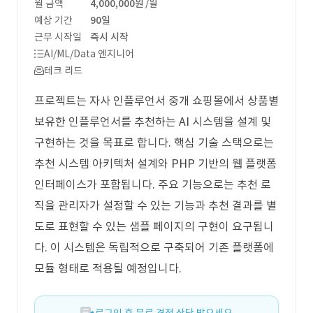
월 금액
4,000,000원
/월
예상 기간
90일
근무 시작일
즉시 시작
AI/ML/Data 엔지니어
테크 리드
프로젝트는 자사 인플루언서 중개 쇼핑몰에서 상품별
보유한 인플루언서를 추천하는 AI 시스템을 설계 및
구현하는 것을 목표로 합니다. 핵심 기술 스택으로는
추천 시스템 아키텍처 설계와 PHP 기반의 웹 플랫폼
인터페이스가 포함됩니다. 주요 기능으로는 추천 로
직을 관리자가 설정할 수 있는 기능과 추천 결과를 별
도로 표현할 수 있는 샘플 페이지의 구현이 요구됩니
다. 이 시스템은 독립적으로 구축되어 기존 플랫폼에
모듈 형태로 적용될 예정입니다.