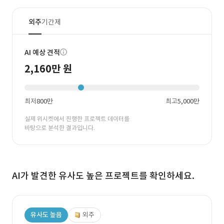
외주
기간제
AI 예상 견적
2,160만 원
최저
800만
최고
5,000만
실제 위시켓에서 진행한 프로젝트 데이터를
바탕으로 분석한 결과입니다.
AI가 발견한 유사도 높은 프로젝트를 확인하세요.
유사도 높음
외주