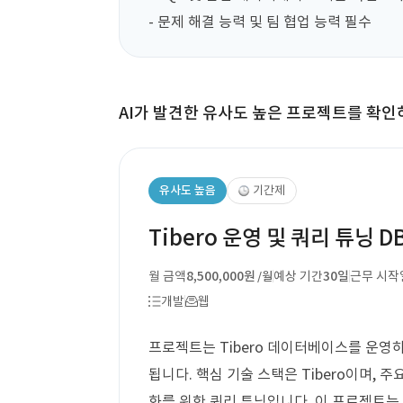
- 문제 해결 능력 및 팀 협업 능력 필수
AI가 발견한 유사도 높은 프로젝트를 확인
유사도 높음
기간제
Tibero 운영 및 쿼리 튜닝 D
월 금액
8,500,000원
예상 기간
30일
근무 시작
/월
개발
웹
프로젝트는 Tibero 데이터베이스를 운영
됩니다. 핵심 기술 스택은 Tibero이며,
화를 위한 쿼리 튜닝입니다. 이 프로젝트는 