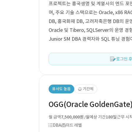
프로젝트는 흥국생명 및 계열사의 엔드 포인
며, 주요 기술 스택으로는 Oracle, x86 R
DB, 흥국화재 DB, 고려저축은행 DB의 
Oracle 및 Tibero, SQLServer의
Junior SM DBA 경력자와 SQL 튜닝 
로그인 후
유사도 높음
기간제
OGG(Oracle GoldenGate
월 금액
7,500,000원
예상 기간
180일
근무 시
/월
DBA
미드 레벨