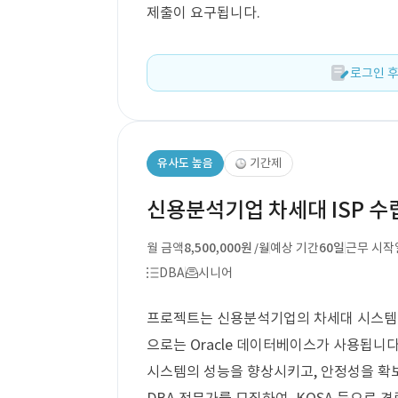
제출이 요구됩니다.
로그인 후
유사도 높음
기간제
신용분석기업 차세대 ISP 수립
월 금액
8,500,000원
예상 기간
60일
근무 시작
/월
DBA
시니어
프로젝트는 신용분석기업의 차세대 시스템 구
으로는 Oracle 데이터베이스가 사용됩니
시스템의 성능을 향상시키고, 안정성을 확보