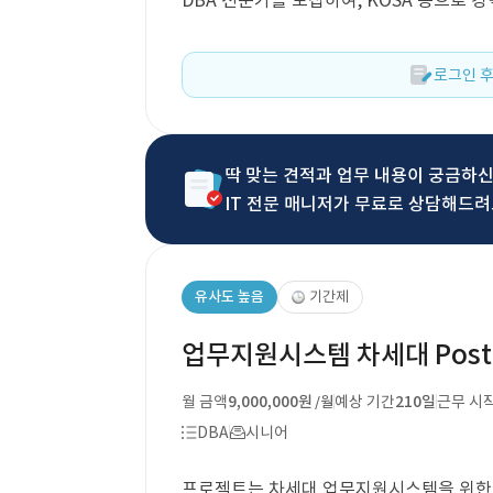
DBA 전문가를 모집하여, KOSA 등으로 
로그인 후
딱 맞는 견적과 업무 내용이 궁금하
IT 전문 매니저가 무료로 상담해드려
유사도 높음
기간제
업무지원시스템 차세대 Postg
월 금액
9,000,000원
예상 기간
210일
근무 시
/월
DBA
시니어
프로젝트는 차세대 업무지원시스템을 위한 Po