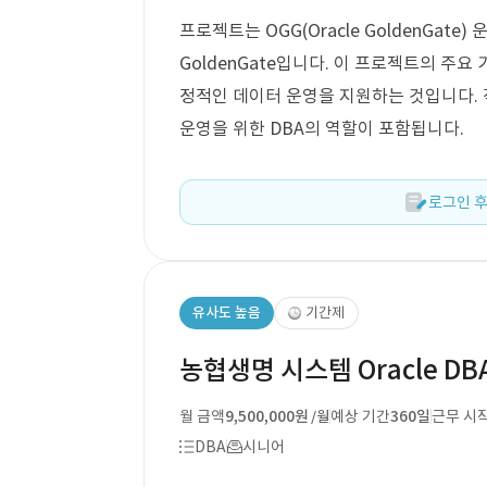
프로젝트는 OGG(Oracle GoldenGate)
GoldenGate입니다. 이 프로젝트의 주요
정적인 데이터 운영을 지원하는 것입니다. 
운영을 위한 DBA의 역할이 포함됩니다.
로그인 후
유사도 높음
기간제
농협생명 시스템 Oracle DBA
월 금액
9,500,000원
예상 기간
360일
근무 시
/월
DBA
시니어