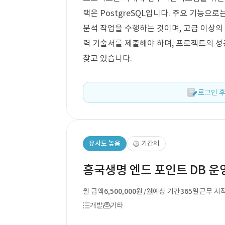
택은 PostgreSQL입니다. 주요 기능으로
분석 작업을 수행하는 것이며, 고급 이상의 P
력 기술서를 제출해야 하며, 프로젝트의 성
찾고 있습니다.
로그인 후
유사도 높음
기간제
흥국생명 엔드 포인트 DB 운
월 금액
6,500,000원
예상 기간
365일
근무 시
/월
개발
기타