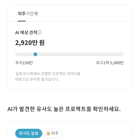
외주
기간제
AI 예상 견적
2,920만 원
최저
150만
최고
1억 5,000만
실제 위시켓에서 진행한 프로젝트 데이터를
바탕으로 분석한 결과입니다.
AI가 발견한 유사도 높은 프로젝트를 확인하세요.
유사도 높음
외주