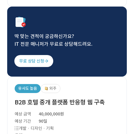
딱 맞는 견적이 궁금하신가요?
IT 전문 매니저가 무료로 상담해드려요.
무료 상담 신청
유사도 높음
외주
B2B 호텔 중개 플랫폼 반응형 웹 구축
예상 금액
40,000,000원
예상 기간
90일
개발 · 디자인 · 기획