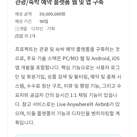
관광/숙박 예약 플랫폼 웹 및 앱 구축
예상 금액
50,000,000원
예상 기간
90일
개발 · 디자인 · 기획
웹 외 2개
프로젝트는 관광 및 숙박 예약 플랫폼을 구축하는 것
으로, 주요 기술 스택은 PC/MO 웹 및 Android, iOS
앱 개발을 포함합니다. 핵심 기능으로는 사용자 로그
인 및 회원가입, 상품 검색 및 필터링, 예약 및 결제 시
스템, 수수료 정산 구조, 리뷰 및 평점 기능, 그리고 수
요자와 공급자 간의 실시간 1:1 채팅 기능이 있습니
다. 참고 서비스로는 Live Anywhere와 Airbnb가 있
으며, 이들 플랫폼의 기능과 디자인을 벤치마킹할 계
획입니다.