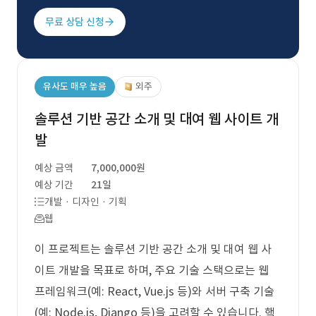
무료 상담 신청
유사도 매우 높음
외주
솔루션 기반 공간 소개 및 대여 웹 사이트 개
발
예상 금액
7,000,000원
예상 기간
21일
개발 · 디자인 · 기획
웹
이 프로젝트는 솔루션 기반 공간 소개 및 대여 웹 사
이트 개발을 목표로 하며, 주요 기술 스택으로는 웹
프레임워크(예: React, Vue.js 등)와 서버 구축 기술
(예: Node.js, Django 등)을 고려할 수 있습니다. 핵