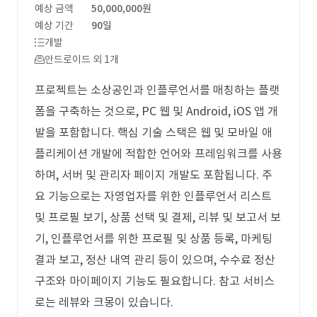
예상 금액
50,000,000원
예상 기간
90일
개발
안드로이드 외 1개
프로젝트는 소상공인과 인플루언서를 매칭하는 플랫
폼을 구축하는 것으로, PC 웹 및 Android, iOS 앱 개
발을 포함합니다. 핵심 기술 스택은 웹 및 모바일 애
플리케이션 개발에 적합한 언어와 프레임워크를 사용
하며, 서버 및 관리자 페이지 개발도 포함됩니다. 주
요 기능으로는 자영업자를 위한 인플루언서 리스트
및 프로필 보기, 상품 선택 및 결제, 리뷰 및 보고서 보
기, 인플루언서를 위한 프로필 및 상품 등록, 마케팅
결과 보고, 정산 내역 관리 등이 있으며, 수수료 정산
구조와 마이페이지 기능도 필요합니다. 참고 서비스
로는 레뷰와 크몽이 있습니다.