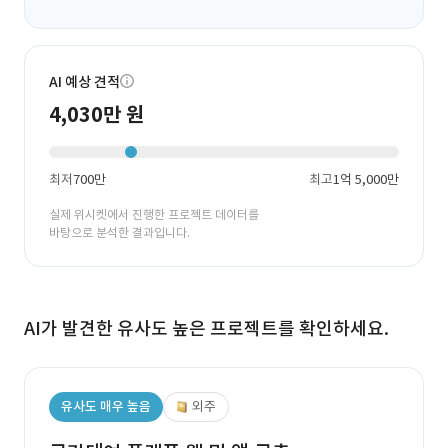
AI 예상 견적
4,030만 원
최저
700만
최고
1억 5,000만
실제 위시켓에서 진행한 프로젝트 데이터를
바탕으로 분석한 결과입니다.
AI가 발견한 유사도 높은 프로젝트를 확인하세요.
유사도 매우 높음
외주