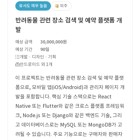
유사도 매우 높음
외주
반려동물 관련 장소 검색 및 예약 플랫폼 개
발
예상 금액
30,000,000원
예상 기간
90일
개발 · 디자인 · 기획
안드로이드 외 1개
이 프로젝트는 반려동물 관련 장소 검색 및 예약 플랫
폼으로, 모바일 앱(iOS/Android)과 관리자 페이지 개
발을 포함합니다. 핵심 기술 스택으로는 React
Native 또는 Flutter와 같은 크로스 플랫폼 프레임워
크, Node.js 또는 Django와 같은 백엔드 기술, 그리
고 데이터베이스로는 MySQL 또는 MongoDB가 고
려될 수 있습니다. 주요 기능으로는 구매자와 판매자