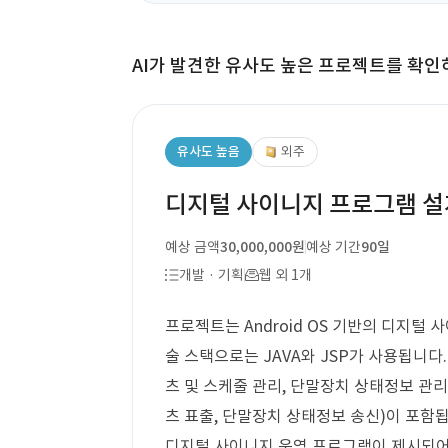
AI가 발견한 유사도 높은 프로젝트를 확인
유사도 높음
외주
디지털 사이니지 프로그램 설
예상 금액
30,000,000원
예상 기간
90일
개발 · 기획
웹 외 1개
프로젝트는 Android OS 기반의 디지털 
술 스택으로는 JAVA와 JSP가 사용됩니다
츠 및 스케줄 관리, 단말장치 상태정보 관리
츠 표출, 단말장치 상태정보 송신)이 포함
디지털 사이니지 운영 프로그램이 제시되어