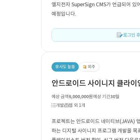
엘지전자 SuperSign CMS가 언급되어 
예정입니다.
로그인 후
유사도 높음
외주
안드로이드 사이니지 클라이언
예상 금액
6,000,000원
예상 기간
30일
개발
웹 외 1개
프로젝트는 안드로이드 네이티브(JAVA) 앱을
하는 디지털 사이니지 프로그램 개발을 목