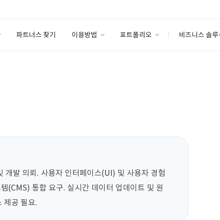
파트너스 찾기
이용방법
포트폴리오
비즈니스 솔루
이용방법
포트폴리오
엔터프라이즈
I
파트너 등급
이용후기
안심 코드 케어
이용요금
솔루션 마켓
고객센터
스토어
개발 의뢰. 사용자 인터페이스(UI) 및 사용자 경험
스템(CMS) 통합 요구. 실시간 데이터 업데이트 및 원
 제공 필요.