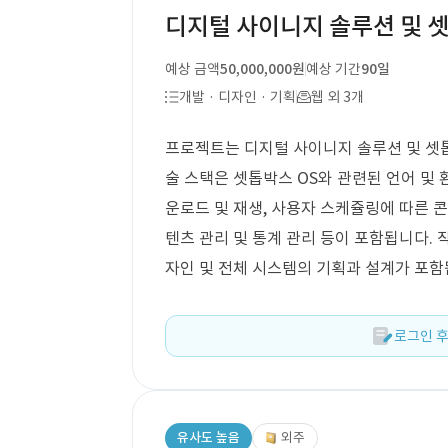
디지털 사이니지 솔루션 및 셋
예상 금액
50,000,000원
예상 기간
90일
개발 · 디자인 · 기획
웹 외 3개
프로젝트는 디지털 사이니지 솔루션 및 셋톱
술 스택은 셋톱박스 OS와 관련된 언어 및
운로드 및 재생, 사용자 스케쥴링에 따른 콘
텐츠 관리 및 통계 관리 등이 포함됩니다. 작
자인 및 전체 시스템의 기획과 설계가 포함
로그인 후
유사도 높음
외주