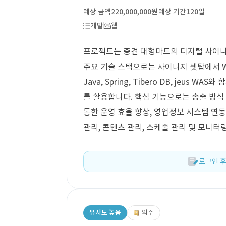
예상 금액
220,000,000원
예상 기간
120일
개발
웹
프로젝트는 중견 대형마트의 디지털 사이니지
주요 기술 스택으로는 사이니지 셋탑에서 Win
Java, Spring, Tibero DB, jeus WAS
를 활용합니다. 핵심 기능으로는 송출 방식
통한 운영 효율 향상, 영업정보 시스템 연동
관리, 콘텐츠 관리, 스케줄 관리 및 모니터
로그인 후
유사도 높음
외주