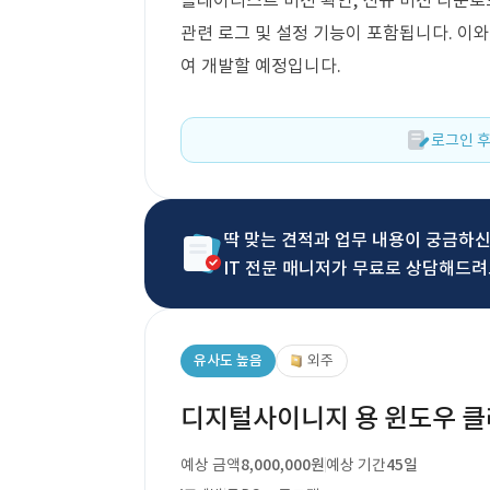
플레이리스트 버전 확인, 신규 버전 다운로드
관련 로그 및 설정 기능이 포함됩니다. 이
여 개발할 예정입니다.
로그인 후
딱 맞는 견적과 업무 내용이 궁금하
IT 전문 매니저가 무료로 상담해드려
유사도 높음
외주
디지털사이니지 용 윈도우 클
예상 금액
8,000,000원
예상 기간
45일