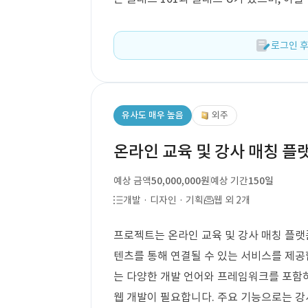
로그인 후
유사도 매우 높음
외주
온라인 교육 및 강사 매칭 플
예상 금액
50,000,000원
예상 기간
150일
개발 · 디자인 · 기획
웹 외 2개
프로젝트는 온라인 교육 및 강사 매칭 플랫
텐츠를 통해 연결될 수 있는 서비스를 제공
는 다양한 개발 언어와 프레임워크를 포함하며
웹 개발이 필요합니다. 주요 기능으로는 강사