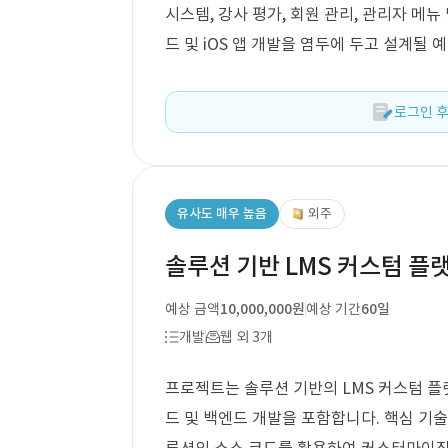
시스템, 강사 평가, 회원 관리, 관리자 메
드 및 iOS 앱 개발을 염두에 두고 설계될 
로그인 후
유사도 매우 높음
외주
솔루션 기반 LMS 커스텀 플
예상 금액
10,000,000원
예상 기간
60일
개발
웹 외 3개
프로젝트는 솔루션 기반의 LMS 커스텀 플랫
드 및 백엔드 개발을 포함합니다. 핵심 기술