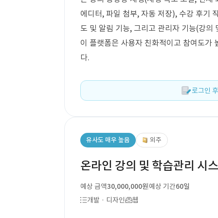
에디터, 파일 첨부, 자동 저장), 수강 후기 
도 및 알림 기능, 그리고 관리자 기능(강의 
이 플랫폼은 사용자 친화적이고 참여도가 
다.
로그인 후
유사도 매우 높음
외주
온라인 강의 및 학습관리 시
예상 금액
30,000,000원
예상 기간
60일
개발 · 디자인
웹