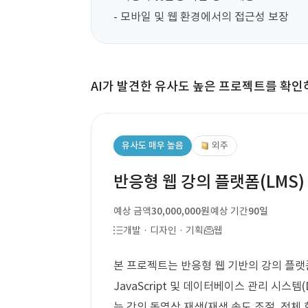
- 모바일 및 웹 환경에서의 접근성 보장
AI가 발견한 유사도 높은 프로젝트를 확인
유사도 매우 높음
외주
반응형 웹 강의 플랫폼(LMS)
예상 금액
30,000,000원
예상 기간
90일
개발 · 디자인 · 기획
웹
본 프로젝트는 반응형 웹 기반의 강의 플랫폼(
JavaScript 및 데이터베이스 관리 시스
는 강의 동영상 재생(재생 속도 조절, 전체 