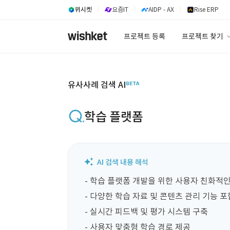
위시켓
요즘IT
AIDP - AX
Rise ERP
프로젝트 등록
프로젝트 찾기
프로젝트 찾기
유사사례 검색 A
유사사례 검색 AI
학습 플랫폼
- 학습 플랫폼 개발을 위한 사용자 친화적인
- 다양한 학습 자료 및 콘텐츠 관리 기능 포함
- 실시간 피드백 및 평가 시스템 구축

- 사용자 맞춤형 학습 경로 제공
