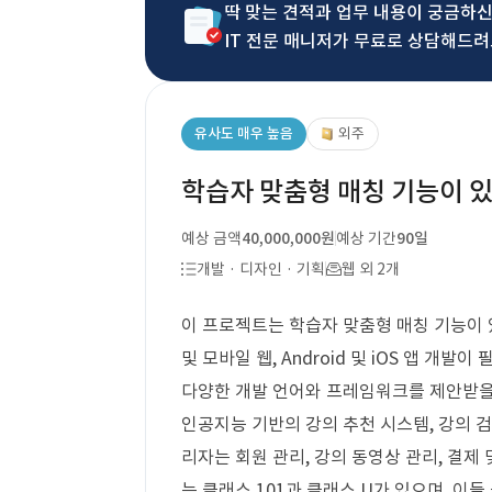
딱 맞는 견적과 업무 내용이 궁금하
IT 전문 매니저가 무료로 상담해드려
유사도 매우 높음
외주
학습자 맞춤형 매칭 기능이 있
예상 금액
40,000,000원
예상 기간
90일
개발 · 디자인 · 기획
웹 외 2개
이 프로젝트는 학습자 맞춤형 매칭 기능이 
및 모바일 웹, Android 및 iOS 앱 개
다양한 개발 언어와 프레임워크를 제안받을
인공지능 기반의 강의 추천 시스템, 강의 검
리자는 회원 관리, 강의 동영상 관리, 결제
는 클래스 101과 클래스 U가 있으며, 이