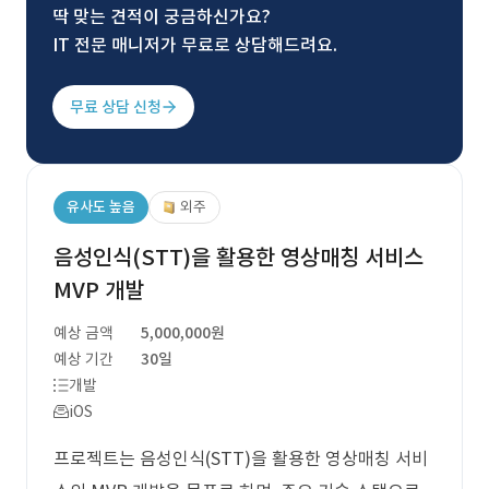
딱 맞는 견적이 궁금하신가요?
IT 전문 매니저가 무료로 상담해드려요.
무료 상담 신청
유사도 높음
외주
음성인식(STT)을 활용한 영상매칭 서비스
MVP 개발
예상 금액
5,000,000원
예상 기간
30일
개발
iOS
프로젝트는 음성인식(STT)을 활용한 영상매칭 서비