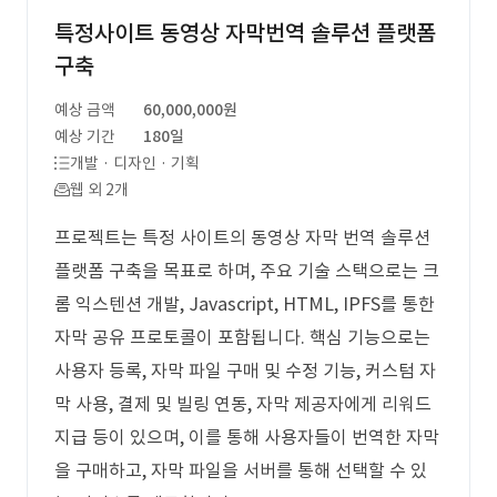
특정사이트 동영상 자막번역 솔루션 플랫폼
구축
예상 금액
60,000,000원
예상 기간
180일
개발 · 디자인 · 기획
웹 외 2개
프로젝트는 특정 사이트의 동영상 자막 번역 솔루션
플랫폼 구축을 목표로 하며, 주요 기술 스택으로는 크
롬 익스텐션 개발, Javascript, HTML, IPFS를 통한
자막 공유 프로토콜이 포함됩니다. 핵심 기능으로는
사용자 등록, 자막 파일 구매 및 수정 기능, 커스텀 자
막 사용, 결제 및 빌링 연동, 자막 제공자에게 리워드
지급 등이 있으며, 이를 통해 사용자들이 번역한 자막
을 구매하고, 자막 파일을 서버를 통해 선택할 수 있