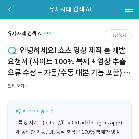
유사사례 검색 AI
유사사례 검색 AI
공유하기
안녕하세요! 쇼츠 영상 제작 툴 개발
요청서 (사이트 100% 복제 + 영상 추출
오류 수정 + 자동/수동 대본 기능 포함) 안
녕하세요. 아래 사이트와 기능, 구성, UI
전체 보기
전부 100% 동일하게 복제해도 됩니다.
웹 기반이든 데스크탑 프로그램이든 상관
없습니다. 기능만 완전히 동일하게 구현
- 특정 사이트(https://f1bc0615d7b1.ngrok.app/)
되면 됩니다. 참고 사이트:
와 동일한 기능, UI, 동작 흐름을 100% 복제한 영상 