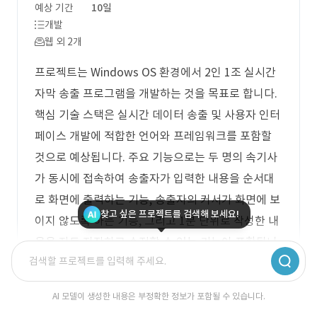
예상 기간
10일
개발
웹 외 2개
프로젝트는 Windows OS 환경에서 2인 1조 실시간
자막 송출 프로그램을 개발하는 것을 목표로 합니다.
핵심 기술 스택은 실시간 데이터 송출 및 사용자 인터
페이스 개발에 적합한 언어와 프레임워크를 포함할
것으로 예상됩니다. 주요 기능으로는 두 명의 속기사
가 동시에 접속하여 송출자가 입력한 내용을 순서대
로 화면에 출력하는 기능, 송출자의 커서가 화면에 보
찾고 싶은 프로젝트를 검색해 보세요!
이지 않도록 하는 기능, 그리고 1분 단위로 작성한 내
용을 자동 저장하고 수정할 수 있는 기능이 포함됩니
다.
AI 모델이 생성한 내용은 부정확한 정보가 포함될 수 있습니다.
로그인 후 무료 견적 상담 받으세요.