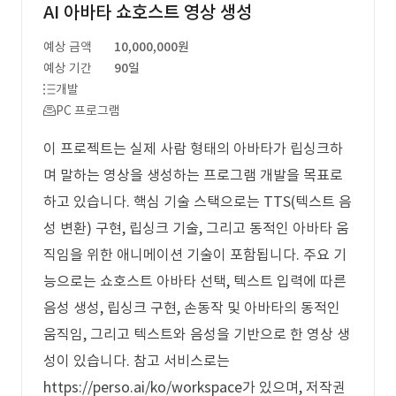
AI 아바타 쇼호스트 영상 생성
예상 금액
10,000,000원
예상 기간
90일
개발
PC 프로그램
이 프로젝트는 실제 사람 형태의 아바타가 립싱크하
며 말하는 영상을 생성하는 프로그램 개발을 목표로
하고 있습니다. 핵심 기술 스택으로는 TTS(텍스트 음
성 변환) 구현, 립싱크 기술, 그리고 동적인 아바타 움
직임을 위한 애니메이션 기술이 포함됩니다. 주요 기
능으로는 쇼호스트 아바타 선택, 텍스트 입력에 따른
음성 생성, 립싱크 구현, 손동작 및 아바타의 동적인
움직임, 그리고 텍스트와 음성을 기반으로 한 영상 생
성이 있습니다. 참고 서비스로는
https://perso.ai/ko/workspace가 있으며, 저작권