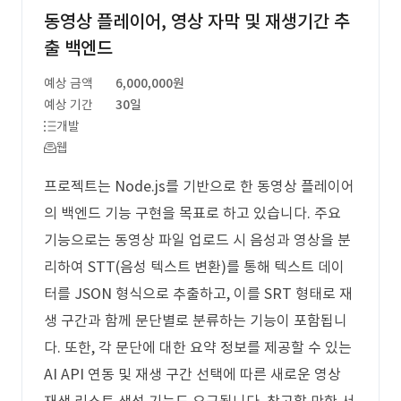
동영상 플레이어, 영상 자막 및 재생기간 추
출 백엔드
예상 금액
6,000,000원
예상 기간
30일
개발
웹
프로젝트는 Node.js를 기반으로 한 동영상 플레이어
의 백엔드 기능 구현을 목표로 하고 있습니다. 주요
기능으로는 동영상 파일 업로드 시 음성과 영상을 분
리하여 STT(음성 텍스트 변환)를 통해 텍스트 데이
터를 JSON 형식으로 추출하고, 이를 SRT 형태로 재
생 구간과 함께 문단별로 분류하는 기능이 포함됩니
다. 또한, 각 문단에 대한 요약 정보를 제공할 수 있는
AI API 연동 및 재생 구간 선택에 따른 새로운 영상