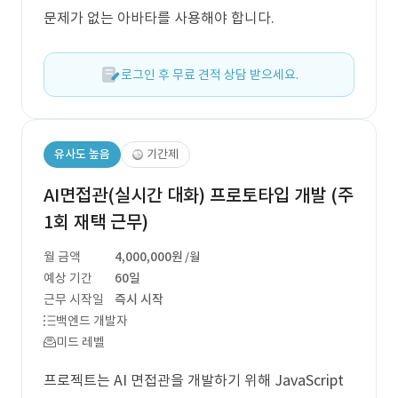
문제가 없는 아바타를 사용해야 합니다.
로그인 후 무료 견적 상담 받으세요.
유사도 높음
기간제
AI면접관(실시간 대화) 프로토타입 개발 (주
1회 재택 근무)
월 금액
4,000,000원
/월
예상 기간
60일
근무 시작일
즉시 시작
백엔드 개발자
미드 레벨
프로젝트는 AI 면접관을 개발하기 위해 JavaScript