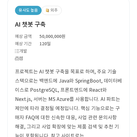
유사도 높음
외주
AI 챗봇 구축
예상 금액
50,000,000원
예상 기간
120일
개발
웹
프로젝트는 AI 챗봇 구축을 목표로 하며, 주요 기술
스택으로는 백엔드에 Java와 SpringBoot, 데이터베
이스로 PostgreSQL, 프론트엔드에 React와
Next.js, 서버는 MS Azure를 사용합니다. AI 파트는
제안에 따라 결정될 예정입니다. 핵심 기능으로는 구
매자 FAQ에 대한 신속한 대응, 사업 관련 문의사항
해결, 그리고 사업 확장에 맞는 제품 검색 및 추천 기
능이 포함됩니다. 참고 사이트로는