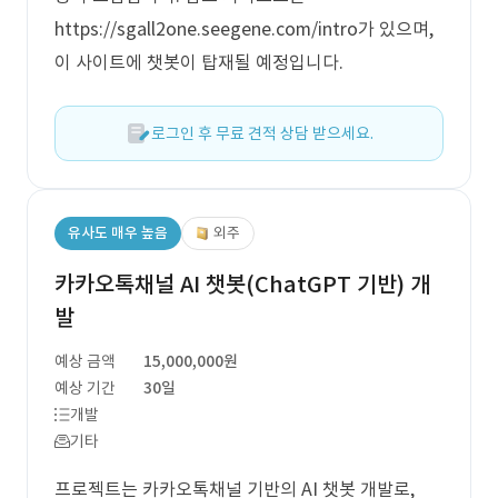
https://sgall2one.seegene.com/intro가 있으며,
이 사이트에 챗봇이 탑재될 예정입니다.
로그인 후 무료 견적 상담 받으세요.
유사도 매우 높음
외주
카카오톡채널 AI 챗봇(ChatGPT 기반) 개
발
예상 금액
15,000,000원
예상 기간
30일
개발
기타
프로젝트는 카카오톡채널 기반의 AI 챗봇 개발로,