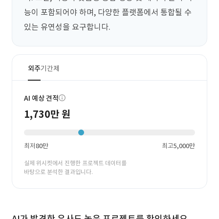
능이 포함되어야 하며, 다양한 플랫폼에서 통합될 수 
있는 유연성을 요구합니다.
외주
기간제
AI 예상 견적
1,730만 원
최저
80만
최고
5,000만
실제 위시켓에서 진행한 프로젝트 데이터를
바탕으로 분석한 결과입니다.
AI가 발견한 유사도 높은 프로젝트를 확인하세요.