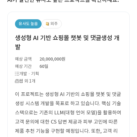
유사도 높음
외주
생성형 AI 기반 쇼핑몰 챗봇 및 댓글생성 개
발
예상 금액
20,000,000원
예상 기간
60일
개발 · 기획
웹 외 1개
이 프로젝트는 생성형 AI 기반의 쇼핑몰 챗봇 및 댓글
생성 시스템 개발을 목표로 하고 있습니다. 핵심 기술
스택으로는 기존의 LLM(대형 언어 모델)을 활용하여
고객 문의에 대한 CS 답변 제공과 피부 고민에 따른
제품 추천 기능을 구현할 예정입니다. 또한, 고객 리