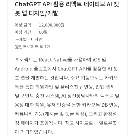
ChatGPT API 활용 리액트 네이티브 AI 챗
봇 앱 디자인/개발
예상 금액
12,000,000원
예상 기간
60일
개발 · 디자인
안드로이드 외 1개
프로젝트는 React Native를 사용하여 iOS 및
Android 플랫폼에서 ChatGPT API를 활용한 AI 챗
봇 앱을 개발하는 것입니다. 주요 기능으로는 카카오
톡을 통한 회원가입 및 플러스친구 연동, 인앱 결제
및 포인트 충전 시스템, AI 정신상담사와의 텍스트 및
음성 대화 지원, 유저 인증을 통한 카카오톡 DB 연동,
커뮤니티 기능(게시글 및 댓글 작성), 그리고 환경설
정 페이지가 포함됩니다. 참고 사이트로는 헬로우봇
이 언급되었습니다.