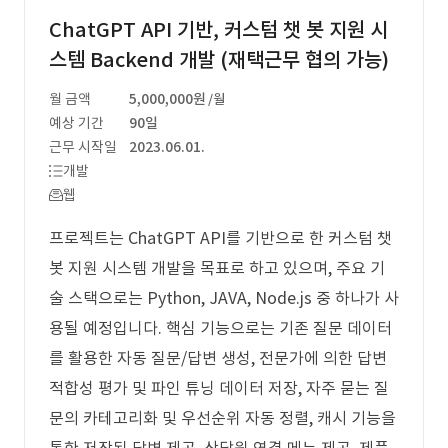
ChatGPT API 기반, 커스텀 챗 봇 지원 시
스템 Backend 개발 (재택근무 협의 가능)
월 금액
5,000,000원
/월
예상 기간
90일
근무 시작일
2023.06.01.
개발
웹
프로젝트는 ChatGPT API를 기반으로 한 커스텀 챗
봇 지원 시스템 개발을 목표로 하고 있으며, 주요 기
술 스택으로는 Python, JAVA, Node.js 중 하나가 사
용될 예정입니다. 핵심 기능으로는 기존 질문 데이터
를 활용한 자동 질문/답변 생성, 전문가에 의한 답변
적합성 평가 및 파인 튜닝 데이터 저장, 자주 묻는 질
문의 카테고리화 및 우선순위 자동 정렬, 캐시 기능을