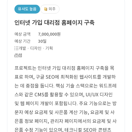
유사도 높음
외주
인터넷 가입 대리점 홈페이지 구축
예상 금액
7,000,000원
예상 기간
30일
개발 · 디자인 · 기획
웹
프로젝트는 인터넷 가입 대리점 홈페이지 구축을 목
표로 하며, 구글 SEO에 최적화된 웹사이트를 개발하
는 데 중점을 둡니다. 핵심 기술 스택으로는 워드프레
스와 같은 CMS를 활용할 수 있으며, UI/UX 디자인
및 웹 페이지 개발이 포함됩니다. 주요 기능으로는 방
문자 예상 요금제 및 사은품 계산 기능, 요금제 및 사
은품 정보 페이지, 관리자 페이지에서의 요금제 및 사
은품 수정 기능이 있으며, 테크니컬 SEO와 콘텐츠