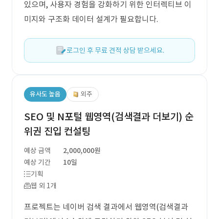
있으며, 사용자 경험을 강화하기 위한 인터렉티브 이
미지와 구조화 데이터 설계가 필요합니다.
로그인 후 무료 견적 상담 받으세요.
유사도 높음
외주
SEO 및 N포털 웹영역(검색결과 더보기) 순
위권 진입 컨설팅
예상 금액
2,000,000원
예상 기간
10일
기획
웹 외 1개
프로젝트는 네이버 검색 결과에서 웹영역(검색결과