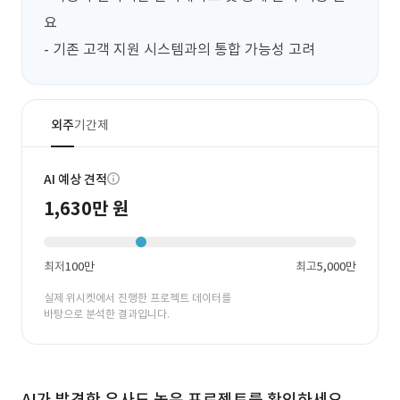
요

- 기존 고객 지원 시스템과의 통합 가능성 고려
외주
기간제
AI 예상 견적
1,630만 원
최저
100만
최고
5,000만
실제 위시켓에서 진행한 프로젝트 데이터를
바탕으로 분석한 결과입니다.
AI가 발견한 유사도 높은 프로젝트를 확인하세요.