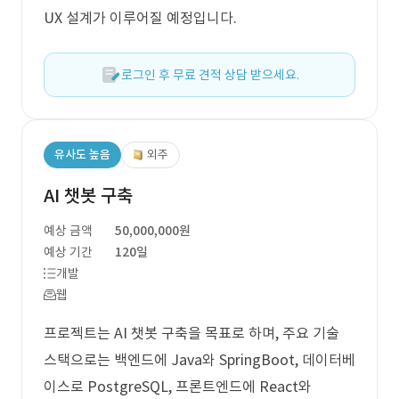
UX 설계가 이루어질 예정입니다.
로그인 후 무료 견적 상담 받으세요.
유사도 높음
외주
AI 챗봇 구축
예상 금액
50,000,000원
예상 기간
120일
개발
웹
프로젝트는 AI 챗봇 구축을 목표로 하며, 주요 기술
스택으로는 백엔드에 Java와 SpringBoot, 데이터베
이스로 PostgreSQL, 프론트엔드에 React와