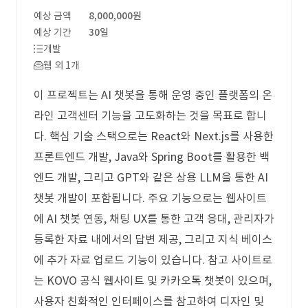
예상 금액
8,000,000원
예상 기간
30일
개발
웹 외 1개
이 프로젝트는 AI 챗봇을 통해 운영 중인 플랫폼의 온
라인 고객센터 기능을 고도화하는 것을 목표로 합니
다. 핵심 기술 스택으로는 React와 Next.js를 사용한
프론트엔드 개발, Java와 Spring Boot를 활용한 백
엔드 개발, 그리고 GPT와 같은 상용 LLM을 통한 AI
챗봇 개발이 포함됩니다. 주요 기능으로는 웹사이트
에 AI 챗봇 연동, 채팅 UX를 통한 고객 응대, 관리자가
등록한 자료 내에서의 답변 제공, 그리고 지식 베이스
에 추가 자료 업로드 기능이 있습니다. 참고 사이트로
는 KOVO 공식 웹사이트 및 카카오톡 챗봇이 있으며,
사용자 친화적인 인터페이스를 참고하여 디자인 및