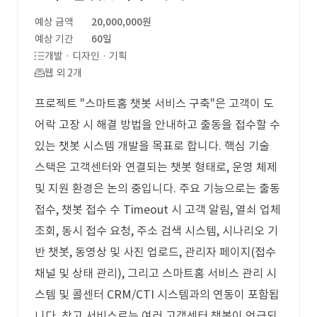
예상 금액
20,000,000원
예상 기간
60일
개발 · 디자인 · 기획
웹 외 2개
프로젝트 "스마트홈 챗봇 서비스 구축"은 고객이 도
어락 고장 시 해결 방법을 안내하고 출동을 접수할 수
있는 챗봇 시스템 개발을 목표로 합니다. 핵심 기술
스택은 고객센터와 연결되는 챗봇 형태로, 운영 체제
및 지원 환경은 논의 중입니다. 주요 기능으로는 출동
접수, 챗봇 접수 수 Timeout 시 고객 알림, 열쇠 업체
조회, 동시 접수 요청, 주소 검색 시스템, 시나리오 기
반 챗봇, 동영상 및 사진 업로드, 관리자 페이지(접수
채널 및 상태 관리), 그리고 스마트홈 서비스 관리 시
스템 및 콜센터 CRM/CTI 시스템과의 연동이 포함됩
니다. 참고 서비스로는 여러 고객센터 챗봇이 언급되