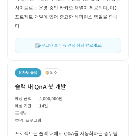
사이트로는 운영 중인 카카오 채널이 제공되며, 이는
프로젝트 개발에 있어 중요한 레퍼런스 역할을 합니
다.
로그인 후 무료 견적 상담 받으세요.
유사도 높음
외주
슬랙 내 QnA 봇 개발
예상 금액
4,000,000원
예상 기간
14일
개발
PC 프로그램
프로젝트는 슬랙 내에서 Q&A를 자동화하는 총무팀