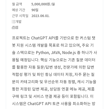
월 금액
5,000,000원
/월
예상 기간
90일
근무 시작일
2023.06.01.
개발
웹
프로젝트는 ChatGPT API를 기반으로 한 커스텀 챗
봇 지원 시스템 개발을 목표로 하고 있으며, 주요 기
술 스택으로는 Python, JAVA, Node.js 중 하나가 사
용될 예정입니다. 핵심 기능으로는 기존 질문 데이터
를 활용한 자동 질문/답변 생성, 전문가에 의한 답변
적합성 평가 및 파인 튜닝 데이터 저장, 자주 묻는 질
문의 카테고리화 및 우선순위 자동 정렬, 캐시 기능을
통한 저장된 답변 제공, 상담원 연결 메뉴 제공, 제품
구매 링크 및 서비스 연결 제공 등이 포함됩니다. 이
시스템은 ChatGPT API 토큰 사용을 최소화하는 방