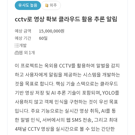
유사도 높음
외주
cctv로 영상 확보 클라우드 활용 추론 알림
예상 금액
15,000,000원
예상 기간
60일
개발
웹 외 1개
이 프로젝트는 옥외용 CCTV를 활용하여 말벌을 감지
하고 사용자에게 알림을 제공하는 시스템을 개발하는
것을 목표로 합니다. 핵심 기술 스택으로는 클라우드
기반 영상 저장 및 AI 추론 기술이 포함되며, YOLO를
사용하지 않고 객체 인식을 구현하는 것이 우선 목표
입니다. 주요 기능으로는 실시간 영상 취득, AI를 통
한 말벌 인식, 서버에서의 웹 SMS 전송, 그리고 최대
4채널 CCTV 영상을 실시간으로 볼 수 있는 간단한