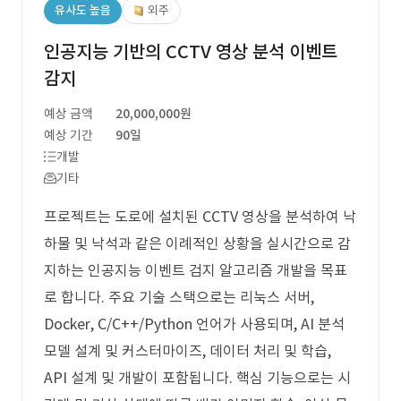
유사도 높음
외주
인공지능 기반의 CCTV 영상 분석 이벤트
감지
예상 금액
20,000,000원
예상 기간
90일
개발
기타
프로젝트는 도로에 설치된 CCTV 영상을 분석하여 낙
하물 및 낙석과 같은 이례적인 상황을 실시간으로 감
지하는 인공지능 이벤트 검지 알고리즘 개발을 목표
로 합니다. 주요 기술 스택으로는 리눅스 서버,
Docker, C/C++/Python 언어가 사용되며, AI 분석
모델 설계 및 커스터마이즈, 데이터 처리 및 학습,
API 설계 및 개발이 포함됩니다. 핵심 기능으로는 시