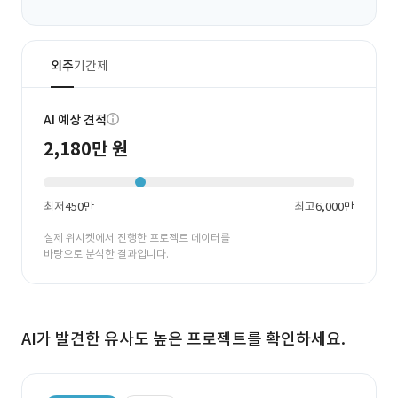
외주
기간제
AI 예상 견적
2,180만 원
최저
450만
최고
6,000만
실제 위시켓에서 진행한 프로젝트 데이터를
바탕으로 분석한 결과입니다.
AI가 발견한 유사도 높은 프로젝트를 확인하세요.