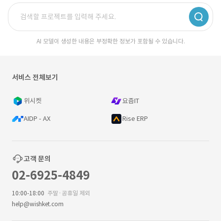
AI 모델이 생성한 내용은 부정확한 정보가 포함될 수 있습니다.
서비스 전체보기
위시켓
요즘IT
AIDP - AX
Rise ERP
고객 문의
02-6925-4849
10:00-18:00
주말·공휴일 제외
help@wishket.com