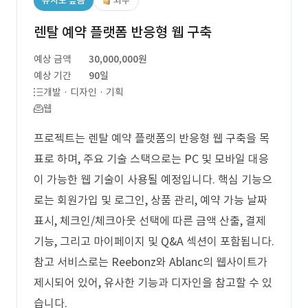
유사도 높음
외주
렌탈 예약 플랫폼 반응형 웹 구축
예상 금액
30,000,000원
예상 기간
90일
개발 · 디자인 · 기획
웹
프로젝트는 렌탈 예약 플랫폼의 반응형 웹 구축을 목
표로 하며, 주요 기술 스택으로는 PC 및 모바일 대응
이 가능한 웹 기술이 사용될 예정입니다. 핵심 기능으
로는 회원가입 및 로그인, 상품 관리, 예약 가능 날짜
표시, 체크인/체크아웃 선택에 따른 금액 산출, 결제
기능, 그리고 마이페이지 및 Q&A 섹션이 포함됩니다.
참고 서비스로는 Reebonz와 Ablanc의 웹사이트가
제시되어 있어, 유사한 기능과 디자인을 참고할 수 있
습니다.