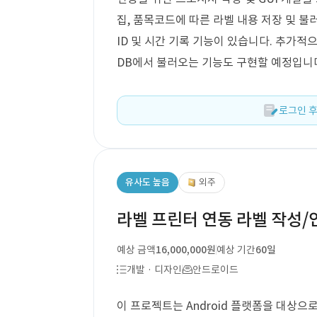
집, 품목코드에 따른 라벨 내용 저장 및 불러
ID 및 시간 기록 기능이 있습니다. 추가적
DB에서 불러오는 기능도 구현할 예정입니
로그인 후
유사도 높음
외주
라벨 프린터 연동 라벨 작성/인
예상 금액
16,000,000원
예상 기간
60일
개발 · 디자인
안드로이드
이 프로젝트는 Android 플랫폼을 대상으로