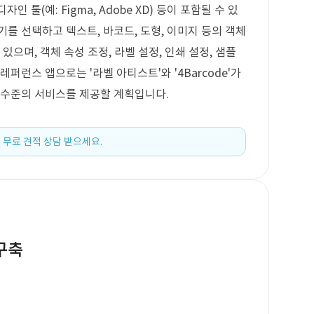
UX 디자인 툴(예: Figma, Adobe XD) 등이 포함될 수 있
를 선택하고 텍스트, 바코드, 도형, 이미지 등의 객체
있으며, 객체 속성 조정, 라벨 설정, 인쇄 설정, 샘플
퍼런스 앱으로는 '라벨 아티스트'와 '4Barcode'가
 수준의 서비스를 제공할 계획입니다.
 무료 견적 상담 받으세요.
구축