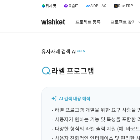
위시켓
요즘IT
AIDP - AX
Rise ERP
프로젝트 등록
프로젝트 찾기
프로젝트 찾기
유사사례 검색 A
유사사례 검색 AI
라벨 프로그램
- 라벨 프로그램 개발을 위한 요구 사항을 
- 사용자가 원하는 기능 및 특성을 포함한 라
- 다양한 형식의 라벨 출력 지원 (예: 바코드, 
- 사용자 친화적인 인터페이스 및 편리한 사