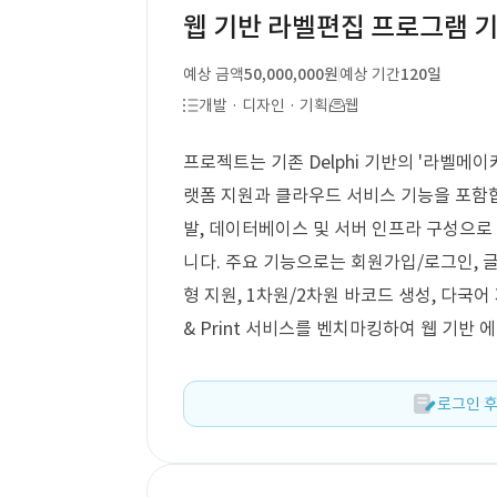
웹 기반 라벨편집 프로그램 
예상 금액
50,000,000원
예상 기간
120일
개발 · 디자인 · 기획
웹
프로젝트는 기존 Delphi 기반의 '라벨메
랫폼 지원과 클라우드 서비스 기능을 포함합
발, 데이터베이스 및 서버 인프라 구성으로
니다. 주요 기능으로는 회원가입/로그인, 글자
형 지원, 1차원/2차원 바코드 생성, 다국어 지
& Print 서비스를 벤치마킹하여 웹 기반
로그인 후